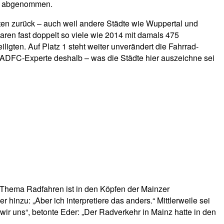
er abgenommen.
dten zurück – auch weil andere Städte wie Wuppertal und
ren fast doppelt so viele wie 2014 mit damals 475
igten. Auf Platz 1 steht weiter unverändert die Fahrrad-
er ADFC-Experte deshalb – was die Städte hier auszeichne sei
s Thema Radfahren ist in den Köpfen der Mainzer
hinzu: „Aber ich interpretiere das anders.“ Mittlerweile sei
wir uns“, betonte Eder: „Der Radverkehr in Mainz hatte in den