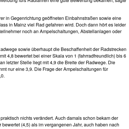
e Werbung fürs Radfahren eine gute Bewertung bekämen, sagte
hrer in Gegenrichtung geöffneten Einbahnstraßen sowie eine
ss in Mainz viel Rad gefahren wird. Doch dann hört es leider
rsteilnehmer noch an Ampelschaltungen, Abstellanlagen oder
er Radwege sowie überhaupt die Beschaffenheit der Radstrecken
t 4,8 bewertet bei einer Skala von 1 (fahrradfreundlich) bis 6
 letzter Stelle liegt mit 4,9 die Breite der Radwege. Die
mmt nur eine 3,9. Die Frage der Ampelschaltungen für
,0.
ch praktisch nichts verändert. Auch damals schon bekam der
 bewertet (4,5) als im vergangenen Jahr, auch haben nach