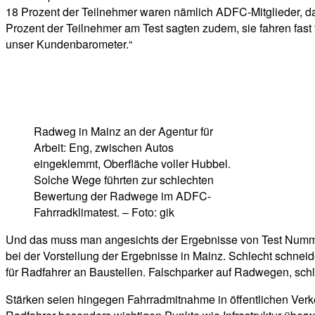
18 Prozent der Teilnehmer waren nämlich ADFC-Mitglieder, da
Prozent der Teilnehmer am Test sagten zudem, sie fahren fast
unser Kundenbarometer.“
Radweg in Mainz an der Agentur für
Arbeit: Eng, zwischen Autos
eingeklemmt, Oberfläche voller Hubbel.
Solche Wege führten zur schlechten
Bewertung der Radwege im ADFC-
Fahrradklimatest. – Foto: gik
Und das muss man angesichts der Ergebnisse von Test Nummer 
bei der Vorstellung der Ergebnisse in Mainz. Schlecht schne
für Radfahrer an Baustellen. Falschparker auf Radwegen, sc
Stärken seien hingegen Fahrradmitnahme in öffentlichen Verkeh