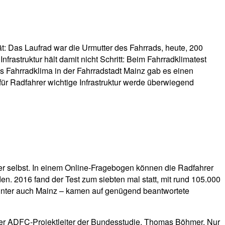
t: Das Laufrad war die Urmutter des Fahrrads, heute, 200
frastruktur hält damit nicht Schritt: Beim Fahrradklimatest
 Fahrradklima in der Fahrradstadt Mainz gab es einen
ür Radfahrer wichtige Infrastruktur werde überwiegend
rer selbst. In einem Online-Fragebogen können die Radfahrer
en. 2016 fand der Test zum siebten mal statt, mit rund 105.000
runter auch Mainz – kamen auf genügend beantwortete
 der ADFC-Projektleiter der Bundesstudie, Thomas Böhmer. Nur