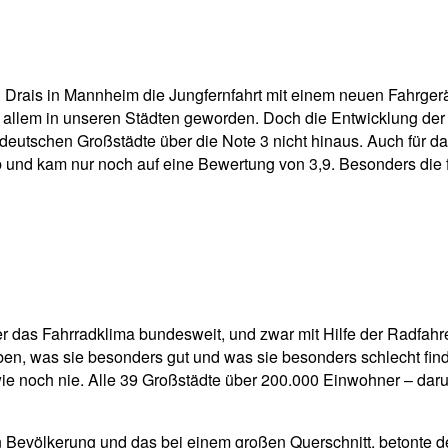
pp
Email
Drucken
 Drais in Mannheim die Jungfernfahrt mit einem neuen Fahrgerä
r allem in unseren Städten geworden. Doch die Entwicklung der In
tschen Großstädte über die Note 3 nicht hinaus. Auch für das
 und kam nur noch auf eine Bewertung von 3,9. Besonders die f
er das Fahrradklima bundesweit, und zwar mit Hilfe der Radfah
ben, was sie besonders gut und was sie besonders schlecht find
 wie noch nie. Alle 39 Großstädte über 200.000 Einwohner – da
hen Bevölkerung und das bei einem großen Querschnitt, betonte