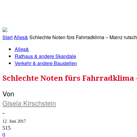
RATHAUS&
ALLES&
MITGLIEDSKONTO
Start
Alles&
Schlechte Noten fürs Fahrradklima – Mainz rutsch
Alles&
Rathaus & andere Skandale
Verkehr & andere Baustellen
Schlechte Noten fürs Fahrradklima 
Von
Gisela Kirschstein
-
12. Juni 2017
515
0