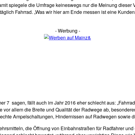
mit spiegele die Umfrage keineswegs nur die Meinung dieser V
 täglich Fahrrad. „Was wir hier am Ende messen ist eine Kunden
- Werbung -
7 sagen, fällt auch im Jahr 2016 eher schlecht aus: „Fahrradf
ide vor allem die Breite und Qualität der Radwege ab, besonde
hlechte Ampelschaltungen, Hindernissen auf Radwegen sowie d
rsmitteln, die Öffnung von Einbahnstraßen für Radfahrer und di