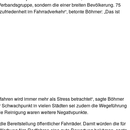
erbandsgruppe, sondern die einer breiten Bevölkerung. 75
zufriedenheit im Fahrradverkehr“, betonte Böhmer: „Das ist
ahren wird immer mehr als Stress betrachtet“, sagte Böhmer
rer Schwachpunkt in vielen Städten sei zudem die Wegeführung
ie Reinigung waren weitere Negativpunkte.
e Bereitstellung öffentlicher Fahrräder. Damit würden die für