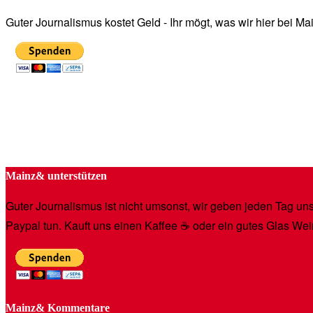
Guter Journalismus kostet Geld - Ihr mögt, was wir hier bei 
Mainz& unterstützen
Guter Journalismus ist nicht umsonst, wir geben jeden Tag unse
Paypal tun. Kauft uns einen Kaffee ☕️ oder ein gutes Glas Wei
Mainz& Kommentare