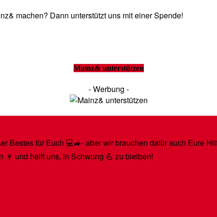
Mainz& machen? Dann unterstützt uns mit einer Spende!
Mainz& unterstützen
- Werbung -
r Bestes für Euch 💻🚙- aber wir brauchen dafür auch Eure Hilfe
n 🍷 und helft uns, in Schwung 💪 zu bleiben!