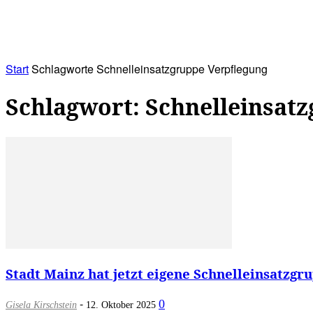
RATHAUS&
ALLES&
MITGLIEDSKONTO
Start
Schlagworte
Schnelleinsatzgruppe Verpflegung
Schlagwort: Schnelleinsat
Stadt Mainz hat jetzt eigene Schnelleinsatzgru
-
0
Gisela Kirschstein
12. Oktober 2025