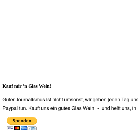
Kauf mir ’n Glas Wein!
Guter Journalismus ist nicht umsonst, wir geben jeden Tag unse
Paypal tun. Kauft uns ein gutes Glas Wein 🍷 und helft uns, i