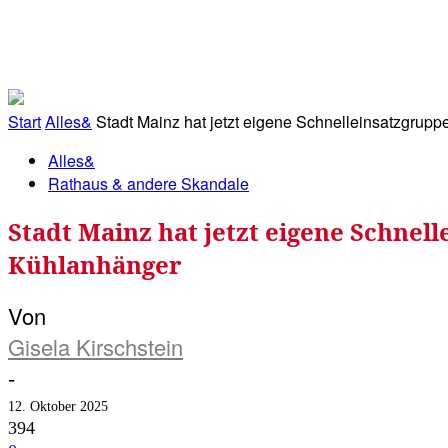
RATHAUS&
ALLES&
MITGLIEDSKONTO
Start
Alles&
Stadt Mainz hat jetzt eigene Schnelleinsatzgruppe
Alles&
Rathaus & andere Skandale
Stadt Mainz hat jetzt eigene Schnel
Kühlanhänger
Von
Gisela Kirschstein
-
12. Oktober 2025
394