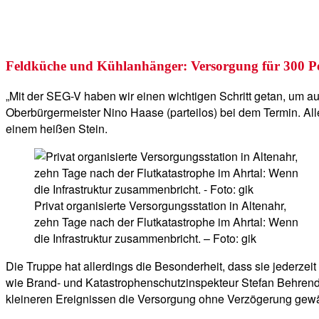
Feldküche und Kühlanhänger: Versorgung für 300 P
„Mit der SEG-V haben wir einen wichtigen Schritt getan, um au
Oberbürgermeister Nino Haase (parteilos) bei dem Termin. All
einem heißen Stein.
Privat organisierte Versorgungsstation in Altenahr,
zehn Tage nach der Flutkatastrophe im Ahrtal: Wenn
die Infrastruktur zusammenbricht. – Foto: gik
Die Truppe hat allerdings die Besonderheit, dass sie jederzeit
wie Brand- und Katastrophenschutzinspekteur Stefan Behrendt
kleineren Ereignissen die Versorgung ohne Verzögerung gewä