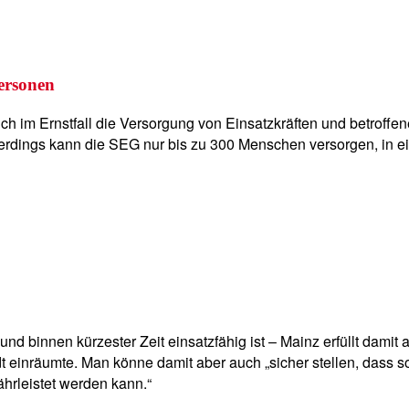
ersonen
ch im Ernstfall die Versorgung von Einsatzkräften und betroffene
erdings kann die SEG nur bis zu 300 Menschen versorgen, in ei
 und binnen kürzester Zeit einsatzfähig ist – Mainz erfüllt dam
 einräumte. Man könne damit aber auch „sicher stellen, dass s
hrleistet werden kann.“