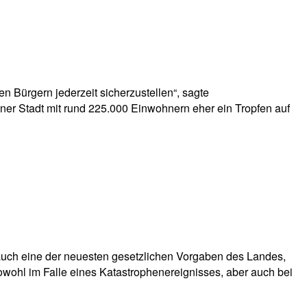
n Bürgern jederzeit sicherzustellen“, sagte
ner Stadt mit rund 225.000 Einwohnern eher ein Tropfen auf
it auch eine der neuesten gesetzlichen Vorgaben des Landes,
owohl im Falle eines Katastrophenereignisses, aber auch bei