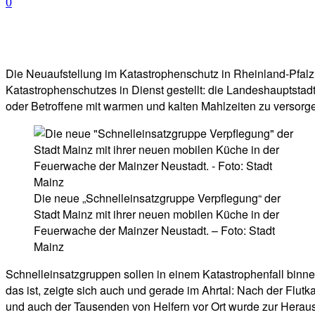
0
Facebook
Twitter
Telegram
WhatsA
Die Neuaufstellung im Katastrophenschutz in Rheinland-Pfalz n
Katastrophenschutzes in Dienst gestellt: die Landeshauptstadt 
oder Betroffene mit warmen und kalten Mahlzeiten zu versorge
Die neue „Schnelleinsatzgruppe Verpflegung“ der
Stadt Mainz mit ihrer neuen mobilen Küche in der
Feuerwache der Mainzer Neustadt. – Foto: Stadt
Mainz
Schnelleinsatzgruppen sollen in einem Katastrophenfall binne
das ist, zeigte sich auch und gerade im Ahrtal: Nach der Flu
und auch der Tausenden von Helfern vor Ort wurde zur Heraus