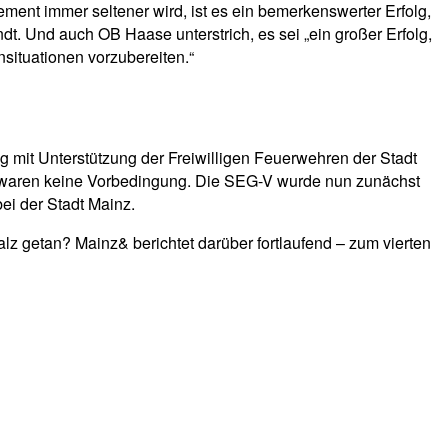
ement immer seltener wird, ist es ein bemerkenswerter Erfolg,
dt. Und auch OB Haase unterstrich, es sei „ein großer Erfolg,
situationen vorzubereiten.“
 mit Unterstützung der Freiwilligen Feuerwehren der Stadt
z waren keine Vorbedingung. Die SEG-V wurde nun zunächst
ei der Stadt Mainz.
lz getan? Mainz& berichtet darüber fortlaufend – zum vierten