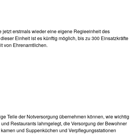
 jetzt erstmals wieder eine eigene Regieeinheit des
ieser Einheit ist es künftig möglich, bis zu 300 Einsatzkräfte
it von Ehrenamtlichen.
htige Teile der Notversorgung übernehmen können, wie wichtig
en und Restaurants lahmgelegt, die Versorgung der Bewohner
rtal kamen und Suppenküchen und Verpflegungsstationen