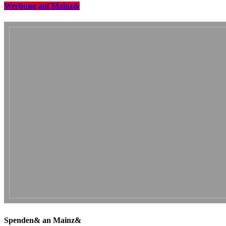
Werbung auf Mainz&
Spenden& an Mainz&