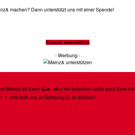
Mainz& machen? Dann unterstützt uns mit einer Spende!
Mainz& unterstützen
- Werbung -
r Bestes für Euch 💻🚙- aber wir brauchen dafür auch Eure Hilfe
n 🍷 und helft uns, in Schwung 💪 zu bleiben!