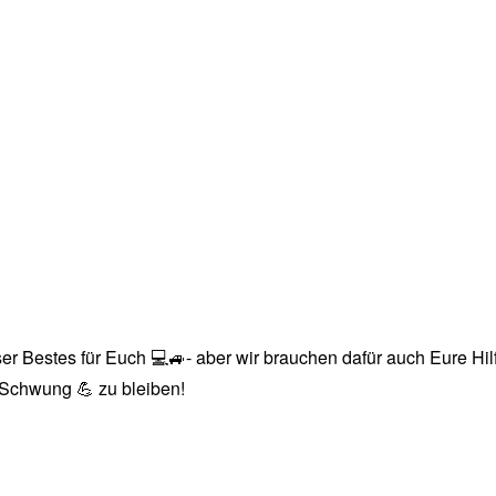
r Bestes für Euch 💻🚙- aber wir brauchen dafür auch Eure Hilfe
n Schwung 💪 zu bleiben!