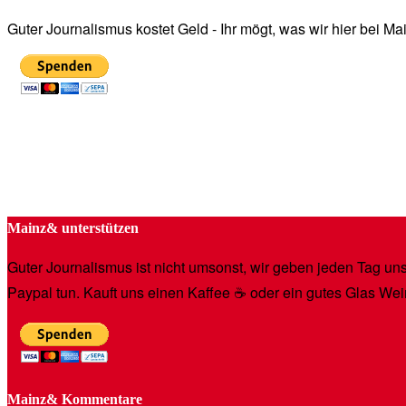
Guter Journalismus kostet Geld - Ihr mögt, was wir hier bei 
Mainz& unterstützen
Guter Journalismus ist nicht umsonst, wir geben jeden Tag unse
Paypal tun. Kauft uns einen Kaffee ☕️ oder ein gutes Glas Wei
Mainz& Kommentare