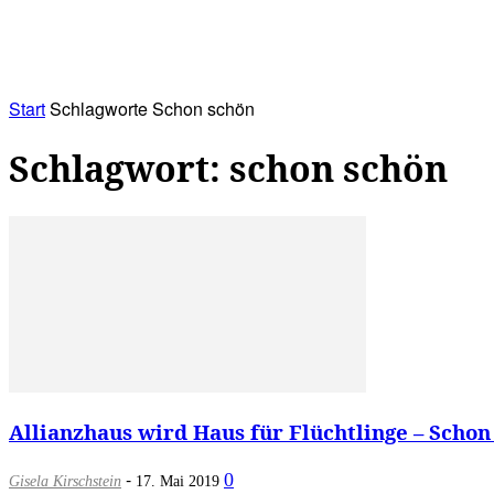
RATHAUS&
ALLES&
MITGLIEDSKONTO
Start
Schlagworte
Schon schön
Schlagwort: schon schön
Allianzhaus wird Haus für Flüchtlinge – Schon 
-
0
Gisela Kirschstein
17. Mai 2019