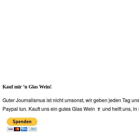
Kauf mir ’n Glas Wein!
Guter Journalismus ist nicht umsonst, wir geben jeden Tag unse
Paypal tun. Kauft uns ein gutes Glas Wein 🍷 und helft uns, i