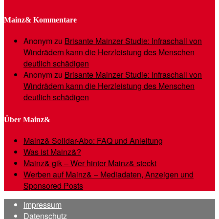
Mainz& Kommentare
Anonym
zu
Brisante Mainzer Studie: Infraschall von
Windrädern kann die Herzleistung des Menschen
deutlich schädigen
Anonym
zu
Brisante Mainzer Studie: Infraschall von
Windrädern kann die Herzleistung des Menschen
deutlich schädigen
Über Mainz&
Mainz& Solidar-Abo: FAQ und Anleitung
Was ist Mainz&?
Mainz& gik – Wer hinter Mainz& steckt
Werben auf Mainz& – Mediadaten, Anzeigen und
Sponsored Posts
Impressum
Datenschutz