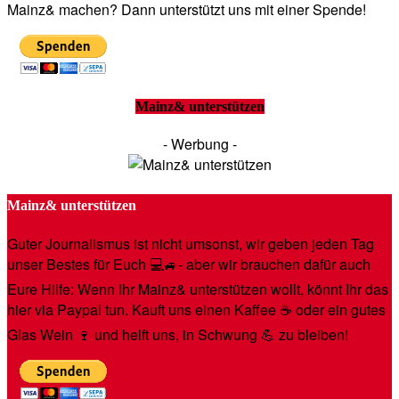
Mainz& machen? Dann unterstützt uns mit einer Spende!
Mainz& unterstützen
- Werbung -
Mainz& unterstützen
Guter Journalismus ist nicht umsonst, wir geben jeden Tag
unser Bestes für Euch 💻🚙- aber wir brauchen dafür auch
Eure Hilfe: Wenn Ihr Mainz& unterstützen wollt, könnt Ihr das
hier via Paypal tun. Kauft uns einen Kaffee ☕️ oder ein gutes
Glas Wein 🍷 und helft uns, in Schwung 💪 zu bleiben!