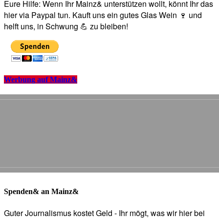
Eure Hilfe: Wenn Ihr Mainz& unterstützen wollt, könnt Ihr das
hier via Paypal tun. Kauft uns ein gutes Glas Wein 🍷 und
helft uns, in Schwung 💪 zu bleiben!
Werbung auf Mainz&
Spenden& an Mainz&
Guter Journalismus kostet Geld - Ihr mögt, was wir hier bei