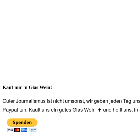
Kauf mir ’n Glas Wein!
Guter Journalismus ist nicht umsonst, wir geben jeden Tag unse
Paypal tun. Kauft uns ein gutes Glas Wein 🍷 und helft uns, i