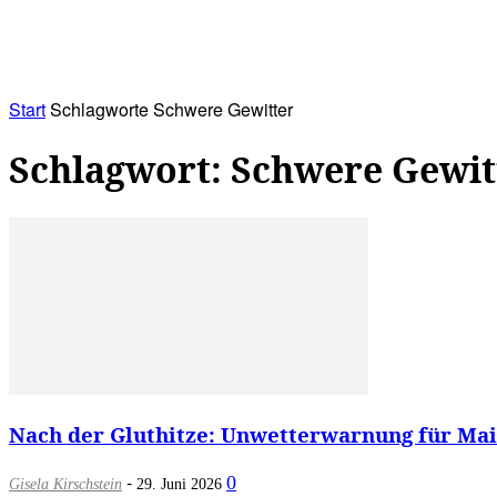
RATHAUS&
ALLES&
MITGLIEDSKONTO
Start
Schlagworte
Schwere Gewitter
Schlagwort: Schwere Gewit
Nach der Gluthitze: Unwetterwarnung für Main
-
0
Gisela Kirschstein
29. Juni 2026