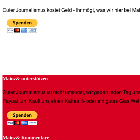
Guter Journalismus kostet Geld - Ihr mögt, was wir hier bei 
Mainz& unterstützen
Guter Journalismus ist nicht umsonst, wir geben jeden Tag unse
Paypal tun. Kauft uns einen Kaffee ☕️ oder ein gutes Glas Wei
Mainz& Kommentare