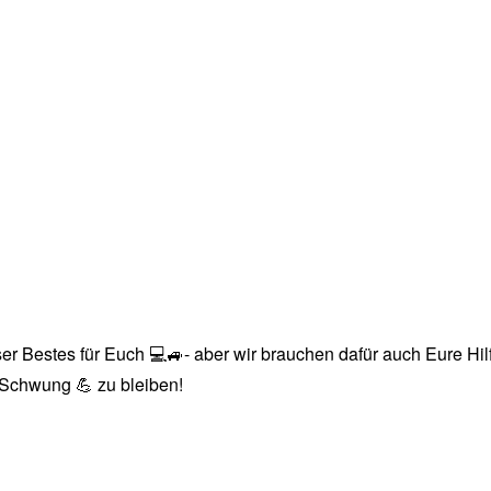
r Bestes für Euch 💻🚙- aber wir brauchen dafür auch Eure Hilfe
n Schwung 💪 zu bleiben!