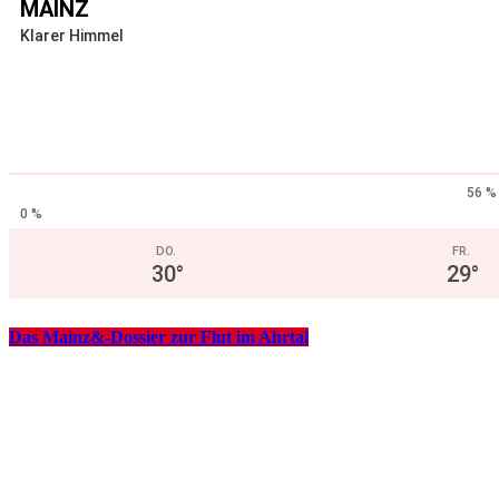
MAINZ
Klarer Himmel
56 %
0 %
DO.
FR.
30
°
29
°
Das Mainz&-Dossier zur Flut im Ahrtal