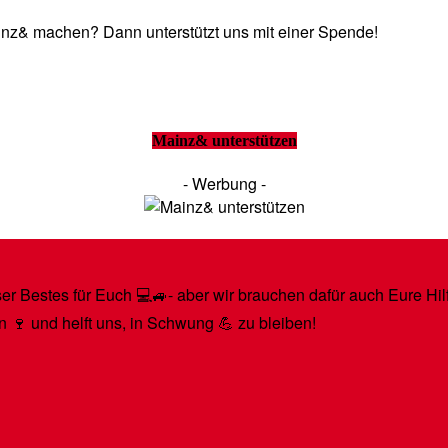
Mainz& machen? Dann unterstützt uns mit einer Spende!
Mainz& unterstützen
- Werbung -
r Bestes für Euch 💻🚙- aber wir brauchen dafür auch Eure Hilfe
n 🍷 und helft uns, in Schwung 💪 zu bleiben!