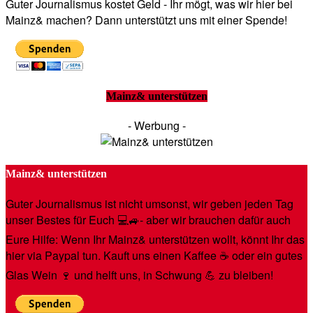
Guter Journalismus kostet Geld - Ihr mögt, was wir hier bei
Mainz& machen? Dann unterstützt uns mit einer Spende!
Mainz& unterstützen
- Werbung -
Mainz& unterstützen
Guter Journalismus ist nicht umsonst, wir geben jeden Tag
unser Bestes für Euch 💻🚙- aber wir brauchen dafür auch
Eure Hilfe: Wenn Ihr Mainz& unterstützen wollt, könnt Ihr das
hier via Paypal tun. Kauft uns einen Kaffee ☕️ oder ein gutes
Glas Wein 🍷 und helft uns, in Schwung 💪 zu bleiben!