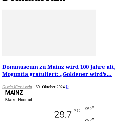
Dommuseum zu Mainz wird 100 Jahre alt,
Moguntia gratuliert: „Goldener wird’s...
-
0
Gisela Kirschstein
30. Oktober 2024
MAINZ
Klarer Himmel
°
29.6
°
C
28.7
°
26.7