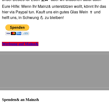
Eure Hilfe: Wenn Ihr Mainz& unterstützen wollt, könnt Ihr das
hier via Paypal tun. Kauft uns ein gutes Glas Wein 🍷 und
helft uns, in Schwung 💪 zu bleiben!
Werbung auf Mainz&
Spenden& an Mainz&