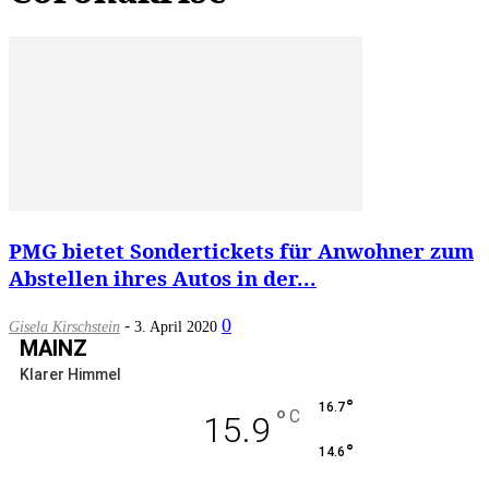
PMG bietet Sondertickets für Anwohner zum
Abstellen ihres Autos in der...
-
0
Gisela Kirschstein
3. April 2020
MAINZ
Klarer Himmel
°
16.7
°
C
15.9
°
14.6