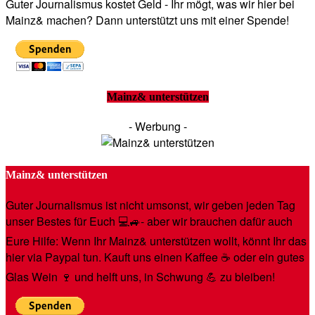
Guter Journalismus kostet Geld - Ihr mögt, was wir hier bei
Mainz& machen? Dann unterstützt uns mit einer Spende!
Mainz& unterstützen
- Werbung -
Mainz& unterstützen
Guter Journalismus ist nicht umsonst, wir geben jeden Tag
unser Bestes für Euch 💻🚙- aber wir brauchen dafür auch
Eure Hilfe: Wenn Ihr Mainz& unterstützen wollt, könnt Ihr das
hier via Paypal tun. Kauft uns einen Kaffee ☕️ oder ein gutes
Glas Wein 🍷 und helft uns, in Schwung 💪 zu bleiben!