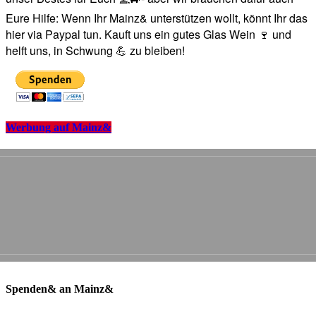
Eure Hilfe: Wenn Ihr Mainz& unterstützen wollt, könnt Ihr das
hier via Paypal tun. Kauft uns ein gutes Glas Wein 🍷 und
helft uns, in Schwung 💪 zu bleiben!
Werbung auf Mainz&
Spenden& an Mainz&