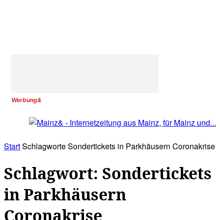
Werbung&
Start
Schlagworte
Sondertickets in Parkhäusern Coronakrise
Schlagwort: Sondertickets
in Parkhäusern
Coronakrise