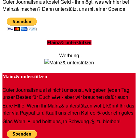
Guter Journalismus kostet Geld - Ihr mögt, was wir hier bei
Mainz& machen? Dann unterstützt uns mit einer Spende!
Mainz& unterstützen
- Werbung -
Mainz& unterstützen
Guter Journalismus ist nicht umsonst, wir geben jeden Tag
unser Bestes für Euch 💻🚙- aber wir brauchen dafür auch
Eure Hilfe: Wenn Ihr Mainz& unterstützen wollt, könnt Ihr das
hier via Paypal tun. Kauft uns einen Kaffee ☕️ oder ein gutes
Glas Wein 🍷 und helft uns, in Schwung 💪 zu bleiben!