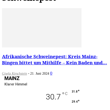
Afrikanische Schweinepest: Kreis Mainz-
Bingen bittet um Mithilfe – Kein Baden und...
-
0
Gisela Kirschstein
21. Juni 2024
MAINZ
Klarer Himmel
°
31.8
°
C
30.7
°
29.4