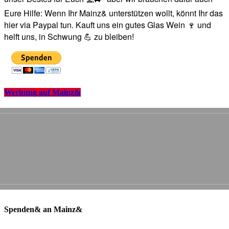
Eure Hilfe: Wenn Ihr Mainz& unterstützen wollt, könnt Ihr das
hier via Paypal tun. Kauft uns ein gutes Glas Wein 🍷 und
helft uns, in Schwung 💪 zu bleiben!
Werbung auf Mainz&
Spenden& an Mainz&