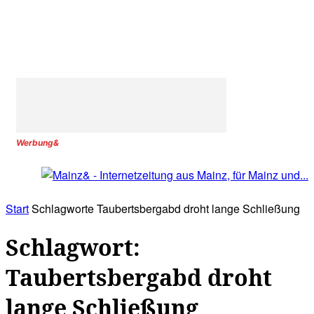
Werbung&
Start
Schlagworte
Taubertsbergabd droht lange Schließung
Schlagwort:
Taubertsbergabd droht
lange Schließung