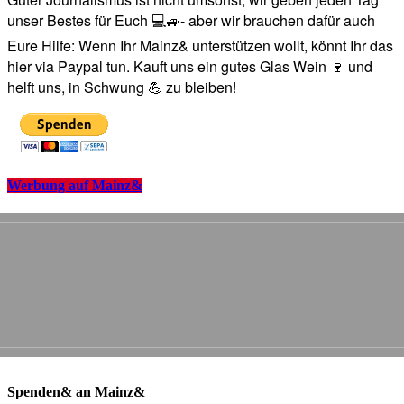
unser Bestes für Euch 💻🚙- aber wir brauchen dafür auch
Eure Hilfe: Wenn Ihr Mainz& unterstützen wollt, könnt Ihr das
hier via Paypal tun. Kauft uns ein gutes Glas Wein 🍷 und
helft uns, in Schwung 💪 zu bleiben!
Werbung auf Mainz&
Spenden& an Mainz&