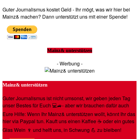
Guter Journalismus kostet Geld - Ihr mögt, was wir hier bei
Mainz& machen? Dann unterstützt uns mit einer Spende!
Mainz& unterstützen
- Werbung -
Mainz& unterstützen
Guter Journalismus ist nicht umsonst, wir geben jeden Tag
unser Bestes für Euch 💻🚙- aber wir brauchen dafür auch
Eure Hilfe: Wenn Ihr Mainz& unterstützen wollt, könnt Ihr das
hier via Paypal tun. Kauft uns einen Kaffee ☕️ oder ein gutes
Glas Wein 🍷 und helft uns, in Schwung 💪 zu bleiben!