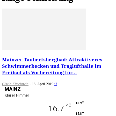
Mainzer Taubertsbergbad: Attraktiveres
Schwimmerbecken und Traglufthalle im
Freibad als Vorbereitung für...
-
0
Gisela Kirschstein
18. April 2019
MAINZ
Klarer Himmel
°
16.9
°
C
16.7
°
15.8