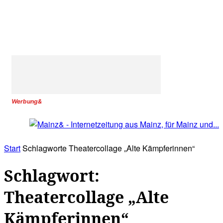
Werbung&
Start
Schlagworte
Theatercollage „Alte Kämpferinnen“
Schlagwort:
Theatercollage „Alte
Kämpferinnen“