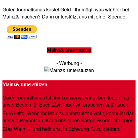
Guter Journalismus kostet Geld - Ihr mögt, was wir hier bei
Mainz& machen? Dann unterstützt uns mit einer Spende!
Mainz& unterstützen
- Werbung -
Mainz& unterstützen
Guter Journalismus ist nicht umsonst, wir geben jeden Tag
unser Bestes für Euch 💻🚙- aber wir brauchen dafür auch
Eure Hilfe: Wenn Ihr Mainz& unterstützen wollt, könnt Ihr das
hier via Paypal tun. Kauft uns einen Kaffee ☕️ oder ein gutes
Glas Wein 🍷 und helft uns, in Schwung 💪 zu bleiben!