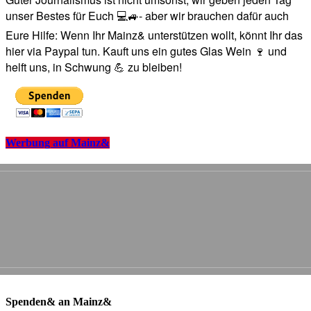
unser Bestes für Euch 💻🚙- aber wir brauchen dafür auch
Eure Hilfe: Wenn Ihr Mainz& unterstützen wollt, könnt Ihr das
hier via Paypal tun. Kauft uns ein gutes Glas Wein 🍷 und
helft uns, in Schwung 💪 zu bleiben!
Werbung auf Mainz&
Spenden& an Mainz&