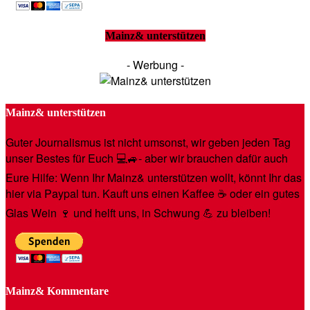
Mainz& unterstützen
- Werbung -
Mainz& unterstützen
Guter Journalismus ist nicht umsonst, wir geben jeden Tag
unser Bestes für Euch 💻🚙- aber wir brauchen dafür auch
Eure Hilfe: Wenn Ihr Mainz& unterstützen wollt, könnt Ihr das
hier via Paypal tun. Kauft uns einen Kaffee ☕️ oder ein gutes
Glas Wein 🍷 und helft uns, in Schwung 💪 zu bleiben!
Mainz& Kommentare