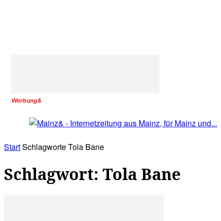
Werbung&
Start
Schlagworte
Tola Bane
Schlagwort: Tola Bane