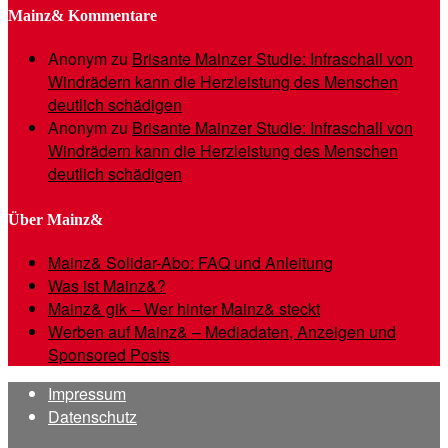
Mainz& Kommentare
Anonym
zu
Brisante Mainzer Studie: Infraschall von
Windrädern kann die Herzleistung des Menschen
deutlich schädigen
Anonym
zu
Brisante Mainzer Studie: Infraschall von
Windrädern kann die Herzleistung des Menschen
deutlich schädigen
Über Mainz&
Mainz& Solidar-Abo: FAQ und Anleitung
Was ist Mainz&?
Mainz& gik – Wer hinter Mainz& steckt
Werben auf Mainz& – Mediadaten, Anzeigen und
Sponsored Posts
Impressum
Datenschutz