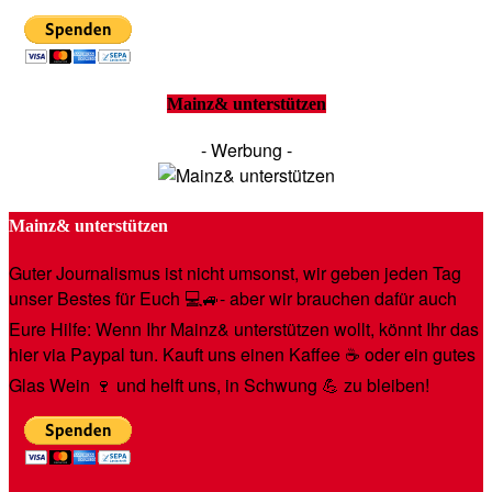
Mainz& unterstützen
- Werbung -
Mainz& unterstützen
Guter Journalismus ist nicht umsonst, wir geben jeden Tag
unser Bestes für Euch 💻🚙- aber wir brauchen dafür auch
Eure Hilfe: Wenn Ihr Mainz& unterstützen wollt, könnt Ihr das
hier via Paypal tun. Kauft uns einen Kaffee ☕️ oder ein gutes
Glas Wein 🍷 und helft uns, in Schwung 💪 zu bleiben!