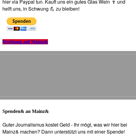
hier via Paypal tun. Kauft uns ein gutes Glas Wein 🍷 und
helft uns, in Schwung 💪 zu bleiben!
Werbung auf Mainz&
Spenden& an Mainz&
Guter Journalismus kostet Geld - Ihr mögt, was wir hier bei
Mainz& machen? Dann unterstützt uns mit einer Spende!