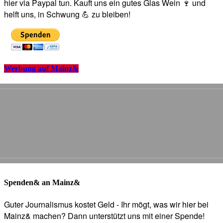
hier via Paypal tun. Kauft uns ein gutes Glas Wein 🍷 und
helft uns, in Schwung 💪 zu bleiben!
Werbung auf Mainz&
Spenden& an Mainz&
Guter Journalismus kostet Geld - Ihr mögt, was wir hier bei
Mainz& machen? Dann unterstützt uns mit einer Spende!