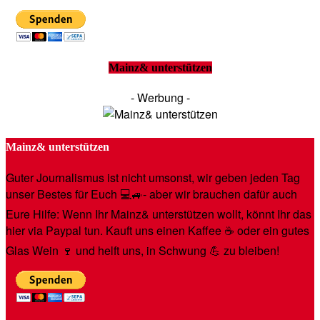
Mainz& unterstützen
- Werbung -
Mainz& unterstützen
Guter Journalismus ist nicht umsonst, wir geben jeden Tag
unser Bestes für Euch 💻🚙- aber wir brauchen dafür auch
Eure Hilfe: Wenn Ihr Mainz& unterstützen wollt, könnt Ihr das
hier via Paypal tun. Kauft uns einen Kaffee ☕️ oder ein gutes
Glas Wein 🍷 und helft uns, in Schwung 💪 zu bleiben!