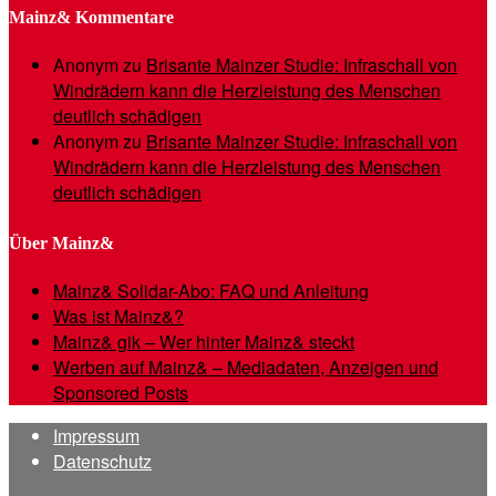
Mainz& Kommentare
Anonym
zu
Brisante Mainzer Studie: Infraschall von
Windrädern kann die Herzleistung des Menschen
deutlich schädigen
Anonym
zu
Brisante Mainzer Studie: Infraschall von
Windrädern kann die Herzleistung des Menschen
deutlich schädigen
Über Mainz&
Mainz& Solidar-Abo: FAQ und Anleitung
Was ist Mainz&?
Mainz& gik – Wer hinter Mainz& steckt
Werben auf Mainz& – Mediadaten, Anzeigen und
Sponsored Posts
Impressum
Datenschutz