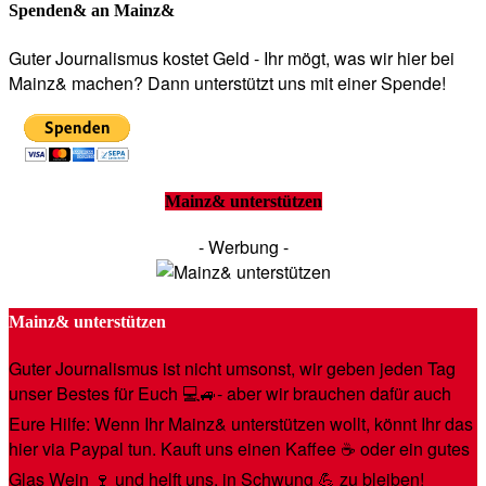
Spenden& an Mainz&
Guter Journalismus kostet Geld - Ihr mögt, was wir hier bei
Mainz& machen? Dann unterstützt uns mit einer Spende!
Mainz& unterstützen
- Werbung -
Mainz& unterstützen
Guter Journalismus ist nicht umsonst, wir geben jeden Tag
unser Bestes für Euch 💻🚙- aber wir brauchen dafür auch
Eure Hilfe: Wenn Ihr Mainz& unterstützen wollt, könnt Ihr das
hier via Paypal tun. Kauft uns einen Kaffee ☕️ oder ein gutes
Glas Wein 🍷 und helft uns, in Schwung 💪 zu bleiben!