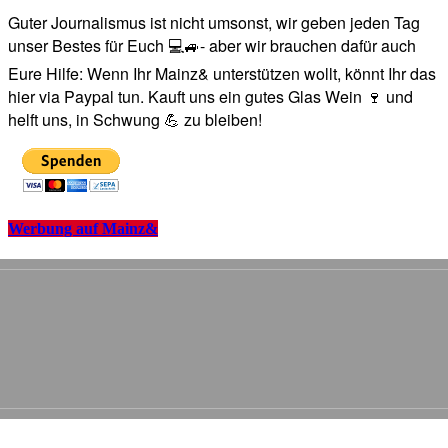
Guter Journalismus ist nicht umsonst, wir geben jeden Tag
unser Bestes für Euch 💻🚙- aber wir brauchen dafür auch
Eure Hilfe: Wenn Ihr Mainz& unterstützen wollt, könnt Ihr das
hier via Paypal tun. Kauft uns ein gutes Glas Wein 🍷 und
helft uns, in Schwung 💪 zu bleiben!
Werbung auf Mainz&