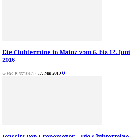
Die Clubtermine in Mainz vom 6. bis 12. Juni
2016
-
0
Gisela Kirschstein
17. Mai 2019
Jenseits von Grönemeyer – Die Clubtermine