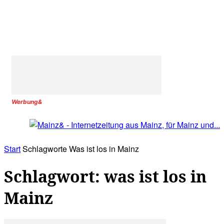
Werbung&
Start
Schlagworte
Was ist los in Mainz
Schlagwort: was ist los in
Mainz