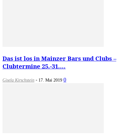
Das ist los in Mainzer Bars und Clubs –
Clubtermine 25.-31....
-
0
Gisela Kirschstein
17. Mai 2019