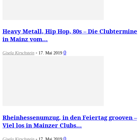
Heavy Metall, Hip Hop, 80s – Die Clubtermine
in Mainz vom...
-
0
Gisela Kirschstein
17. Mai 2019
Rheinhessenumzug, in den Feiertag grooven –
Viel los in Mainzer Clubs...
-
0
Gisela Kirschstein
17. Mai 2019