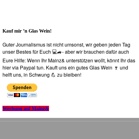
Kauf mir ’n Glas Wein!
Guter Journalismus ist nicht umsonst, wir geben jeden Tag
unser Bestes für Euch 💻🚙- aber wir brauchen dafür auch
Eure Hilfe: Wenn Ihr Mainz& unterstützen wollt, könnt Ihr das
hier via Paypal tun. Kauft uns ein gutes Glas Wein 🍷 und
helft uns, in Schwung 💪 zu bleiben!
Werbung auf Mainz&