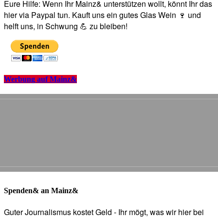
Eure Hilfe: Wenn Ihr Mainz& unterstützen wollt, könnt Ihr das
hier via Paypal tun. Kauft uns ein gutes Glas Wein 🍷 und
helft uns, in Schwung 💪 zu bleiben!
Werbung auf Mainz&
Spenden& an Mainz&
Guter Journalismus kostet Geld - Ihr mögt, was wir hier bei