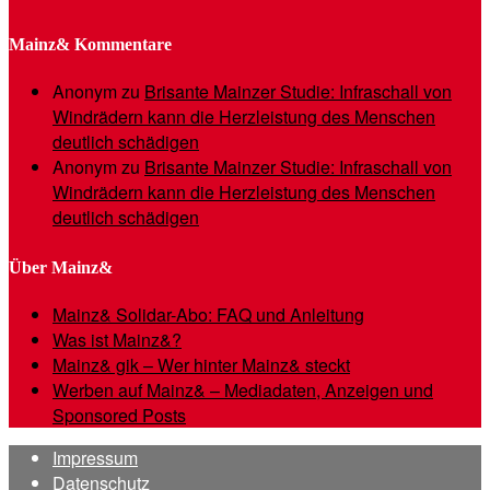
Mainz& Kommentare
Anonym
zu
Brisante Mainzer Studie: Infraschall von
Windrädern kann die Herzleistung des Menschen
deutlich schädigen
Anonym
zu
Brisante Mainzer Studie: Infraschall von
Windrädern kann die Herzleistung des Menschen
deutlich schädigen
Über Mainz&
Mainz& Solidar-Abo: FAQ und Anleitung
Was ist Mainz&?
Mainz& gik – Wer hinter Mainz& steckt
Werben auf Mainz& – Mediadaten, Anzeigen und
Sponsored Posts
Impressum
Datenschutz