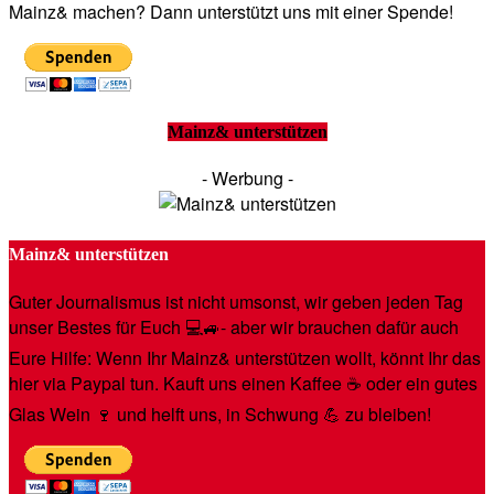
Mainz& machen? Dann unterstützt uns mit einer Spende!
Mainz& unterstützen
- Werbung -
Mainz& unterstützen
Guter Journalismus ist nicht umsonst, wir geben jeden Tag
unser Bestes für Euch 💻🚙- aber wir brauchen dafür auch
Eure Hilfe: Wenn Ihr Mainz& unterstützen wollt, könnt Ihr das
hier via Paypal tun. Kauft uns einen Kaffee ☕️ oder ein gutes
Glas Wein 🍷 und helft uns, in Schwung 💪 zu bleiben!