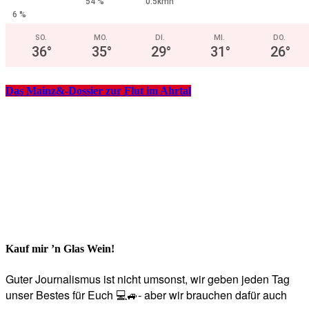
54 %
0.5kmh
6 %
SO.
MO.
DI.
MI.
DO.
36
°
35
°
29
°
31
°
26
°
Das Mainz&-Dossier zur Flut im Ahrtal
Kauf mir ’n Glas Wein!
Guter Journalismus ist nicht umsonst, wir geben jeden Tag
unser Bestes für Euch 💻🚙- aber wir brauchen dafür auch