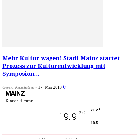
Mehr Kultur wagen! Stadt Mainz startet
Prozess zur Kulturentwicklung mit
Symposion...
-
0
Gisela Kirschstein
17. Mai 2019
MAINZ
Klarer Himmel
°
21.2
°
C
19.9
°
18.5