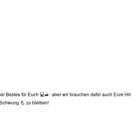
r Bestes für Euch 💻🚙- aber wir brauchen dafür auch Eure Hilfe
n Schwung 💪 zu bleiben!