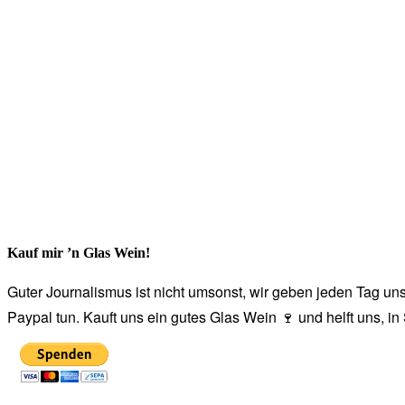
Kauf mir ’n Glas Wein!
Guter Journalismus ist nicht umsonst, wir geben jeden Tag unse
Paypal tun. Kauft uns ein gutes Glas Wein 🍷 und helft uns, i