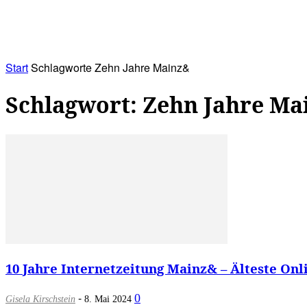
RATHAUS&
ALLES&
MITGLIEDSKONTO
Start
Schlagworte
Zehn Jahre Mainz&
Schlagwort: Zehn Jahre Ma
10 Jahre Internetzeitung Mainz& – Älteste Onli
-
0
Gisela Kirschstein
8. Mai 2024