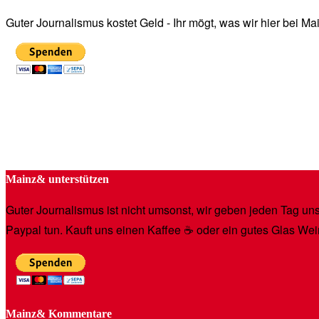
Guter Journalismus kostet Geld - Ihr mögt, was wir hier bei 
Mainz& unterstützen
Guter Journalismus ist nicht umsonst, wir geben jeden Tag unse
Paypal tun. Kauft uns einen Kaffee ☕️ oder ein gutes Glas Wei
Mainz& Kommentare