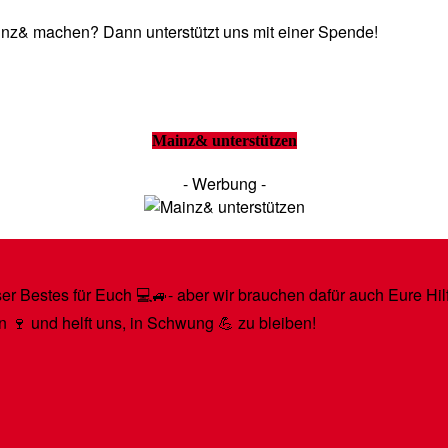
Mainz& machen? Dann unterstützt uns mit einer Spende!
Mainz& unterstützen
- Werbung -
r Bestes für Euch 💻🚙- aber wir brauchen dafür auch Eure Hilfe
n 🍷 und helft uns, in Schwung 💪 zu bleiben!