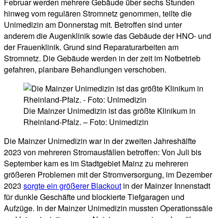
Februar werden mehrere Gebäude über sechs Stunden
hinweg vom regulären Stromnetz genommen, teilte die
Unimedizin am Donnerstag mit. Betroffen sind unter
anderem die Augenklinik sowie das Gebäude der HNO- und
der Frauenklinik. Grund sind Reparaturarbeiten am
Stromnetz. Die Gebäude werden in der zeit im Notbetrieb
gefahren, planbare Behandlungen verschoben.
Die Mainzer Unimedizin ist das größte Klinikum in
Rheinland-Pfalz. – Foto: Unimedizin
Die Mainzer Unimedizin war in der zweiten Jahreshälfte
2023 von mehreren Stromausfällen betroffen: Von Juli bis
September kam es im Stadtgebiet Mainz zu mehreren
größeren Problemen mit der Stromversorgung, im Dezember
2023
sorgte ein größerer Blackout
in der Mainzer Innenstadt
für dunkle Geschäfte und blockierte Tiefgaragen und
Aufzüge. In der Mainzer Unimedizin mussten Operationssäle