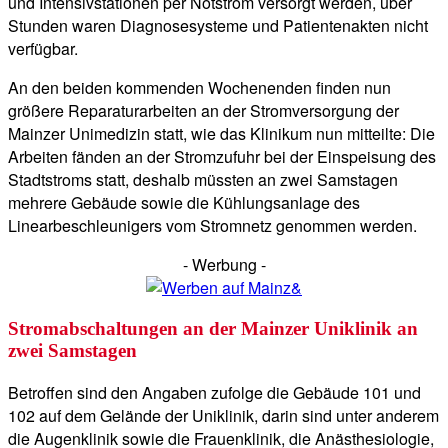
und Intensivstationen per Notstrom versorgt werden, über
Stunden waren Diagnosesysteme und Patientenakten nicht
verfügbar.
An den beiden kommenden Wochenenden finden nun
größere Reparaturarbeiten an der Stromversorgung der
Mainzer Unimedizin statt, wie das Klinikum nun mitteilte: Die
Arbeiten fänden an der Stromzufuhr bei der Einspeisung des
Stadtstroms statt, deshalb müssten an zwei Samstagen
mehrere Gebäude sowie die Kühlungsanlage des
Linearbeschleunigers vom Stromnetz genommen werden.
- Werbung -
Stromabschaltungen an der Mainzer Uniklinik an
zwei Samstagen
Betroffen sind den Angaben zufolge die Gebäude 101 und
102 auf dem Gelände der Uniklinik, darin sind unter anderem
die Augenklinik sowie die Frauenklinik, die Anästhesiologie,