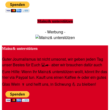
Mainz& unterstützen
- Werbung -
Mainz& unterstützen
Guter Journalismus ist nicht umsonst, wir geben jeden Tag
unser Bestes für Euch 💻🚙- aber wir brauchen dafür auch
Eure Hilfe: Wenn Ihr Mainz& unterstützen wollt, könnt Ihr das
hier via Paypal tun. Kauft uns einen Kaffee ☕️ oder ein gutes
Glas Wein 🍷 und helft uns, in Schwung 💪 zu bleiben!