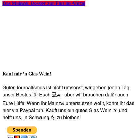
Das Mainz&-Dossier zur Flut im Ahrtal
Kauf mir ’n Glas Wein!
Guter Journalismus ist nicht umsonst, wir geben jeden Tag
unser Bestes für Euch 💻🚙- aber wir brauchen dafür auch
Eure Hilfe: Wenn Ihr Mainz& unterstützen wollt, könnt Ihr das
hier via Paypal tun. Kauft uns ein gutes Glas Wein 🍷 und
helft uns, in Schwung 💪 zu bleiben!