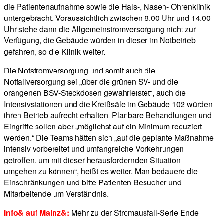
die Patientenaufnahme sowie die Hals-, Nasen- Ohrenklinik
untergebracht. Voraussichtlich zwischen 8.00 Uhr und 14.00
Uhr stehe dann die Allgemeinstromversorgung nicht zur
Verfügung, die Gebäude würden in dieser im Notbetrieb
gefahren, so die Klinik weiter.
Die Notstromversorgung und somit auch die
Notfallversorgung sei „über die grünen SV- und die
orangenen BSV-Steckdosen gewährleistet“, auch die
Intensivstationen und die Kreißsäle im Gebäude 102 würden
ihren Betrieb aufrecht erhalten. Planbare Behandlungen und
Eingriffe sollen aber „möglichst auf ein Minimum reduziert
werden.“ Die Teams hätten sich „auf die geplante Maßnahme
intensiv vorbereitet und umfangreiche Vorkehrungen
getroffen, um mit dieser herausfordernden Situation
umgehen zu können“, heißt es weiter. Man bedauere die
Einschränkungen und bitte Patienten Besucher und
Mitarbeitende um Verständnis.
Info& auf Mainz&:
Mehr zu der Stromausfall-Serie Ende