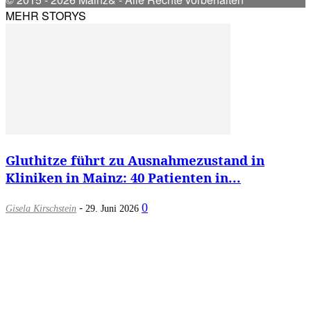
MEHR STORYS
Gluthitze führt zu Ausnahmezustand in
Kliniken in Mainz: 40 Patienten in...
-
0
Gisela Kirschstein
29. Juni 2026