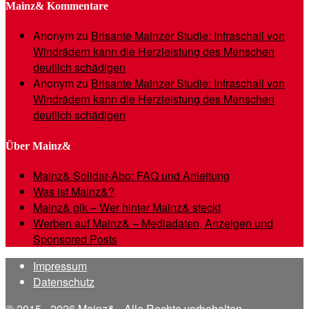
Mainz& Kommentare
Anonym
zu
Brisante Mainzer Studie: Infraschall von
Windrädern kann die Herzleistung des Menschen
deutlich schädigen
Anonym
zu
Brisante Mainzer Studie: Infraschall von
Windrädern kann die Herzleistung des Menschen
deutlich schädigen
Über Mainz&
Mainz& Solidar-Abo: FAQ und Anleitung
Was ist Mainz&?
Mainz& gik – Wer hinter Mainz& steckt
Werben auf Mainz& – Mediadaten, Anzeigen und
Sponsored Posts
Impressum
Datenschutz
© 2015 - 2026 Mainz& - Alle Rechte vorbehalten