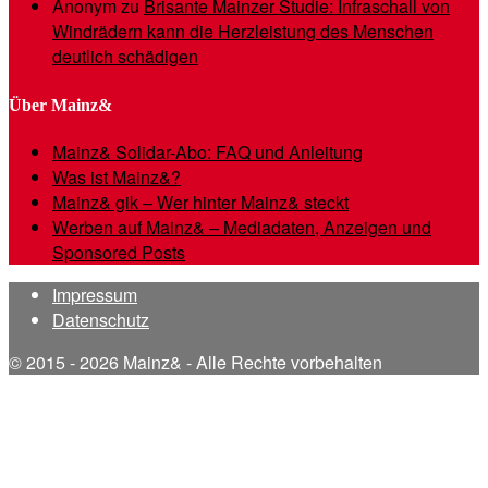
Anonym
zu
Brisante Mainzer Studie: Infraschall von
Windrädern kann die Herzleistung des Menschen
deutlich schädigen
Über Mainz&
Mainz& Solidar-Abo: FAQ und Anleitung
Was ist Mainz&?
Mainz& gik – Wer hinter Mainz& steckt
Werben auf Mainz& – Mediadaten, Anzeigen und
Sponsored Posts
Impressum
Datenschutz
© 2015 - 2026 Mainz& - Alle Rechte vorbehalten