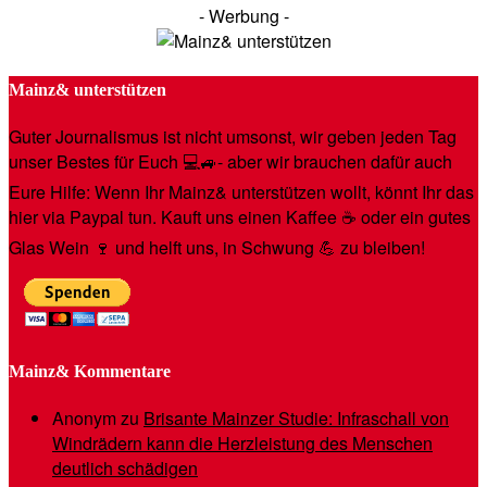
- Werbung -
Mainz& unterstützen
Guter Journalismus ist nicht umsonst, wir geben jeden Tag
unser Bestes für Euch 💻🚙- aber wir brauchen dafür auch
Eure Hilfe: Wenn Ihr Mainz& unterstützen wollt, könnt Ihr das
hier via Paypal tun. Kauft uns einen Kaffee ☕️ oder ein gutes
Glas Wein 🍷 und helft uns, in Schwung 💪 zu bleiben!
Mainz& Kommentare
Anonym
zu
Brisante Mainzer Studie: Infraschall von
Windrädern kann die Herzleistung des Menschen
deutlich schädigen