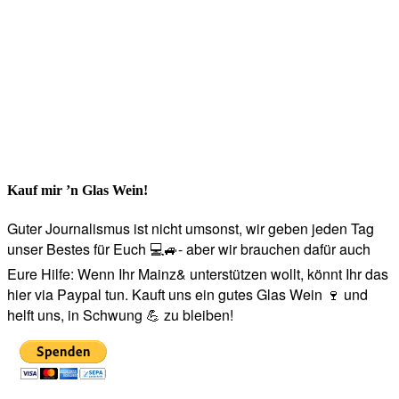
Kauf mir ’n Glas Wein!
Guter Journalismus ist nicht umsonst, wir geben jeden Tag
unser Bestes für Euch 💻🚙- aber wir brauchen dafür auch
Eure Hilfe: Wenn Ihr Mainz& unterstützen wollt, könnt Ihr das
hier via Paypal tun. Kauft uns ein gutes Glas Wein 🍷 und
helft uns, in Schwung 💪 zu bleiben!