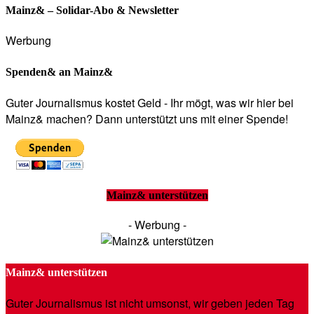
Mainz& – Solidar-Abo & Newsletter
Werbung
Spenden& an Mainz&
Guter Journalismus kostet Geld - Ihr mögt, was wir hier bei
Mainz& machen? Dann unterstützt uns mit einer Spende!
Mainz& unterstützen
- Werbung -
Mainz& unterstützen
Guter Journalismus ist nicht umsonst, wir geben jeden Tag