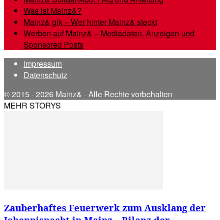
Was ist Mainz&?
Mainz& gik – Wer hinter Mainz& steckt
Werben auf Mainz& – Mediadaten, Anzeigen und
Sponsored Posts
Impressum
Datenschutz
© 2015 - 2026 Mainz& - Alle Rechte vorbehalten
MEHR STORYS
Zauberhaftes Feuerwerk zum Ausklang der
Johannisnacht in Mainz – Bilanz der...