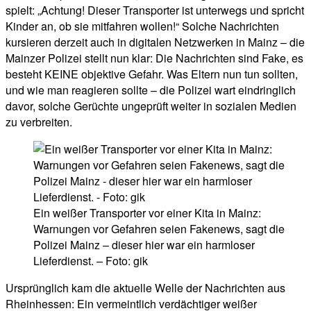
spielt: „Achtung! Dieser Transporter ist unterwegs und spricht
Kinder an, ob sie mitfahren wollen!“ Solche Nachrichten
kursieren derzeit auch in digitalen Netzwerken in Mainz – die
Mainzer Polizei stellt nun klar: Die Nachrichten sind Fake, es
besteht KEINE objektive Gefahr. Was Eltern nun tun sollten,
und wie man reagieren sollte – die Polizei wart eindringlich
davor, solche Gerüchte ungeprüft weiter in sozialen Medien
zu verbreiten.
Ein weißer Transporter vor einer Kita in Mainz:
Warnungen vor Gefahren seien Fakenews, sagt die
Polizei Mainz – dieser hier war ein harmloser
Lieferdienst. – Foto: gik
Ursprünglich kam die aktuelle Welle der Nachrichten aus
Rheinhessen: Ein vermeintlich verdächtiger weißer