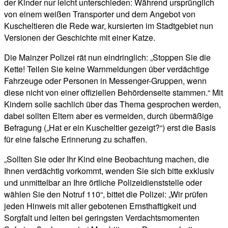
der Kinder nur leicht unterschieden: Während ursprünglich
von einem weißen Transporter und dem Angebot von
Kuscheltieren die Rede war, kursierten im Stadtgebiet nun
Versionen der Geschichte mit einer Katze.
Die Mainzer Polizei rät nun eindringlich: „Stoppen Sie die
Kette! Teilen Sie keine Warnmeldungen über verdächtige
Fahrzeuge oder Personen in Messenger-Gruppen, wenn
diese nicht von einer offiziellen Behördenseite stammen.“ Mit
Kindern solle sachlich über das Thema gesprochen werden,
dabei sollten Eltern aber es vermeiden, durch übermäßige
Befragung („Hat er ein Kuscheltier gezeigt?“) erst die Basis
für eine falsche Erinnerung zu schaffen.
„Sollten Sie oder Ihr Kind eine Beobachtung machen, die
Ihnen verdächtig vorkommt, wenden Sie sich bitte exklusiv
und unmittelbar an Ihre örtliche Polizeidienststelle oder
wählen Sie den Notruf 110“, bittet die Polizei: „Wir prüfen
jeden Hinweis mit aller gebotenen Ernsthaftigkeit und
Sorgfalt und leiten bei geringsten Verdachtsmomenten