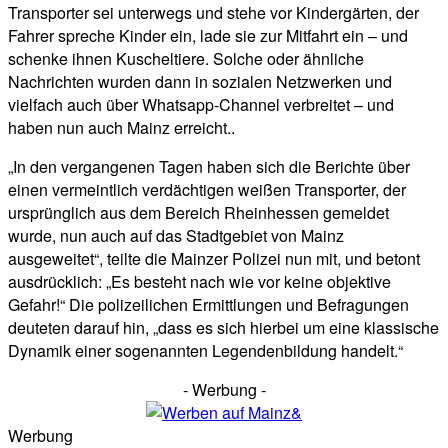
Transporter sei unterwegs und stehe vor Kindergärten, der
Fahrer spreche Kinder ein, lade sie zur Mitfahrt ein – und
schenke ihnen Kuscheltiere. Solche oder ähnliche
Nachrichten wurden dann in sozialen Netzwerken und
vielfach auch über Whatsapp-Channel verbreitet – und
haben nun auch Mainz erreicht..
„In den vergangenen Tagen haben sich die Berichte über
einen vermeintlich verdächtigen weißen Transporter, der
ursprünglich aus dem Bereich Rheinhessen gemeldet
wurde, nun auch auf das Stadtgebiet von Mainz
ausgeweitet“, teilte die Mainzer Polizei nun mit, und betont
ausdrücklich: „Es besteht nach wie vor keine objektive
Gefahr!“ Die polizeilichen Ermittlungen und Befragungen
deuteten darauf hin, „dass es sich hierbei um eine klassische
Dynamik einer sogenannten Legendenbildung handelt.“
- Werbung -
Werbung