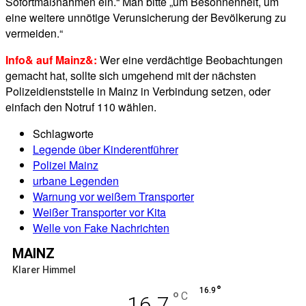
Sofortmaßnahmen ein.“ Man bitte „um Besonnenheit, um
eine weitere unnötige Verunsicherung der Bevölkerung zu
vermeiden.“
Info& auf Mainz&:
Wer eine verdächtige Beobachtungen
gemacht hat, sollte sich umgehend mit der nächsten
Polizeidienststelle in Mainz in Verbindung setzen, oder
einfach den Notruf 110 wählen.
Schlagworte
Legende über Kinderentführer
Polizei Mainz
urbane Legenden
Warnung vor weißem Transporter
Weißer Transporter vor Kita
Welle von Fake Nachrichten
MAINZ
Klarer Himmel
°
16.9
°
C
16.7