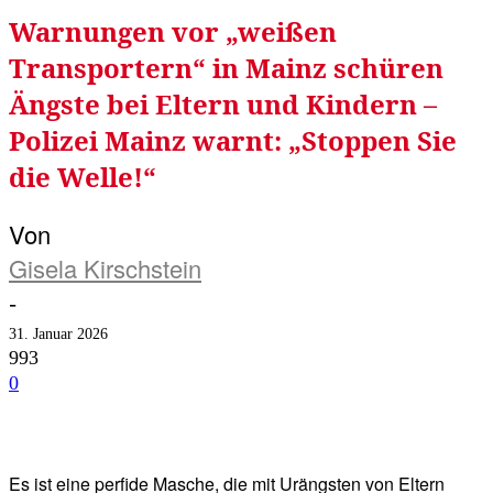
Warnungen vor „weißen
Transportern“ in Mainz schüren
Ängste bei Eltern und Kindern –
Polizei Mainz warnt: „Stoppen Sie
die Welle!“
Von
Gisela Kirschstein
-
31. Januar 2026
993
0
Facebook
Twitter
Telegram
WhatsA
Es ist eine perfide Masche, die mit Urängsten von Eltern