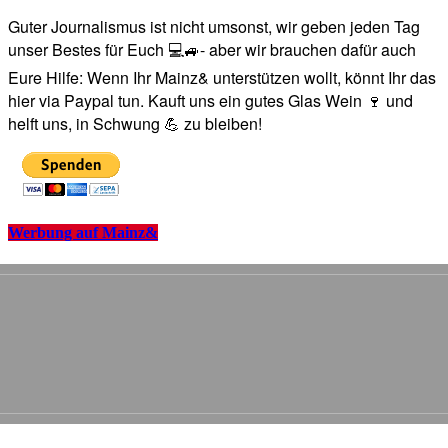
Guter Journalismus ist nicht umsonst, wir geben jeden Tag
unser Bestes für Euch 💻🚙- aber wir brauchen dafür auch
Eure Hilfe: Wenn Ihr Mainz& unterstützen wollt, könnt Ihr das
hier via Paypal tun. Kauft uns ein gutes Glas Wein 🍷 und
helft uns, in Schwung 💪 zu bleiben!
Werbung auf Mainz&