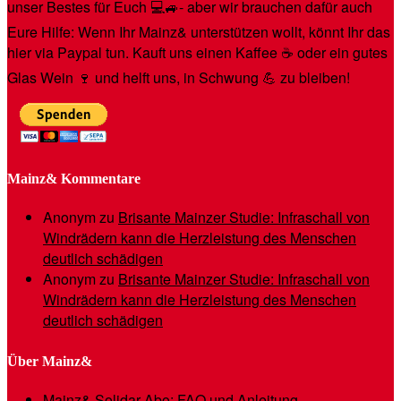
unser Bestes für Euch 💻🚙- aber wir brauchen dafür auch
Eure Hilfe: Wenn Ihr Mainz& unterstützen wollt, könnt Ihr das
hier via Paypal tun. Kauft uns einen Kaffee ☕️ oder ein gutes
Glas Wein 🍷 und helft uns, in Schwung 💪 zu bleiben!
Mainz& Kommentare
Anonym
zu
Brisante Mainzer Studie: Infraschall von
Windrädern kann die Herzleistung des Menschen
deutlich schädigen
Anonym
zu
Brisante Mainzer Studie: Infraschall von
Windrädern kann die Herzleistung des Menschen
deutlich schädigen
Über Mainz&
Mainz& Solidar-Abo: FAQ und Anleitung