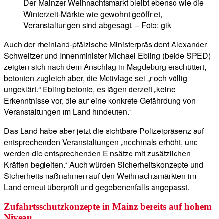
Der Mainzer Weihnachtsmarkt bleibt ebenso wie die
Winterzeit-Märkte wie gewohnt geöffnet,
Veranstaltungen sind abgesagt. – Foto: gik
Auch der rheinland-pfälzische Ministerpräsident Alexander
Schweitzer und Innenminister Michael Ebling (beide SPED)
zeigten sich nach dem Anschlag in Magdeburg erschüttert,
betonten zugleich aber, die Motivlage sei „noch völlig
ungeklärt.“ Ebling betonte, es lägen derzeit „keine
Erkenntnisse vor, die auf eine konkrete Gefährdung von
Veranstaltungen im Land hindeuten.“
Das Land habe aber jetzt die sichtbare Polizeipräsenz auf
entsprechenden Veranstaltungen „nochmals erhöht, und
werden die entsprechenden Einsätze mit zusätzlichen
Kräften begleiten.“ Auch würden Sicherheitskonzepte und
Sicherheitsmaßnahmen auf den Weihnachtsmärkten im
Land erneut überprüft und gegebenenfalls angepasst.
Zufahrtsschutzkonzepte in Mainz bereits auf hohem
Niveau