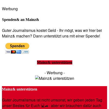
Werbung
Spenden& an Mainz&
Guter Journalismus kostet Geld - Ihr mögt, was wir hier bei
Mainz& machen? Dann unterstützt uns mit einer Spende!
Mainz& unterstützen
- Werbung -
Mainz& unterstützen
Guter Journalismus ist nicht umsonst, wir geben jeden Tag
unser Bestes für Euch 💻🚙- aber wir brauchen dafür auch