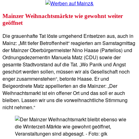
Mainzer Weihnachtsmärkte wie gewohnt weiter
geöffnet
Die grauenhafte Tat löste umgehend Entsetzen aus, auch in
Mainz: „Mit tiefer Betroffenheit“ reagierten am Samstagmittag
der Mainzer Oberbürgermeister Nino Haase (Parteilos) und
Ordnungsdezernentin Manuela Matz (CDU) sowie der
gesamte Stadtvorstand auf die Tat. „Wo Panik und Angst
geschürt werden sollen, müssen wir als Gesellschaft noch
enger zusammenstehen“, betonte Haase. Er und
Beigeordnete Matz appellierten an die Mainzer: „Der
Weihnachtsmarkt ist ein offener Ort und das soll er auch
bleiben. Lassen wir uns die vorweihnachtliche Stimmung
nicht nehmen.“