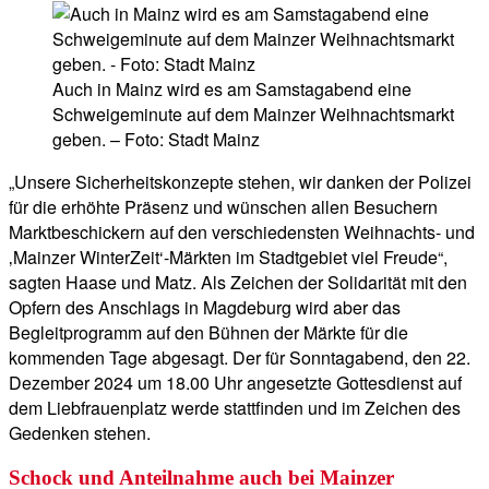
Auch in Mainz wird es am Samstagabend eine
Schweigeminute auf dem Mainzer Weihnachtsmarkt
geben. – Foto: Stadt Mainz
„Unsere Sicherheitskonzepte stehen, wir danken der Polizei
für die erhöhte Präsenz und wünschen allen Besuchern
Marktbeschickern auf den verschiedensten Weihnachts- und
‚Mainzer WinterZeit‘-Märkten im Stadtgebiet viel Freude“,
sagten Haase und Matz. Als Zeichen der Solidarität mit den
Opfern des Anschlags in Magdeburg wird aber das
Begleitprogramm auf den Bühnen der Märkte für die
kommenden Tage abgesagt. Der für Sonntagabend, den 22.
Dezember 2024 um 18.00 Uhr angesetzte Gottesdienst auf
dem Liebfrauenplatz werde stattfinden und im Zeichen des
Gedenken stehen.
Schock und Anteilnahme auch bei Mainzer