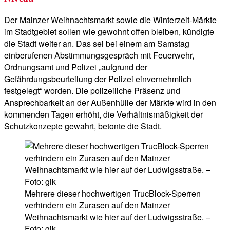
Der Mainzer Weihnachtsmarkt sowie die Winterzeit-Märkte
im Stadtgebiet sollen wie gewohnt offen bleiben, kündigte
die Stadt weiter an. Das sei bei einem am Samstag
einberufenen Abstimmungsgespräch mit Feuerwehr,
Ordnungsamt und Polizei „aufgrund der
Gefährdungsbeurteilung der Polizei einvernehmlich
festgelegt“ worden. Die polizeiliche Präsenz und
Ansprechbarkeit an der Außenhülle der Märkte wird in den
kommenden Tagen erhöht, die Verhältnismäßigkeit der
Schutzkonzepte gewahrt, betonte die Stadt.
Mehrere dieser hochwertigen TrucBlock-Sperren
verhindern ein Zurasen auf den Mainzer
Weihnachtsmarkt wie hier auf der Ludwigsstraße. –
Foto: gik