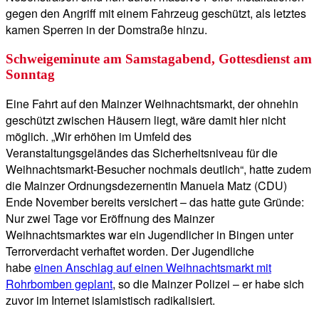
gegen den Angriff mit einem Fahrzeug geschützt, als letztes
kamen Sperren in der Domstraße hinzu.
Schweigeminute am Samstagabend, Gottesdienst am
Sonntag
Eine Fahrt auf den Mainzer Weihnachtsmarkt, der ohnehin
geschützt zwischen Häusern liegt, wäre damit hier nicht
möglich. „Wir erhöhen im Umfeld des
Veranstaltungsgeländes das Sicherheitsniveau für die
Weihnachtsmarkt-Besucher nochmals deutlich“, hatte zudem
die Mainzer Ordnungsdezernentin Manuela Matz (CDU)
Ende November bereits versichert – das hatte gute Gründe:
Nur zwei Tage vor Eröffnung des Mainzer
Weihnachtsmarktes war ein Jugendlicher in Bingen unter
Terrorverdacht verhaftet worden. Der Jugendliche
habe
einen Anschlag auf einen Weihnachtsmarkt mit
Rohrbomben geplant
, so die Mainzer Polizei – er habe sich
zuvor im Internet islamistisch radikalisiert.