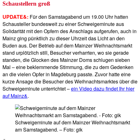
Schaustellern groß
UPDATE&:
Für den Samstagabend um 19.00 Uhr hatten
Schausteller bundesweit zu einer Schweigeminute aus
Solidarität mit den Opfern des Anschlags aufgerufen, auch in
Mainz ging pünktlich zu dieser Uhrzeit das Licht an den
Buden aus. Der Betrieb auf dem Mainzer Weihnachtsmarkt
stand urplötzlich still, Besucher verharrten, wo sie gerade
standen, die Glocken des Mainzer Doms schlugen sieben
Mal – eine beklemmende Stimmung, die zu dem Gedenken
an die vielen Opfer in Magdeburg passte. Zuvor hatte eine
kurze Ansage die Besucher des Weihnachtsmarktes über die
Schweigeminute unterrichtet –
ein Video dazu findet Ihr hier
auf Mainz&
.
Schweigeminute auf dem Mainzer Weihnachtsmarkt
am Samstagabend. – Foto: gik