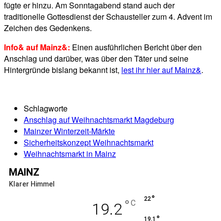
fügte er hinzu. Am Sonntagabend stand auch der
traditionelle Gottesdienst der Schausteller zum 4. Advent im
Zeichen des Gedenkens.
Info& auf Mainz&:
Einen ausführlichen Bericht über den
Anschlag und darüber, was über den Täter und seine
Hintergründe bislang bekannt ist,
lest ihr hier auf Mainz&
.
Schlagworte
Anschlag auf Weihnachtsmarkt Magdeburg
Mainzer Winterzeit-Märkte
Sicherheitskonzept Weihnachtsmarkt
Weihnachtsmarkt in Mainz
MAINZ
Klarer Himmel
°
22
°
C
19.2
°
19.1