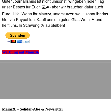
Guter Journalismus ist nicht umsonst, wir geben jeden Tag
unser Bestes für Euch 💻🚙- aber wir brauchen dafür auch
Eure Hilfe: Wenn Ihr Mainz& unterstützen wollt, könnt Ihr das
hier via Paypal tun. Kauft uns ein gutes Glas Wein 🍷 und
helft uns, in Schwung 💪 zu bleiben!
Werbung auf Mainz&
Mainz& – Solidar-Abo & Newsletter