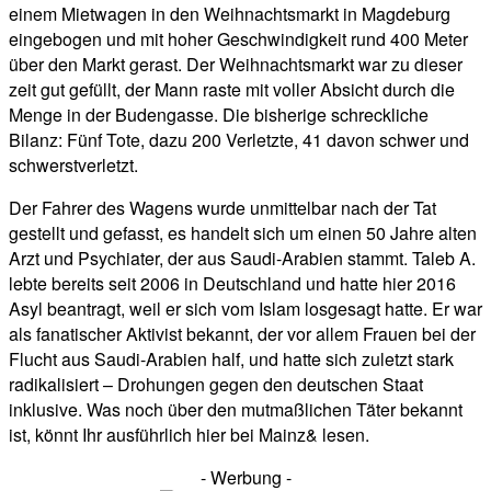
einem Mietwagen in den Weihnachtsmarkt in Magdeburg
eingebogen und mit hoher Geschwindigkeit rund 400 Meter
über den Markt gerast. Der Weihnachtsmarkt war zu dieser
zeit gut gefüllt, der Mann raste mit voller Absicht durch die
Menge in der Budengasse. Die bisherige schreckliche
Bilanz: Fünf Tote, dazu 200 Verletzte, 41 davon schwer und
schwerstverletzt.
Der Fahrer des Wagens wurde unmittelbar nach der Tat
gestellt und gefasst, es handelt sich um einen 50 Jahre alten
Arzt und Psychiater, der aus Saudi-Arabien stammt. Taleb A.
lebte bereits seit 2006 in Deutschland und hatte hier 2016
Asyl beantragt, weil er sich vom Islam losgesagt hatte. Er war
als fanatischer Aktivist bekannt, der vor allem Frauen bei der
Flucht aus Saudi-Arabien half, und hatte sich zuletzt stark
radikalisiert – Drohungen gegen den deutschen Staat
inklusive. Was noch über den mutmaßlichen Täter bekannt
ist, könnt Ihr ausführlich hier bei Mainz& lesen.
- Werbung -