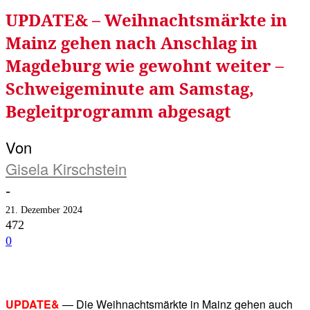
UPDATE& – Weihnachtsmärkte in
Mainz gehen nach Anschlag in
Magdeburg wie gewohnt weiter –
Schweigeminute am Samstag,
Begleitprogramm abgesagt
Von
Gisela Kirschstein
-
21. Dezember 2024
472
0
Facebook
Twitter
Telegram
WhatsA
UPDATE&
— Die Weihnachtsmärkte in Mainz gehen auch