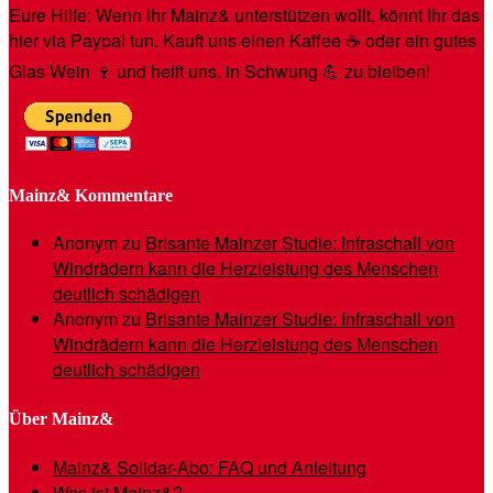
Eure Hilfe: Wenn Ihr Mainz& unterstützen wollt, könnt Ihr das
hier via Paypal tun. Kauft uns einen Kaffee ☕️ oder ein gutes
Glas Wein 🍷 und helft uns, in Schwung 💪 zu bleiben!
Mainz& Kommentare
Anonym
zu
Brisante Mainzer Studie: Infraschall von
Windrädern kann die Herzleistung des Menschen
deutlich schädigen
Anonym
zu
Brisante Mainzer Studie: Infraschall von
Windrädern kann die Herzleistung des Menschen
deutlich schädigen
Über Mainz&
Mainz& Solidar-Abo: FAQ und Anleitung
Was ist Mainz&?