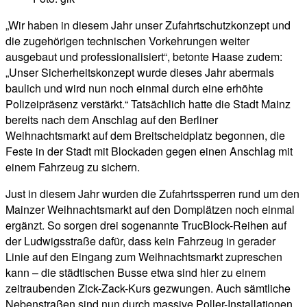
„Wir haben in diesem Jahr unser Zufahrtschutzkonzept und
die zugehörigen technischen Vorkehrungen weiter
ausgebaut und professionalisiert“, betonte Haase zudem:
„Unser Sicherheitskonzept wurde dieses Jahr abermals
baulich und wird nun noch einmal durch eine erhöhte
Polizeipräsenz verstärkt.“ Tatsächlich hatte die Stadt Mainz
bereits nach dem Anschlag auf den Berliner
Weihnachtsmarkt auf dem Breitscheidplatz begonnen, die
Feste in der Stadt mit Blockaden gegen einen Anschlag mit
einem Fahrzeug zu sichern.
Just in diesem Jahr wurden die Zufahrtssperren rund um den
Mainzer Weihnachtsmarkt auf den Domplätzen noch einmal
ergänzt. So sorgen drei sogenannte TrucBlock-Reihen auf
der Ludwigsstraße dafür, dass kein Fahrzeug in gerader
Linie auf den Eingang zum Weihnachtsmarkt zupreschen
kann – die städtischen Busse etwa sind hier zu einem
zeitraubenden Zick-Zack-Kurs gezwungen. Auch sämtliche
Nebenstraßen sind nun durch massive Poller-Installationen