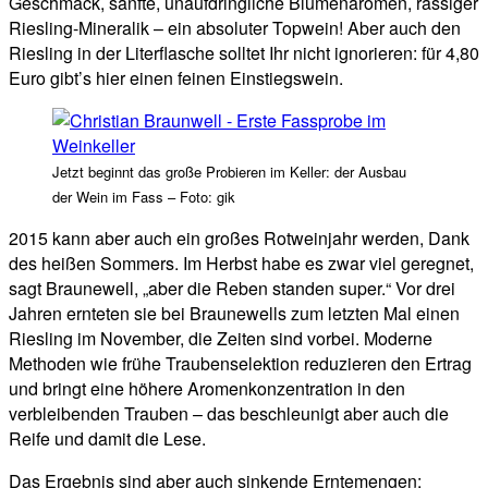
Geschmack, sanfte, unaufdringliche Blumenaromen, rassiger
Riesling-Mineralik – ein absoluter Topwein! Aber auch den
Riesling in der Literflasche solltet Ihr nicht ignorieren: für 4,80
Euro gibt’s hier einen feinen Einstiegswein.
Jetzt beginnt das große Probieren im Keller: der Ausbau
der Wein im Fass – Foto: gik
2015 kann aber auch ein großes Rotweinjahr werden, Dank
des heißen Sommers. Im Herbst habe es zwar viel geregnet,
sagt Braunewell, „aber die Reben standen super.“ Vor drei
Jahren ernteten sie bei Braunewells zum letzten Mal einen
Riesling im November, die Zeiten sind vorbei. Moderne
Methoden wie frühe Traubenselektion reduzieren den Ertrag
und bringt eine höhere Aromenkonzentration in den
verbleibenden Trauben – das beschleunigt aber auch die
Reife und damit die Lese.
Das Ergebnis sind aber auch sinkende Erntemengen: