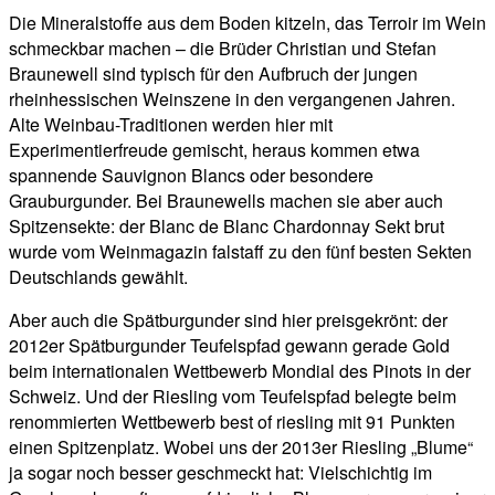
Die Mineralstoffe aus dem Boden kitzeln, das Terroir im Wein
schmeckbar machen – die Brüder Christian und Stefan
Braunewell sind typisch für den Aufbruch der jungen
rheinhessischen Weinszene in den vergangenen Jahren.
Alte Weinbau-Traditionen werden hier mit
Experimentierfreude gemischt, heraus kommen etwa
spannende Sauvignon Blancs oder besondere
Grauburgunder. Bei Braunewells machen sie aber auch
Spitzensekte: der Blanc de Blanc Chardonnay Sekt brut
wurde vom Weinmagazin falstaff zu den fünf besten Sekten
Deutschlands gewählt.
Aber auch die Spätburgunder sind hier preisgekrönt: der
2012er Spätburgunder Teufelspfad gewann gerade Gold
beim internationalen Wettbewerb Mondial des Pinots in der
Schweiz. Und der Riesling vom Teufelspfad belegte beim
renommierten Wettbewerb best of riesling mit 91 Punkten
einen Spitzenplatz. Wobei uns der 2013er Riesling „Blume“
ja sogar noch besser geschmeckt hat: Vielschichtig im