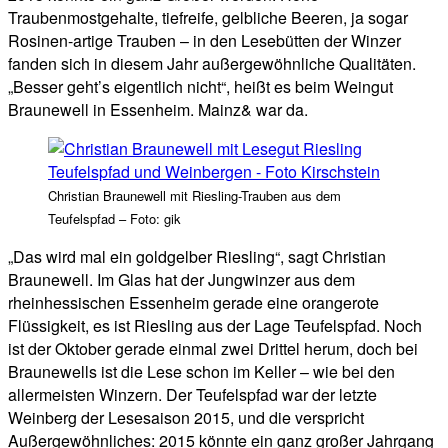
Traubenmostgehalte, tiefreife, gelbliche Beeren, ja sogar
Rosinen-artige Trauben – in den Lesebütten der Winzer
fanden sich in diesem Jahr außergewöhnliche Qualitäten.
„Besser geht’s eigentlich nicht“, heißt es beim Weingut
Braunewell in Essenheim. Mainz& war da.
Christian Braunewell mit Riesling-Trauben aus dem
Teufelspfad – Foto: gik
„Das wird mal ein goldgelber Riesling“, sagt Christian
Braunewell. Im Glas hat der Jungwinzer aus dem
rheinhessischen Essenheim gerade eine orangerote
Flüssigkeit, es ist Riesling aus der Lage Teufelspfad. Noch
ist der Oktober gerade einmal zwei Drittel herum, doch bei
Braunewells ist die Lese schon im Keller – wie bei den
allermeisten Winzern. Der Teufelspfad war der letzte
Weinberg der Lesesaison 2015, und die verspricht
Außergewöhnliches: 2015 könnte ein ganz großer Jahrgang