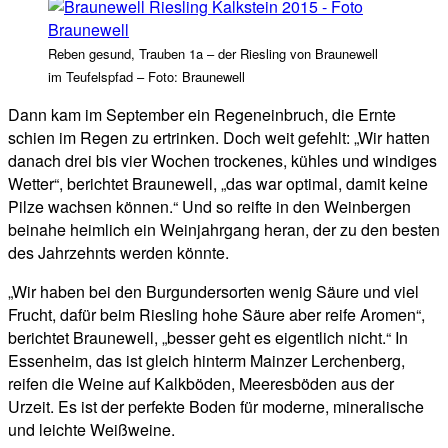
Reben gesund, Trauben 1a – der Riesling von Braunewell
im Teufelspfad – Foto: Braunewell
Dann kam im September ein Regeneinbruch, die Ernte
schien im Regen zu ertrinken. Doch weit gefehlt: „Wir hatten
danach drei bis vier Wochen trockenes, kühles und windiges
Wetter“, berichtet Braunewell, „das war optimal, damit keine
Pilze wachsen können.“ Und so reifte in den Weinbergen
beinahe heimlich ein Weinjahrgang heran, der zu den besten
des Jahrzehnts werden könnte.
„Wir haben bei den Burgundersorten wenig Säure und viel
Frucht, dafür beim Riesling hohe Säure aber reife Aromen“,
berichtet Braunewell, „besser geht es eigentlich nicht.“ In
Essenheim, das ist gleich hinterm Mainzer Lerchenberg,
reifen die Weine auf Kalkböden, Meeresböden aus der
Urzeit. Es ist der perfekte Boden für moderne, mineralische
und leichte Weißweine.