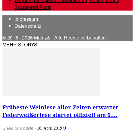
Werben auf Mainz& – Mediadaten, Anzeigen und
Sponsored Posts
Impressum
Datenschutz
© 2015 - 2026 Mainz& - Alle Rechte vorbehalten
MEHR STORYS
Früheste Weinlese aller Zeiten erwartet –
Federweißerlese startet offiziell am 6....
-
0
Gisela Kirschstein
18. April 2019