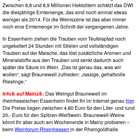
Zwischen 8,8 und 8,9 Millionen Hektolitern schätzt das DWI
die diesjährige Erntemenge, das sind noch einmal etwas
weniger als 2014. Für die Weinszene ist das aber immer
noch eine Erntemenge im Schnitt der vergangenen Jahre.
In Essenheim ziehen die Trauben vom Teufelspfad noch
ungekeltert 24 Stunden mit Stielen und vollständigen
Trauben auf der Maische, das löst zusätzliche Aromen und
Mineralstoffe aus den Trauben und senkt dadurch auch
später die Säure im Wein. „Das ist genau das, was wir
wollen“, sagt Braunewell zufrieden: „rassige, gehaltvolle
Rieslinge.“
Info& auf Mainz&:
Das Weingut Braunewell im
rheinhessischen Essenheim findet Ihr im Internet genau
hier
.
Die Preise liegen zwischen 4,80 Euro für den Liter- und rund
20,- Euro für den Spitzen-Weißwein. Braunewell-Weine
könnt Ihr aber auch am Wochenende in Mainz probieren –
beim
Weinforum Rheinhessen
in der Rheingoldhalle.