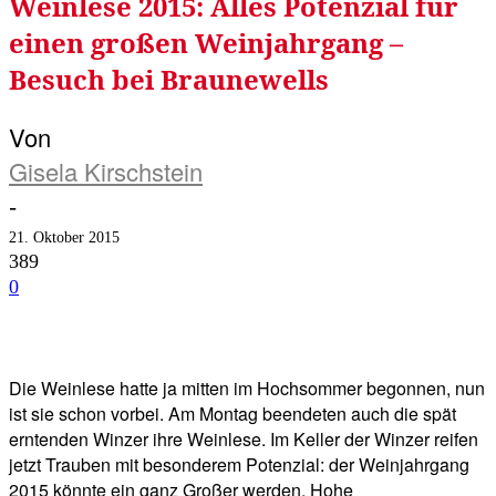
Weinlese 2015: Alles Potenzial für
einen großen Weinjahrgang –
Besuch bei Braunewells
Von
Gisela Kirschstein
-
21. Oktober 2015
389
0
Facebook
Twitter
Telegram
WhatsA
Die Weinlese hatte ja mitten im Hochsommer begonnen, nun
ist sie schon vorbei. Am Montag beendeten auch die spät
erntenden Winzer ihre Weinlese. Im Keller der Winzer reifen
jetzt Trauben mit besonderem Potenzial: der Weinjahrgang
2015 könnte ein ganz Großer werden. Hohe