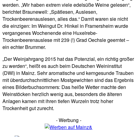
werden. „Wir haben extrem viele edelsüße Weine gelesen“,
berichtet Braunewell: „Spätlesen, Auslesen,
Trockenbeerenauslesen, alles das.“ Damit waren sie nicht
die einzigen: Im Weingut Dr. Hinkel in Framersheim wurde
vergangenes Wochenende eine Huxelrebe-
Trockenbeerenauslese mit 239 (!) Grad Oechsle geerntet –
ein echter Brummer.
„Der Weinjahrgang 2015 hat das Potenzial, ein richtig großer
zu werden“, heißt es auch beim Deutschen Weininstitut
(DWI) in Mainz. Sehr aromatische und kerngesunde Trauben
mit überdurchschnittlichen Mostgewichten sind das Ergebnis
eines Bilderbuchsommers: Das heiße Wetter machte den
Weinstöcken herzlich wenig aus, besonders die älteren
Anlagen kamen mit ihren tiefen Wurzeln trotz hoher
Trockenheit gut zurecht.
- Werbung -