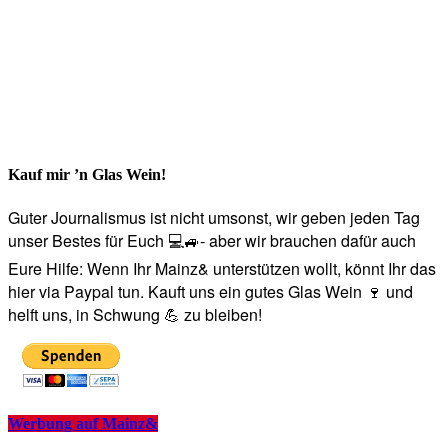
Kauf mir ’n Glas Wein!
Guter Journalismus ist nicht umsonst, wir geben jeden Tag
unser Bestes für Euch 💻🚙- aber wir brauchen dafür auch
Eure Hilfe: Wenn Ihr Mainz& unterstützen wollt, könnt Ihr das
hier via Paypal tun. Kauft uns ein gutes Glas Wein 🍷 und
helft uns, in Schwung 💪 zu bleiben!
Werbung auf Mainz&