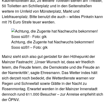
Kabinentoiletten auf, 25 weitere Toiletten stehen am Theater,
50 Toiletten am Schillerplatz und in den Seitenstraßen
weitere im Umfeld von Münsterplatz, Markt und
Liebfrauenplatz. Bitte benutzt die auch – wildes Pinkeln kann
mit 75 Euro Strafe teuer werden.
Achtung, die Zugente hat Nachwuchs bekommen!
Sooo süß!! – Foto: gik
Mainz sieht sich also gut gerüstet für den Höhepunkt der
Mainzer Fastnacht: „Unser Wunsch ist, dass wir friedlich
feiern, die Freude feiern, die Demokratie und die Freude an
der Narrenkritik“, sagte Ehresmann. Das Wetter indes hält
sich derzeit noch bedeckt, die Wetterdienste warnen vor
Regen und Schneefall sowie Glätte in der Nacht zu
Rosenmontag. Erwartet werden in der Mainzer Innenstadt
dennoch rund 611.000 Besucher – zur Anreise empfiehlt sich
der ÖPNV.