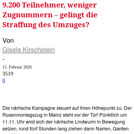
9.200 Teilnehmer, weniger
Zugnummern – gelingt die
Straffung des Umzuges?
Von
Gisela Kirschstein
-
15. Februar 2026
3519
0
Facebook
Twitter
Telegram
WhatsA
Die närrische Kampagne steuert auf ihren Höhepunkt zu: Der
Rosenmontagszug in Mainz steht vor der Tür! Pünktlich um
11.11. Uhr wird sich der närrische Lindwurm in Bewegung
setzen, rund fünf Stunden lang ziehen dann Narren, Garden