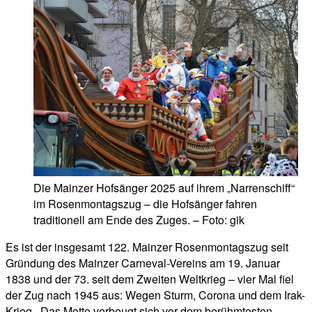
Die Mainzer Hofsänger 2025 auf ihrem „Narrenschiff“
im Rosenmontagszug – die Hofsänger fahren
traditionell am Ende des Zuges. – Foto: gik
Es ist der insgesamt 122. Mainzer Rosenmontagszug seit
Gründung des Mainzer Carneval-Vereins am 19. Januar
1838 und der 73. seit dem Zweiten Weltkrieg – vier Mal fiel
der Zug nach 1945 aus: Wegen Sturm, Corona und dem Irak-
Krieg. Das Motto verbeugt sich vor dem berühmtesten