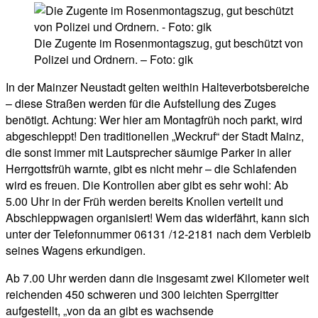
Die Zugente im Rosenmontagszug, gut beschützt von
Polizei und Ordnern. – Foto: gik
In der Mainzer Neustadt gelten weithin Halteverbotsbereiche
– diese Straßen werden für die Aufstellung des Zuges
benötigt. Achtung: Wer hier am Montagfrüh noch parkt, wird
abgeschleppt! Den traditionellen „Weckruf“ der Stadt Mainz,
die sonst immer mit Lautsprecher säumige Parker in aller
Herrgottsfrüh warnte, gibt es nicht mehr – die Schlafenden
wird es freuen. Die Kontrollen aber gibt es sehr wohl: Ab
5.00 Uhr in der Früh werden bereits Knollen verteilt und
Abschleppwagen organisiert! Wem das widerfährt, kann sich
unter der Telefonnummer 06131 /12-2181 nach dem Verbleib
seines Wagens erkundigen.
Ab 7.00 Uhr werden dann die insgesamt zwei Kilometer weit
reichenden 450 schweren und 300 leichten Sperrgitter
aufgestellt, „von da an gibt es wachsende