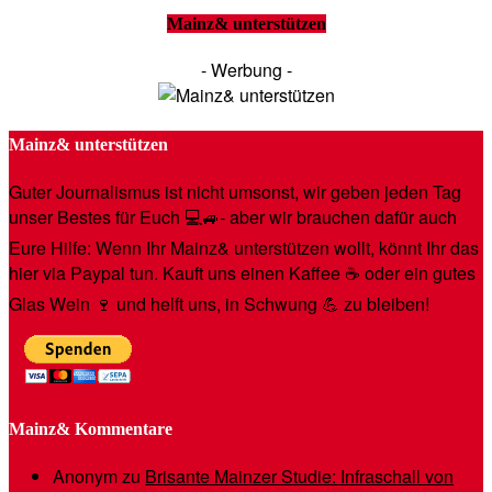
Mainz& unterstützen
- Werbung -
Mainz& unterstützen
Guter Journalismus ist nicht umsonst, wir geben jeden Tag
unser Bestes für Euch 💻🚙- aber wir brauchen dafür auch
Eure Hilfe: Wenn Ihr Mainz& unterstützen wollt, könnt Ihr das
hier via Paypal tun. Kauft uns einen Kaffee ☕️ oder ein gutes
Glas Wein 🍷 und helft uns, in Schwung 💪 zu bleiben!
Mainz& Kommentare
Anonym
zu
Brisante Mainzer Studie: Infraschall von