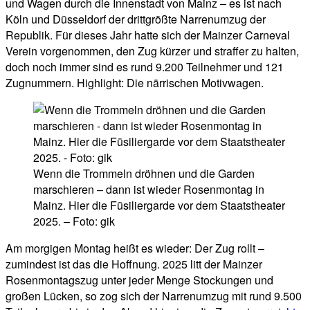
und Wagen durch die Innenstadt von Mainz – es ist nach
Köln und Düsseldorf der drittgrößte Narrenumzug der
Republik. Für dieses Jahr hatte sich der Mainzer Carneval
Verein vorgenommen, den Zug kürzer und straffer zu halten,
doch noch immer sind es rund 9.200 Teilnehmer und 121
Zugnummern. Highlight: Die närrischen Motivwagen.
Wenn die Trommeln dröhnen und die Garden
marschieren – dann ist wieder Rosenmontag in
Mainz. Hier die Füsiliergarde vor dem Staatstheater
2025. – Foto: gik
Am morgigen Montag heißt es wieder: Der Zug rollt –
zumindest ist das die Hoffnung. 2025 litt der Mainzer
Rosenmontagszug unter jeder Menge Stockungen und
großen Lücken, so zog sich der Narrenumzug mit rund 9.500