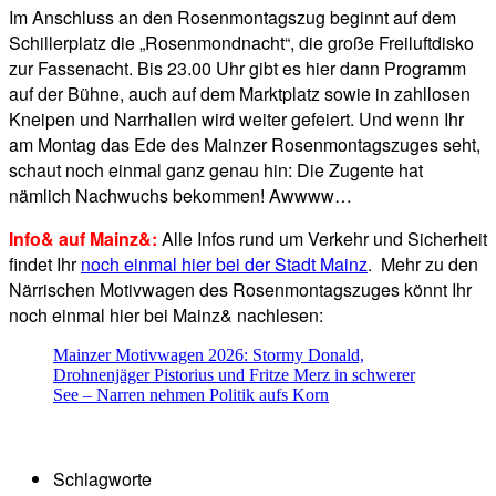
Im Anschluss an den Rosenmontagszug beginnt auf dem
Schillerplatz die „Rosenmondnacht“, die große Freiluftdisko
zur Fassenacht. Bis 23.00 Uhr gibt es hier dann Programm
auf der Bühne, auch auf dem Marktplatz sowie in zahllosen
Kneipen und Narrhallen wird weiter gefeiert. Und wenn Ihr
am Montag das Ede des Mainzer Rosenmontagszuges seht,
schaut noch einmal ganz genau hin: Die Zugente hat
nämlich Nachwuchs bekommen! Awwww…
Info& auf Mainz&:
Alle Infos rund um Verkehr und Sicherheit
findet Ihr
noch einmal hier bei der Stadt Mainz
. Mehr zu den
Närrischen Motivwagen des Rosenmontagszuges könnt Ihr
noch einmal hier bei Mainz& nachlesen:
Mainzer Motivwagen 2026: Stormy Donald,
Drohnenjäger Pistorius und Fritze Merz in schwerer
See – Narren nehmen Politik aufs Korn
Schlagworte