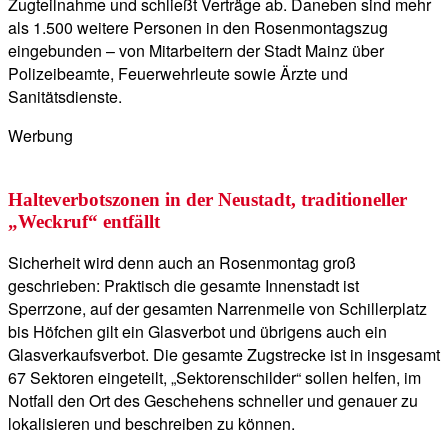
Zugteilnahme und schließt Verträge ab. Daneben sind mehr
als 1.500 weitere Personen in den Rosenmontagszug
eingebunden – von Mitarbeitern der Stadt Mainz über
Polizeibeamte, Feuerwehrleute sowie Ärzte und
Sanitätsdienste.
Werbung
Halteverbotszonen in der Neustadt, traditioneller
„Weckruf“ entfällt
Sicherheit wird denn auch an Rosenmontag groß
geschrieben: Praktisch die gesamte Innenstadt ist
Sperrzone, auf der gesamten Narrenmeile von Schillerplatz
bis Höfchen gilt ein Glasverbot und übrigens auch ein
Glasverkaufsverbot. Die gesamte Zugstrecke ist in insgesamt
67 Sektoren eingeteilt, „Sektorenschilder“ sollen helfen, im
Notfall den Ort des Geschehens schneller und genauer zu
lokalisieren und beschreiben zu können.