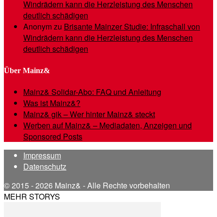
Windrädern kann die Herzleistung des Menschen
deutlich schädigen
Anonym
zu
Brisante Mainzer Studie: Infraschall von
Windrädern kann die Herzleistung des Menschen
deutlich schädigen
Über Mainz&
Mainz& Solidar-Abo: FAQ und Anleitung
Was ist Mainz&?
Mainz& gik – Wer hinter Mainz& steckt
Werben auf Mainz& – Mediadaten, Anzeigen und
Sponsored Posts
Impressum
Datenschutz
© 2015 - 2026 Mainz& - Alle Rechte vorbehalten
MEHR STORYS