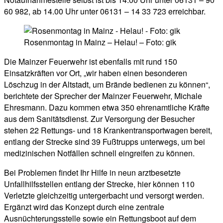
60 982, ab 14.00 Uhr unter 06131 – 14 33 723 erreichbar.
Rosenmontag in Mainz – Helau! – Foto: gik
Die Mainzer Feuerwehr ist ebenfalls mit rund 150
Einsatzkräften vor Ort, „wir haben einen besonderen
Löschzug in der Altstadt, um Brände bedienen zu können“,
berichtete der Sprecher der Mainzer Feuerwehr, Michale
Ehresmann. Dazu kommen etwa 350 ehrenamtliche Kräfte
aus dem Sanitätsdienst. Zur Versorgung der Besucher
stehen 22 Rettungs- und 18 Krankentransportwagen bereit,
entlang der Strecke sind 39 Fußtrupps unterwegs, um bei
medizinischen Notfällen schnell eingreifen zu können.
Bei Problemen findet Ihr Hilfe in neun arztbesetzte
Unfallhilfsstellen entlang der Strecke, hier können 110
Verletzte gleichzeitig untergerbacht und versorgt werden.
Ergänzt wird das Konzept durch eine zentrale
Ausnüchterungsstelle sowie ein Rettungsboot auf dem