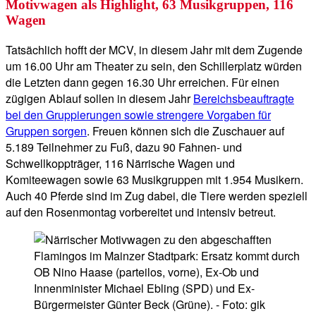
Motivwagen als Highlight, 63 Musikgruppen, 116
Wagen
Tatsächlich hofft der MCV, in diesem Jahr mit dem Zugende
um 16.00 Uhr am Theater zu sein, den Schillerplatz würden
die Letzten dann gegen 16.30 Uhr erreichen. Für einen
zügigen Ablauf sollen in diesem Jahr
Bereichsbeauftragte
bei den Gruppierungen sowie strengere Vorgaben für
Gruppen sorgen
. Freuen können sich die Zuschauer auf
5.189 Teilnehmer zu Fuß, dazu 90 Fahnen- und
Schwellkoppträger, 116 Närrische Wagen und
Komiteewagen sowie 63 Musikgruppen mit 1.954 Musikern.
Auch 40 Pferde sind im Zug dabei, die Tiere werden speziell
auf den Rosenmontag vorbereitet und intensiv betreut.