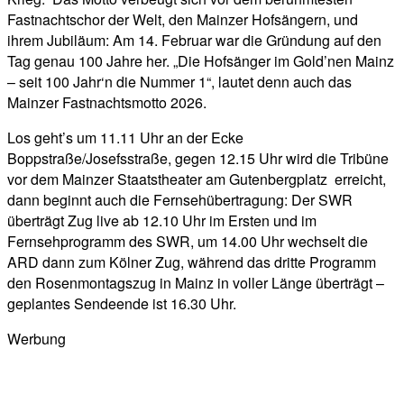
Fastnachtschor der Welt, den Mainzer Hofsängern, und
ihrem Jubiläum: Am 14. Februar war die Gründung auf den
Tag genau 100 Jahre her. „Die Hofsänger im Gold’nen Mainz
– seit 100 Jahr‘n die Nummer 1“, lautet denn auch das
Mainzer Fastnachtsmotto 2026.
Los geht’s um 11.11 Uhr an der Ecke
Boppstraße/Josefsstraße, gegen 12.15 Uhr wird die Tribüne
vor dem Mainzer Staatstheater am Gutenbergplatz erreicht,
dann beginnt auch die Fernsehübertragung: Der SWR
überträgt Zug live ab 12.10 Uhr im Ersten und im
Fernsehprogramm des SWR, um 14.00 Uhr wechselt die
ARD dann zum Kölner Zug, während das dritte Programm
den Rosenmontagszug in Mainz in voller Länge überträgt –
geplantes Sendeende ist 16.30 Uhr.
Werbung