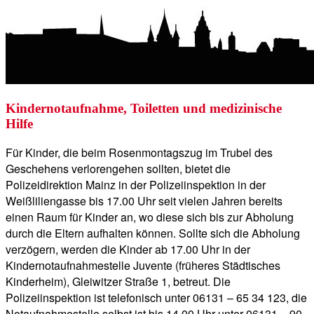
Kindernotaufnahme, Toiletten und medizinische
Hilfe
Für Kinder, die beim Rosenmontagszug im Trubel des
Geschehens verlorengehen sollten, bietet die
Polizeidirektion Mainz in der Polizeiinspektion in der
Weißliliengasse bis 17.00 Uhr seit vielen Jahren bereits
einen Raum für Kinder an, wo diese sich bis zur Abholung
durch die Eltern aufhalten können. Sollte sich die Abholung
verzögern, werden die Kinder ab 17.00 Uhr in der
Kindernotaufnahmestelle Juvente (früheres Städtisches
Kinderheim), Gleiwitzer Straße 1, betreut. Die
Polizeiinspektion ist telefonisch unter 06131 – 65 34 123, die
Notaufnahmestelle selbst ist bis 14.00 Uhr unter 06131 – 90