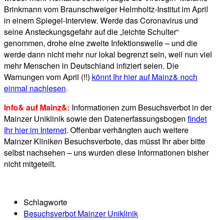
Brinkmann vom Braunschweiger Helmholtz-Institut im April
in einem Spiegel-Interview. Werde das Coronavirus und
seine Ansteckungsgefahr auf die „leichte Schulter“
genommen, drohe eine zweite Infektionswelle – und die
werde dann nicht mehr nur lokal begrenzt sein, weil nun viel
mehr Menschen in Deutschland infiziert seien. Die
Warnungen vom April (!!)
könnt Ihr hier auf Mainz& noch
einmal nachlesen
.
Info& auf Mainz&:
Informationen zum Besuchsverbot in der
Mainzer Uniklinik sowie den Datenerfassungsbogen
findet
Ihr hier im Internet
. Offenbar verhängten auch weitere
Mainzer Kliniken Besuchsverbote, das müsst Ihr aber bitte
selbst nachsehen – uns wurden diese Informationen bisher
nicht mitgeteilt.
Schlagworte
Besuchsverbot Mainzer Uniklinik