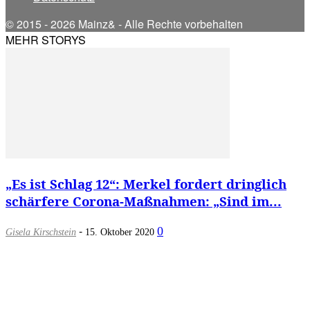
© 2015 - 2026 Mainz& - Alle Rechte vorbehalten
MEHR STORYS
„Es ist Schlag 12“: Merkel fordert dringlich
schärfere Corona-Maßnahmen: „Sind im...
-
0
Gisela Kirschstein
15. Oktober 2020