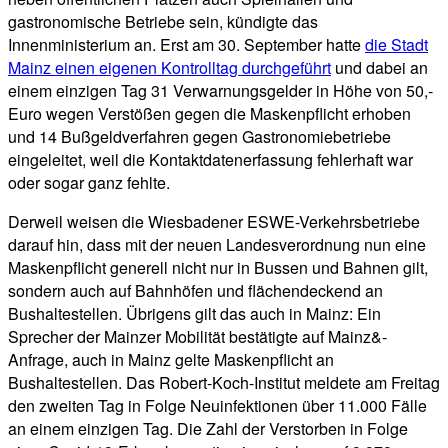
gastronomische Betriebe sein, kündigte das
Innenministerium an. Erst am 30. September hatte
die Stadt
Mainz einen eigenen Kontrolltag durchgeführt
und dabei an
einem einzigen Tag 31 Verwarnungsgelder in Höhe von 50,-
Euro wegen Verstößen gegen die Maskenpflicht erhoben
und 14 Bußgeldverfahren gegen Gastronomiebetriebe
eingeleitet, weil die Kontaktdatenerfassung fehlerhaft war
oder sogar ganz fehlte.
Derweil weisen die Wiesbadener ESWE-Verkehrsbetriebe
darauf hin, dass mit der neuen Landesverordnung nun eine
Maskenpflicht generell nicht nur in Bussen und Bahnen gilt,
sondern auch auf Bahnhöfen und flächendeckend an
Bushaltestellen. Übrigens gilt das auch in Mainz: Ein
Sprecher der Mainzer Mobilität bestätigte auf Mainz&-
Anfrage, auch in Mainz gelte Maskenpflicht an
Bushaltestellen. Das Robert-Koch-Institut meldete am Freitag
den zweiten Tag in Folge Neuinfektionen über 11.000 Fälle
an einem einzigen Tag. Die Zahl der Verstorben in Folge