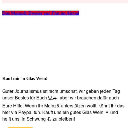
Das Mainz&-Dossier zur Flut im Ahrtal
Kauf mir ’n Glas Wein!
Guter Journalismus ist nicht umsonst, wir geben jeden Tag
unser Bestes für Euch 💻🚙- aber wir brauchen dafür auch
Eure Hilfe: Wenn Ihr Mainz& unterstützen wollt, könnt Ihr das
hier via Paypal tun. Kauft uns ein gutes Glas Wein 🍷 und
helft uns, in Schwung 💪 zu bleiben!