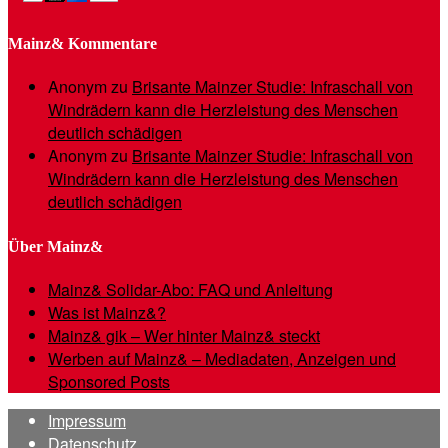
Mainz& Kommentare
Anonym
zu
Brisante Mainzer Studie: Infraschall von
Windrädern kann die Herzleistung des Menschen
deutlich schädigen
Anonym
zu
Brisante Mainzer Studie: Infraschall von
Windrädern kann die Herzleistung des Menschen
deutlich schädigen
Über Mainz&
Mainz& Solidar-Abo: FAQ und Anleitung
Was ist Mainz&?
Mainz& gik – Wer hinter Mainz& steckt
Werben auf Mainz& – Mediadaten, Anzeigen und
Sponsored Posts
Impressum
Datenschutz