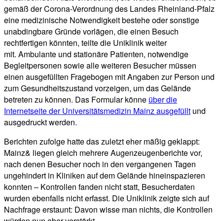
gemäß der Corona-Verordnung des Landes Rheinland-Pfalz
eine medizinische Notwendigkeit bestehe oder sonstige
unabdingbare Gründe vorlägen, die einen Besuch
rechtfertigen könnten, teilte die Uniklinik weiter
mit. Ambulante und stationäre Patienten, notwendige
Begleitpersonen sowie alle weiteren Besucher müssen
einen ausgefüllten Fragebogen mit Angaben zur Person und
zum Gesundheitszustand vorzeigen, um das Gelände
betreten zu können. Das Formular könne
über die
Internetseite der Universitätsmedizin Mainz ausgefüllt
und
ausgedruckt werden.
Berichten zufolge hatte das zuletzt eher mäßig geklappt:
Mainz& liegen gleich mehrere Augenzeugenberichte vor,
nach denen Besucher noch in den vergangenen Tagen
ungehindert in Kliniken auf dem Gelände hineinspazieren
konnten – Kontrollen fanden nicht statt, Besucherdaten
wurden ebenfalls nicht erfasst. Die Uniklinik zeigte sich auf
Nachfrage erstaunt: Davon wisse man nichts, die Kontrollen
würden nun aber verstärkt.