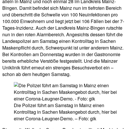
allein in Mainz und noch einmal 28 im Landkreis Mainz-
Bingen. Damit befindet sich Mainz nun im tiefroten Bereich
und überschritt die Schwelle von 100 Neuinfektionen pro
100.000 Einwohnern und liegt jetzt bei 106 Fällen bei der 7-
Tages-Inzidenz. Auch der Landkreis Mainz-Bingen rutschte
nun in den roten Alarmbereich. Angesichts dessen führt die
Landespolizei am Samstag einen Kontrolltag in Sachen
Maskenpflicht durch, Schwerpunkt ist unter anderem Mainz.
Bei Kontrollen am Donnerstag wurden in der Gastronomie
bereits erhebliche Verstöße festgestellt. Und die Mainzer
Uniklinik führt erneut ein strenges Besuchsverbot ein –
schon ab dem heutigen Samstag.
Die Polizei führt am Samstag in Mainz einen
Kontrolltag in Sachen Maskengebot durch, hier bei
einer Corona-Leugner-Demo. – Foto: gik