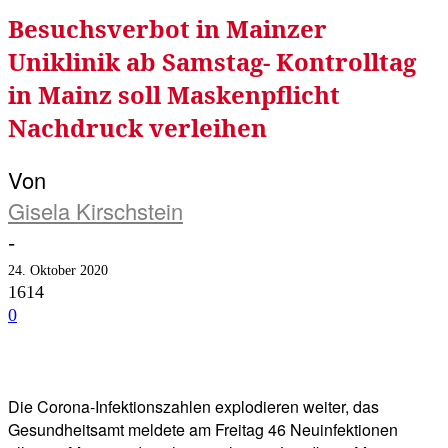
Besuchsverbot in Mainzer
Uniklinik ab Samstag- Kontrolltag
in Mainz soll Maskenpflicht
Nachdruck verleihen
Von
Gisela Kirschstein
-
24. Oktober 2020
1614
0
Facebook
Twitter
Telegram
WhatsA
Die Corona-Infektionszahlen explodieren weiter, das
Gesundheitsamt meldete am Freitag 46 Neuinfektionen