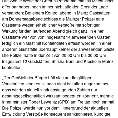
Die zweite Welle der Corona-Pandemie rollt mit Macht, doch
offenbar haben noch immer nicht alle den Ernst der Lage
verstanden: Bei einem Kontrollabend in Mainz Gaststätten
am Donnerstagabend schloss die Mainzer Polizei eine
Gaststätte wegen erheblicher Verstöße mit sofortiger
Wirkung für den laufenden Abend gleich ganz. In einer
Gaststätte war von von insgesamt 14 anwesenden Gästen
lediglich ein Gast mit Kontaktdaten erfasst worden, in einer
anderen Gaststätte überhaupt keiner der anwesenden Gäste.
Die Polizei hatte in der Zeit von 20.00 Uhr bis 00.00 Uhr
insgesamt 12 Gaststätten, Shisha-Bars und Kioske in Mainz
kontrolliert.
„Der Großteil der Bürger hält sich an die gültigen
Vorschriften, aber es ist noch nicht bei allen angekommen,
dass wir den aktuell stark ansteigenden Zahlen nur
gesamtgesellschaftlich wirksam begegnen können“, mahnte
Innenminister Roger Lewentz (SPD) am Freitag noch einmal.
Die Polizei werde nun vor dem Hintergrund der aktuellen
Entwicklung Verstöße konsequent sanktionieren, kündigte