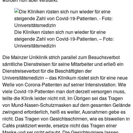
Die Kliniken rüsten sich nun wieder für eine
steigende Zahl von Covid-19-Patienten. – Foto:
Universitätsmedizin
Die Mainzer Uniklinik strich parallel zum Besuchsverbot
sämtliche Dienstreisen für seine Mitarbeiter und erließ ein
Dienstreiseverbot für die Beschäftigten der
Universitätsmedizin – das Klinikum rüstet sich für eine neue
Welle von Corona-Patienten auf seiner Intensivstation. Wie
viele Covid-19-Patienten man dort derzeit versorgen muss,
teilte die Klinik leider nicht mit. Im Übrigen sei das Tragen
von Mund-Nasen-Schutzmasken auf dem gesamten Gelände
zwingend erforderlich, heiß es weiter, Ausnahmen gebe es
nicht. Das Tragen von Gesichtsschirmen, wie es bisweilen in
Cafés praktiziert werde, ersetze nicht das Tragen einer
Maske und sei nicht erlaubt. Die Gesichtsvisiere lassen