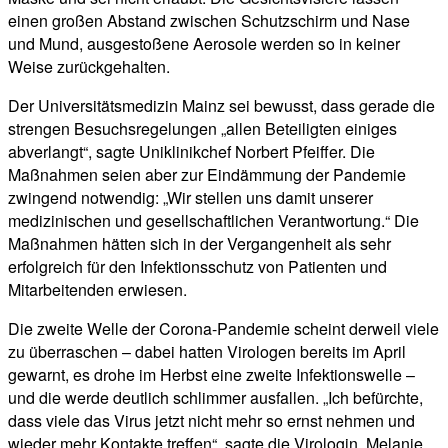
einen großen Abstand zwischen Schutzschirm und Nase
und Mund, ausgestoßene Aerosole werden so in keiner
Weise zurückgehalten.
Der Universitätsmedizin Mainz sei bewusst, dass gerade die
strengen Besuchsregelungen „allen Beteiligten einiges
abverlangt“, sagte Uniklinikchef Norbert Pfeiffer. Die
Maßnahmen seien aber zur Eindämmung der Pandemie
zwingend notwendig: „Wir stellen uns damit unserer
medizinischen und gesellschaftlichen Verantwortung.“ Die
Maßnahmen hätten sich in der Vergangenheit als sehr
erfolgreich für den Infektionsschutz von Patienten und
Mitarbeitenden erwiesen.
Die zweite Welle der Corona-Pandemie scheint derweil viele
zu überraschen – dabei hatten Virologen bereits im April
gewarnt, es drohe im Herbst eine zweite Infektionswelle –
und die werde deutlich schlimmer ausfallen. „Ich befürchte,
dass viele das Virus jetzt nicht mehr so ernst nehmen und
wieder mehr Kontakte treffen“, sagte die Virologin Melanie