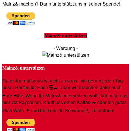
Mainz& machen? Dann unterstützt uns mit einer Spende!
Mainz& unterstützen
- Werbung -
Mainz& unterstützen
Guter Journalismus ist nicht umsonst, wir geben jeden Tag
unser Bestes für Euch 💻🚙- aber wir brauchen dafür auch
Eure Hilfe: Wenn Ihr Mainz& unterstützen wollt, könnt Ihr das
hier via Paypal tun. Kauft uns einen Kaffee ☕️ oder ein gutes
Glas Wein 🍷 und helft uns, in Schwung 💪 zu bleiben!