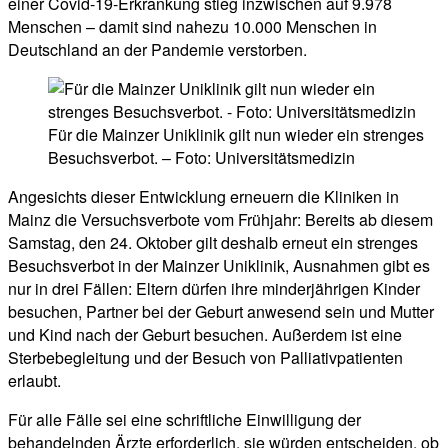
einer Covid-19-Erkrankung stieg inzwischen auf 9.978
Menschen – damit sind nahezu 10.000 Menschen in
Deutschland an der Pandemie verstorben.
Für die Mainzer Uniklinik gilt nun wieder ein strenges
Besuchsverbot. – Foto: Universitätsmedizin
Angesichts dieser Entwicklung erneuern die Kliniken in
Mainz die Versuchsverbote vom Frühjahr: Bereits ab diesem
Samstag, den 24. Oktober gilt deshalb erneut ein strenges
Besuchsverbot in der Mainzer Uniklinik, Ausnahmen gibt es
nur in drei Fällen: Eltern dürfen ihre minderjährigen Kinder
besuchen, Partner bei der Geburt anwesend sein und Mutter
und Kind nach der Geburt besuchen. Außerdem ist eine
Sterbebegleitung und der Besuch von Palliativpatienten
erlaubt.
Für alle Fälle sei eine schriftliche Einwilligung der
behandelnden Ärzte erforderlich, sie würden entscheiden, ob