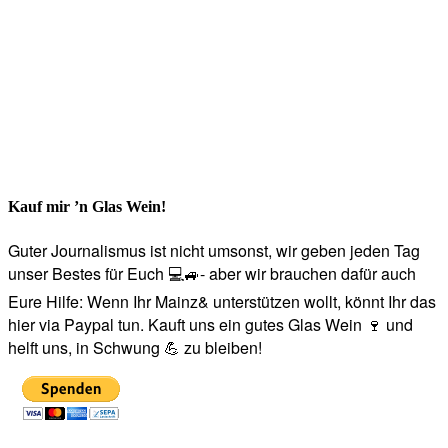
Kauf mir ’n Glas Wein!
Guter Journalismus ist nicht umsonst, wir geben jeden Tag
unser Bestes für Euch 💻🚙- aber wir brauchen dafür auch
Eure Hilfe: Wenn Ihr Mainz& unterstützen wollt, könnt Ihr das
hier via Paypal tun. Kauft uns ein gutes Glas Wein 🍷 und
helft uns, in Schwung 💪 zu bleiben!