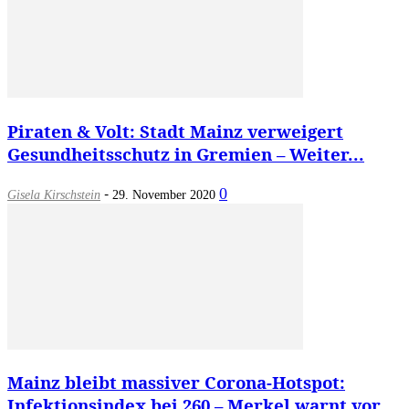
Piraten & Volt: Stadt Mainz verweigert
Gesundheitsschutz in Gremien – Weiter...
-
0
Gisela Kirschstein
29. November 2020
Mainz bleibt massiver Corona-Hotspot:
Infektionsindex bei 260 – Merkel warnt vor...