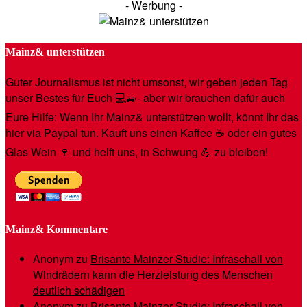
- Werbung -
Mainz& unterstützen
Guter Journalismus ist nicht umsonst, wir geben jeden Tag
unser Bestes für Euch 💻🚙- aber wir brauchen dafür auch
Eure Hilfe: Wenn Ihr Mainz& unterstützen wollt, könnt Ihr das
hier via Paypal tun. Kauft uns einen Kaffee ☕️ oder ein gutes
Glas Wein 🍷 und helft uns, in Schwung 💪 zu bleiben!
Mainz& Kommentare
Anonym
zu
Brisante Mainzer Studie: Infraschall von
Windrädern kann die Herzleistung des Menschen
deutlich schädigen
Anonym
zu
Brisante Mainzer Studie: Infraschall von