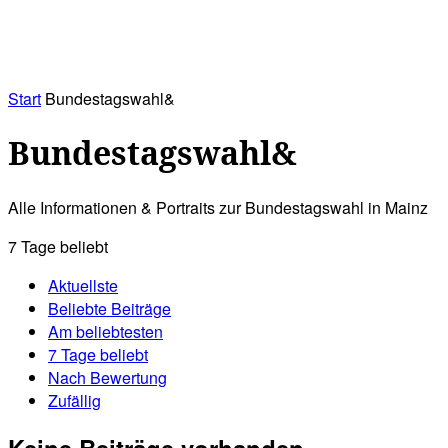
RATHAUS&
ALLES&
MITGLIEDSKONTO
Start
Bundestagswahl&
Bundestagswahl&
Alle Informationen & Portraits zur Bundestagswahl in Mainz
7 Tage beliebt
Aktuellste
Beliebte Beiträge
Am beliebtesten
7 Tage beliebt
Nach Bewertung
Zufällig