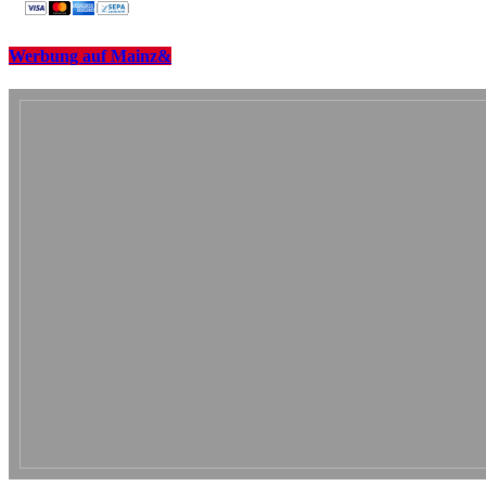
Werbung auf Mainz&