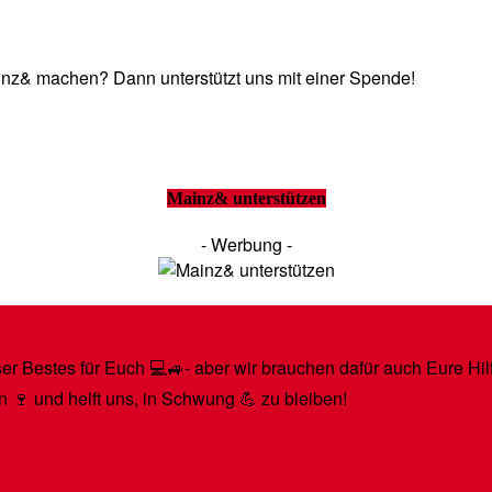
Mainz& machen? Dann unterstützt uns mit einer Spende!
Mainz& unterstützen
- Werbung -
r Bestes für Euch 💻🚙- aber wir brauchen dafür auch Eure Hilfe
n 🍷 und helft uns, in Schwung 💪 zu bleiben!