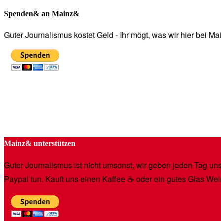
Spenden& an Mainz&
Guter Journalismus kostet Geld - Ihr mögt, was wir hier bei 
Mainz& unterstützen
Guter Journalismus ist nicht umsonst, wir geben jeden Tag unse
Paypal tun. Kauft uns einen Kaffee ☕️ oder ein gutes Glas Wei