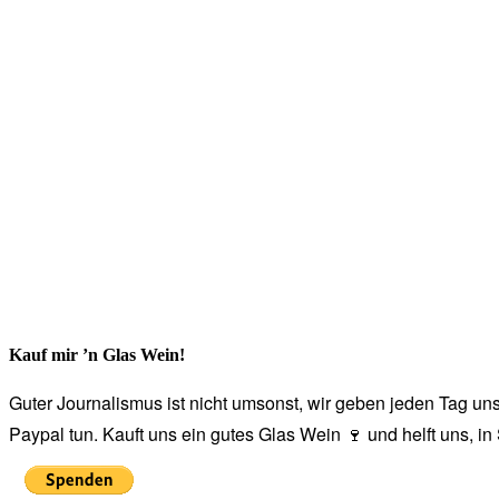
Kauf mir ’n Glas Wein!
Guter Journalismus ist nicht umsonst, wir geben jeden Tag unse
Paypal tun. Kauft uns ein gutes Glas Wein 🍷 und helft uns, i