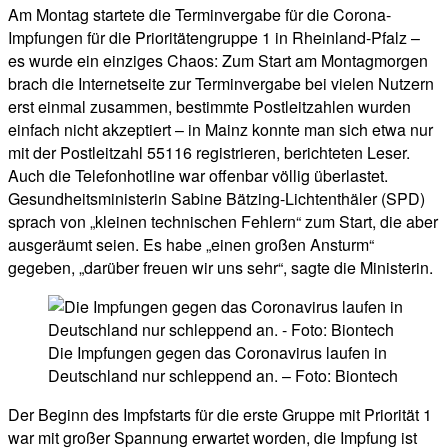
Am Montag startete die Terminvergabe für die Corona-
Impfungen für die Prioritätengruppe 1 in Rheinland-Pfalz –
es wurde ein einziges Chaos: Zum Start am Montagmorgen
brach die Internetseite zur Terminvergabe bei vielen Nutzern
erst einmal zusammen, bestimmte Postleitzahlen wurden
einfach nicht akzeptiert – in Mainz konnte man sich etwa nur
mit der Postleitzahl 55116 registrieren, berichteten Leser.
Auch die Telefonhotline war offenbar völlig überlastet.
Gesundheitsministerin Sabine Bätzing-Lichtenthäler (SPD)
sprach von „kleinen technischen Fehlern“ zum Start, die aber
ausgeräumt seien. Es habe „einen großen Ansturm“
gegeben, „darüber freuen wir uns sehr“, sagte die Ministerin.
Die Impfungen gegen das Coronavirus laufen in
Deutschland nur schleppend an. – Foto: Biontech
Der Beginn des Impfstarts für die erste Gruppe mit Priorität 1
war mit großer Spannung erwartet worden, die Impfung ist