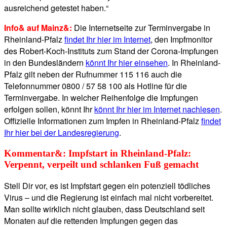
ausreichend getestet haben.“
Info& auf Mainz&:
Die Internetseite zur Terminvergabe in
Rheinland-Pfalz
findet Ihr hier im Internet
, den Impfmonitor
des Robert-Koch-Instituts zum Stand der Corona-Impfungen
in den Bundesländern
könnt Ihr hier einsehen
. In Rheinland-
Pfalz gilt neben der Rufnummer 115 116 auch die
Telefonnummer 0800 / 57 58 100 als Hotline für die
Terminvergabe. In welcher Reihenfolge die Impfungen
erfolgen sollen, könnt Ihr
könnt Ihr hier im Internet nachlesen
.
Offizielle Informationen zum Impfen in Rheinland-Pfalz
findet
Ihr hier bei der Landesregierung
.
Kommentar&:
Impfstart in Rheinland-Pfalz:
Verpennt, verpeilt und schlanken Fuß gemacht
Stell Dir vor, es ist Impfstart gegen ein potenziell tödliches
Virus – und die Regierung ist einfach mal nicht vorbereitet.
Man sollte wirklich nicht glauben, dass Deutschland seit
Monaten auf die rettenden Impfungen gegen das