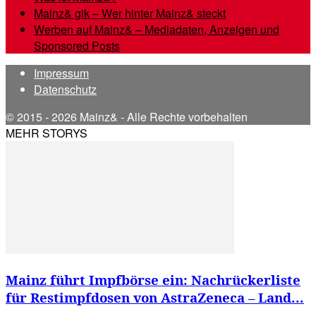
Mainz& gik – Wer hinter Mainz& steckt
Werben auf Mainz& – Mediadaten, Anzeigen und
Sponsored Posts
Impressum
Datenschutz
© 2015 - 2026 Mainz& - Alle Rechte vorbehalten
MEHR STORYS
Mainz führt Impfbörse ein: Nachrückerliste
für Restimpfdosen von AstraZeneca – Land...