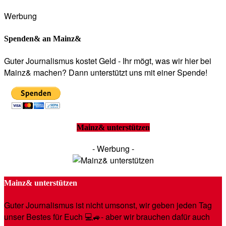
Werbung
Spenden& an Mainz&
Guter Journalismus kostet Geld - Ihr mögt, was wir hier bei
Mainz& machen? Dann unterstützt uns mit einer Spende!
Mainz& unterstützen
- Werbung -
Mainz& unterstützen
Guter Journalismus ist nicht umsonst, wir geben jeden Tag
unser Bestes für Euch 💻🚙- aber wir brauchen dafür auch