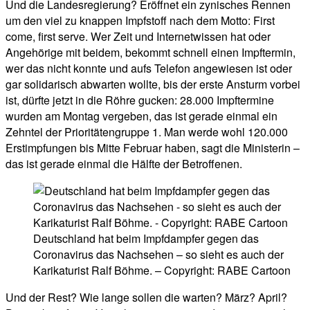
Und die Landesregierung? Eröffnet ein zynisches Rennen
um den viel zu knappen Impfstoff nach dem Motto: First
come, first serve. Wer Zeit und Internetwissen hat oder
Angehörige mit beidem, bekommt schnell einen Impftermin,
wer das nicht konnte und aufs Telefon angewiesen ist oder
gar solidarisch abwarten wollte, bis der erste Ansturm vorbei
ist, dürfte jetzt in die Röhre gucken: 28.000 Impftermine
wurden am Montag vergeben, das ist gerade einmal ein
Zehntel der Prioritätengruppe 1. Man werde wohl 120.000
Erstimpfungen bis Mitte Februar haben, sagt die Ministerin –
das ist gerade einmal die Hälfte der Betroffenen.
Deutschland hat beim Impfdampfer gegen das
Coronavirus das Nachsehen – so sieht es auch der
Karikaturist Ralf Böhme. – Copyright: RABE Cartoon
Und der Rest? Wie lange sollen die warten? März? April?