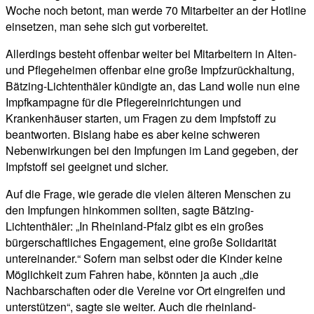
Woche noch betont, man werde 70 Mitarbeiter an der Hotline
einsetzen, man sehe sich gut vorbereitet.
Allerdings besteht offenbar weiter bei Mitarbeitern in Alten-
und Pflegeheimen offenbar eine große Impfzurückhaltung,
Bätzing-Lichtenthäler kündigte an, das Land wolle nun eine
Impfkampagne für die Pflegereinrichtungen und
Krankenhäuser starten, um Fragen zu dem Impfstoff zu
beantworten. Bislang habe es aber keine schweren
Nebenwirkungen bei den Impfungen im Land gegeben, der
Impfstoff sei geeignet und sicher.
Auf die Frage, wie gerade die vielen älteren Menschen zu
den Impfungen hinkommen sollten, sagte Bätzing-
Lichtenthäler: „In Rheinland-Pfalz gibt es ein großes
bürgerschaftliches Engagement, eine große Solidarität
untereinander.“ Sofern man selbst oder die Kinder keine
Möglichkeit zum Fahren habe, könnten ja auch „die
Nachbarschaften oder die Vereine vor Ort eingreifen und
unterstützen“, sagte sie weiter. Auch die rheinland-