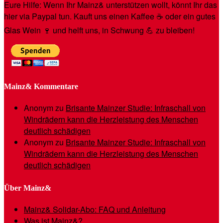
Eure Hilfe: Wenn Ihr Mainz& unterstützen wollt, könnt Ihr das
hier via Paypal tun. Kauft uns einen Kaffee ☕️ oder ein gutes
Glas Wein 🍷 und helft uns, in Schwung 💪 zu bleiben!
Mainz& Kommentare
Anonym
zu
Brisante Mainzer Studie: Infraschall von
Windrädern kann die Herzleistung des Menschen
deutlich schädigen
Anonym
zu
Brisante Mainzer Studie: Infraschall von
Windrädern kann die Herzleistung des Menschen
deutlich schädigen
Über Mainz&
Mainz& Solidar-Abo: FAQ und Anleitung
Was ist Mainz&?