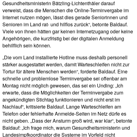
Gesundheitsministerin Bätzling-Lichtenthäler darauf
verweist, dass die Menschen die Online-Terminvergabe im
Internet nutzen mögen, lässt dies gerade Seniorinnen und
Senioren im Land rat- und hilflos zurück“, betonte Baldauf.
Viele von ihnen hätten gar keinen Internetzugang oder keine
Angehörigen, die kurzfristig bei der digitalen Anmeldung
behilflich sein können.
„Die vom Land installierte Hotline muss deshalb personell
stärker ausgestattet werden, damit Warteschleifen nicht zur
Tortur für ältere Menschen werden“, forderte Baldauf. Eine
schnelle und problemlose Terminvergabe sei offenbar am
Montag nicht möglich gewesen, das sei ein Unding: „Ich
erwarte, dass die Möglichkeiten der Terminvergabe zum
angekündigten Stichtag funktionieren und nicht erst im
Nachlauf“, kritisierte Baldauf. Lange Warteschleifen am
Telefon oder fehlerhafte Anmelde-Seiten im Netz dürfe es
nicht geben. „Dass der Ansturm groß wird, war klar“, betonte
Baldauf: „Ich frage mich, warum Gesundheitsministerin und
Landesimpfkoordinator die Systeme im Vorfeld nicht