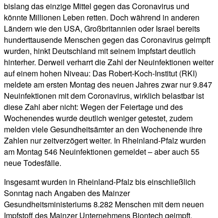
bislang das einzige Mittel gegen das Coronavirus und
könnte Millionen Leben retten. Doch während in anderen
Ländern wie den USA, Großbritannien oder Israel bereits
hunderttausende Menschen gegen das Coronavirus geimpft
wurden, hinkt Deutschland mit seinem Impfstart deutlich
hinterher. Derweil verharrt die Zahl der Neuinfektionen weiter
auf einem hohen Niveau: Das Robert-Koch-Institut (RKI)
meldete am ersten Montag des neuen Jahres zwar nur 9.847
Neuinfektionen mit dem Coronavirus, wirklich belastbar ist
diese Zahl aber nicht: Wegen der Feiertage und des
Wochenendes wurde deutlich weniger getestet, zudem
melden viele Gesundheitsämter an den Wochenende ihre
Zahlen nur zeitverzögert weiter. In Rheinland-Pfalz wurden
am Montag 546 Neuinfektionen gemeldet – aber auch 55
neue Todesfälle.
Insgesamt wurden in Rheinland-Pfalz bis einschließlich
Sonntag nach Angaben des Mainzer
Gesundheitsministeriums 8.282 Menschen mit dem neuen
Impfstoff des Mainzer Unternehmens Biontech geimpft,