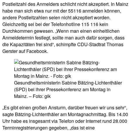
Postleitzahl des Anmelders schlicht nicht akzeptiert. In Mainz
habe man sich etwa nur mit der 55116 anmelden können,
andere Postleitzahlen seien nicht akzeptiert worden.
Gleichzeitig sei bei der Telefonhotline 115 116 kein
Durchkommen gewesen. „Wenn man einen einheitlichen
Anmeldetermin festlegt, sollte man auch dafür sorgen, dass
die Kapazitäten frei sind“, schimpfte CDU-Stadtrat Thomas
Gerster auf Facebook.
Gesundheitsministerin Sabine Bätzing-Lichtenthäler
(SPD) bei ihrer Pressekonferenz am Montag in
Mainz. – Foto: gik
„Es gibt einen großen Ansturm, darüber freuen wir uns sehr“,
sagte Bätzing-Lichtenthäler am Montagnachmittag. Bis 14.00
Uhr habe es insgesamt via Telefon oder Internet rund 28.000
Terminregistrierungen gegeben, „das ist eine