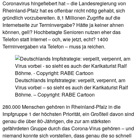
Coronavirus hingefiebert hat – die Landesregierung von
Rheinland-Pfalz hat es offenbar nicht nötig gehabt, sich
gründlich vorzubereiten. 8,1 Millionen Zugriffe auf die
Internetseite zur Terminvergabe? Hätte ja keiner ahnen
können, gell? Hochbetagte Senioren nutzen eher das
Telefon statt Internet – och, wie jetzt, echt? 1400
Terminvergaben via Telefon – muss ja reichen.
Deutschlands Impfstrategie: verpeilt, verpennt, am
Virus vorbei – so sieht es auch der Karikaturist Ralf
Böhme. – Copyright: RABE Cartoon
280.000 Menschen gehören in Rheinland-Pfalz in die
Impfgruppe 1 der höchsten Priorität, ein Großteil davon sind
genau die über 80-Jährigen, die zur am stärksten
gefährdeten Gruppe durch das Corona-Virus gehören – und
niemand konnte sich vorstellen, dass genau die so schnell