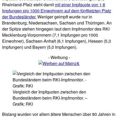
Rheinland-Pfalz steht damit
mit einer Impfquote von 1,8
Impfungen pro 1000 Einwohnern auf dem fünftletzten Platz
der Bundesländer.
Weniger geimpft wurde nur in
Brandenburg, Niedersachsen, Sachsen und Thüringen. An
der Spitze stehen hingegen laut dem Impfmonitor des RKI
Mecklenburg-Vorpommern (7,1 Impfungen pro 1000
Einwohner), Sachsen-Anhalt (6,1 Impfungen), Hessen (5,3
Impfungen) und Bayern (5,0 Impfungen).
- Werbung -
Vergleich der Impfquoten zwischen den
Bundesländern beim RKI-Impfmonitor. –
Grafik: RKI
Bislang wurden vor allem ältere Menschen über 80 Jahren in