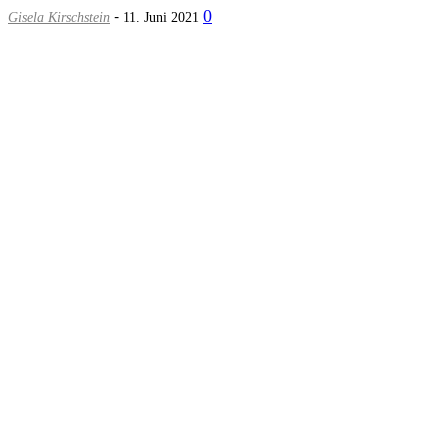
-
0
Gisela Kirschstein
11. Juni 2021