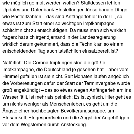
wie möglich geimpft werden wollen? Stattdessen fehlen
Updates und Datenbank-Einstellungen für so banale Dinge
wie Postleitzahlen – das sind Anfängerfehler in der IT, so
etwas ist zum Start einer so wichtigen Impfkampagne
schlicht nicht zu entschuldigen. Da muss man sich wirklich
fragen: hat sich irgendjemand in der Landesregierung
wirklich darum gekümmert, dass die Technik an so einem
entscheidenden Tag auch tatsächlich einsatzbereit ist?
Natürlich: Die Corona-Impfungen sind die größte
Impfkampagne, die Deutschland je gesehen hat – aber vom
Himmel gefallen ist sie nicht. Seit Monaten laufen angeblich
die Vorbereitungen dafür, der Start der Terminvergabe wurde
groß angekündigt – das so etwas wegen Anfängerfehlern ins
Wasser fällt, ist mehr als peinlich: Es ist zynisch. Hier geht es
um nichts weniger als Menschenleben, es geht um die
Ängste einer hochbetagten Bevölkerungsgruppe, um
Einsamkeit, Eingesperrtsein und die Angst der Angehörigen
vor dem Wegsterben durch Ansteckung.