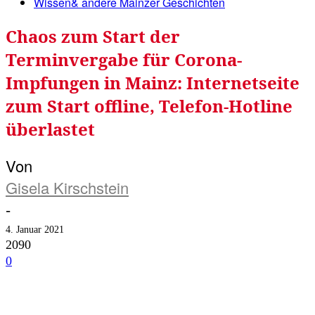
Wissen& andere Mainzer Geschichten
Chaos zum Start der
Terminvergabe für Corona-
Impfungen in Mainz: Internetseite
zum Start offline, Telefon-Hotline
überlastet
Von
Gisela Kirschstein
-
4. Januar 2021
2090
0
Facebook
Twitter
Telegram
WhatsA