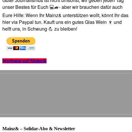
Guter Journalismus ist nicht umsonst, wir geben jeden Tag
unser Bestes für Euch 💻🚙- aber wir brauchen dafür auch
Eure Hilfe: Wenn Ihr Mainz& unterstützen wollt, könnt Ihr das
hier via Paypal tun. Kauft uns ein gutes Glas Wein 🍷 und
helft uns, in Schwung 💪 zu bleiben!
Werbung auf Mainz&
Mainz& – Solidar-Abo & Newsletter