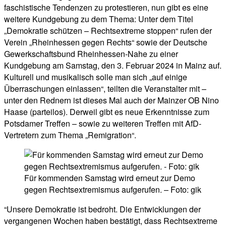
faschistische Tendenzen zu protestieren, nun gibt es eine
weitere Kundgebung zu dem Thema: Unter dem Titel
„Demokratie schützen – Rechtsextreme stoppen“ rufen der
Verein „Rheinhessen gegen Rechts“ sowie der Deutsche
Gewerkschaftsbund Rheinhessen-Nahe zu einer
Kundgebung am Samstag, den 3. Februar 2024 in Mainz auf.
Kulturell und musikalisch solle man sich „auf einige
Überraschungen einlassen“, teilten die Veranstalter mit –
unter den Rednern ist dieses Mal auch der Mainzer OB Nino
Haase (parteilos). Derweil gibt es neue Erkenntnisse zum
Potsdamer Treffen – sowie zu weiteren Treffen mit AfD-
Vertretern zum Thema „Remigration“.
Für kommenden Samstag wird erneut zur Demo
gegen Rechtsextremismus aufgerufen. – Foto: gik
“Unsere Demokratie ist bedroht. Die Entwicklungen der
vergangenen Wochen haben bestätigt, dass Rechtsextreme