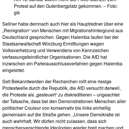
Protest auf den Gutenbergplatz gekommen. – Foto:
gik
Sellner habe demnach auch hier als Hauptredner über eine
„Remigration“ von Menschen mit Migrationshintergrund aus
Deutschland gesprochen. Gegen Halemba laufen bei der
Staatsanwaltschaft Würzburg Ermittlungen wegen
Volksverhetzung und Verwendens von Kennzeichen
verfassungsfeindlicher Organisationen. Die AfD hat
inzwischen ein Parteiausschlussverfahren gegen Halemba
eingeleitet.
Seit Bekanntwerden der Recherchen rollt eine riesige
Protestwelle durch die Republik, die AfD versucht derweil,
die Proteste als „gesteuert“ zu diskreditieren – ungeachtet
der Tatsache, dass bei den Demonstrationen Menschen aller
politischer Couleur von konservativ bis links einhellig
gemeinsam auf die Straße gehen. „Unsere Demokratie ist
auch wehrhaft. Wir dürfen nicht zulassen, dass sich
menschenverachtende Ideologien wieder breit machen und