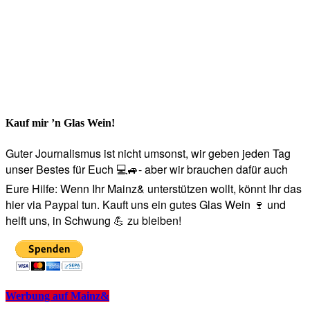
Kauf mir ’n Glas Wein!
Guter Journalismus ist nicht umsonst, wir geben jeden Tag
unser Bestes für Euch 💻🚙- aber wir brauchen dafür auch
Eure Hilfe: Wenn Ihr Mainz& unterstützen wollt, könnt Ihr das
hier via Paypal tun. Kauft uns ein gutes Glas Wein 🍷 und
helft uns, in Schwung 💪 zu bleiben!
Werbung auf Mainz&