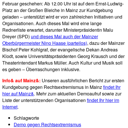
Februar geschehen: Ab 12.00 Uhr ist auf dem Ernst-Ludwig-
Platz an der Großen Bleiche in Mainz zur Kundgebung
geladen – unterstützt wird er von zahlreichen Initiativen und
Organisationen. Auch dieses Mal wird eine lange
Rednerliste erwartet, darunter Ministerpräsidentin Malu
Dreyer (SPD)
und dieses Mal auch der Mainzer
Oberbürgermeister Nino Haase (parteilos)
, dazu der Mainzer
Bischof Peter Kohlgraf, der evangelische Dekan Andreas
Klodt, sowie Universitätspräsidenten Georg Krausch und der
Theaterintendant Markus Müller. Auch Kultur und Musik soll
es geben – Überraschungen inklusive.
Info& auf Mainz&:
Unseren ausführlichen Bericht zur ersten
Kundgebung gegen Rechtsextremismus in Mainz
findet Ihr
hier auf Mainz&
. Mehr zum aktuellen Demoaufruf sowie zur
Liste der unterstützenden Organisationen
findet Ihr hier im
Internet
.
Schlagworte
Demo gegen Rechtsextremismus