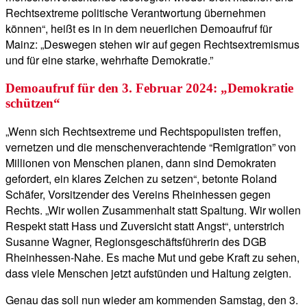
Rechtsextreme politische Verantwortung übernehmen
können“, heißt es in in dem neuerlichen Demoaufruf für
Mainz: „Deswegen stehen wir auf gegen Rechtsextremismus
und für eine starke, wehrhafte Demokratie.”
Demoaufruf für den 3. Februar 2024: „Demokratie
schützen“
„Wenn sich Rechtsextreme und Rechtspopulisten treffen,
vernetzen und die menschenverachtende “Remigration” von
Millionen von Menschen planen, dann sind Demokraten
gefordert, ein klares Zeichen zu setzen“, betonte Roland
Schäfer, Vorsitzender des Vereins Rheinhessen gegen
Rechts. „Wir wollen Zusammenhalt statt Spaltung. Wir wollen
Respekt statt Hass und Zuversicht statt Angst“, unterstrich
Susanne Wagner, Regionsgeschäftsführerin des DGB
Rheinhessen-Nahe. Es mache Mut und gebe Kraft zu sehen,
dass viele Menschen jetzt aufstünden und Haltung zeigten.
Genau das soll nun wieder am kommenden Samstag, den 3.