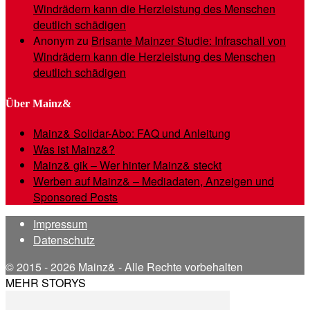
Windrädern kann die Herzleistung des Menschen
deutlich schädigen
Anonym
zu
Brisante Mainzer Studie: Infraschall von
Windrädern kann die Herzleistung des Menschen
deutlich schädigen
Über Mainz&
Mainz& Solidar-Abo: FAQ und Anleitung
Was ist Mainz&?
Mainz& gik – Wer hinter Mainz& steckt
Werben auf Mainz& – Mediadaten, Anzeigen und
Sponsored Posts
Impressum
Datenschutz
© 2015 - 2026 Mainz& - Alle Rechte vorbehalten
MEHR STORYS