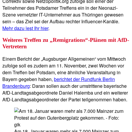
Correktiv sowie Netzopolitik.org zufolge soll einer der
Teilnehmer des Potsdamer Treffens ein in der Neonazi-
Szene vernetzter IT-Unternehmer aus Thüringen gewesen
sein – das Ziel sei der Aufbau rechter Influencer-Kanäle.
Mehr dazu lest Ihr hier
.
Weiteres Treffen zu „Remigrations“-Plänen mit AfD-
Vertretern
Einem Bericht der „Augsburger Allgemeinen“ vom Mittwoch
zufolge soll es zudem am 11. November, zwei Wochen vor
dem Treffen bei Potsdam, eine ähnliche Veranstaltung in
Bayern gegeben haben,
berichtet der Rundfunk Berlin
Brandenburg
: Daran sollen auch der umstrittene bayerische
AfD-Landtagsabgeordnete Daniel Halemba und ein weiterer
AfD-Landtagsabgeordneter der Partei teilgenommen haben.
Am 18. Januar waren mehr als 7.000 Mainzer zum