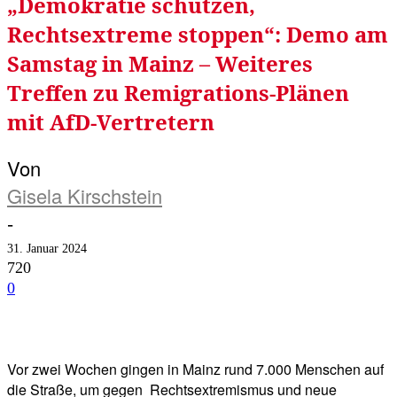
„Demokratie schützen,
Rechtsextreme stoppen“: Demo am
Samstag in Mainz – Weiteres
Treffen zu Remigrations-Plänen
mit AfD-Vertretern
Von
Gisela Kirschstein
-
31. Januar 2024
720
0
Facebook
Twitter
Telegram
WhatsA
Vor zwei Wochen gingen in Mainz rund 7.000 Menschen auf
die Straße, um gegen Rechtsextremismus und neue