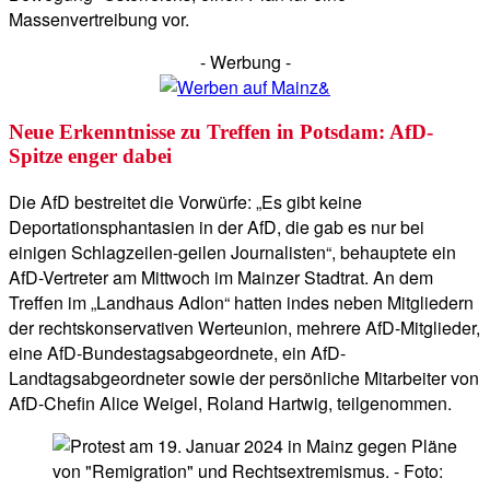
Massenvertreibung vor.
- Werbung -
Neue Erkenntnisse zu Treffen in Potsdam: AfD-
Spitze enger dabei
Die AfD bestreitet die Vorwürfe: „Es gibt keine
Deportationsphantasien in der AfD, die gab es nur bei
einigen Schlagzeilen-geilen Journalisten“, behauptete ein
AfD-Vertreter am Mittwoch im Mainzer Stadtrat. An dem
Treffen im „Landhaus Adlon“ hatten indes neben Mitgliedern
der rechtskonservativen Werteunion, mehrere AfD-Mitglieder,
eine AfD-Bundestagsabgeordnete, ein AfD-
Landtagsabgeordneter sowie der persönliche Mitarbeiter von
AfD-Chefin Alice Weigel, Roland Hartwig, teilgenommen.