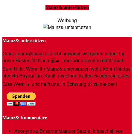
Mainz& unterstützen
- Werbung -
Mainz& unterstützen
Guter Journalismus ist nicht umsonst, wir geben jeden Tag
unser Bestes für Euch 💻🚙- aber wir brauchen dafür auch
Eure Hilfe: Wenn Ihr Mainz& unterstützen wollt, könnt Ihr das
hier via Paypal tun. Kauft uns einen Kaffee ☕️ oder ein gutes
Glas Wein 🍷 und helft uns, in Schwung 💪 zu bleiben!
Mainz& Kommentare
Anonym
zu
Brisante Mainzer Studie: Infraschall von