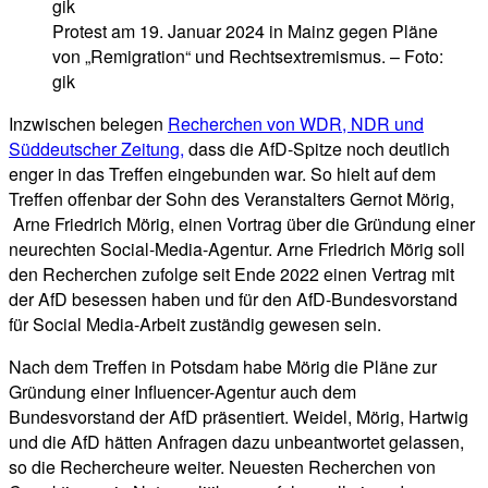
Protest am 19. Januar 2024 in Mainz gegen Pläne
von „Remigration“ und Rechtsextremismus. – Foto:
gik
Inzwischen belegen
Recherchen von WDR, NDR und
Süddeutscher Zeitung,
dass die AfD-Spitze noch deutlich
enger in das Treffen eingebunden war. So hielt auf dem
Treffen offenbar der Sohn des Veranstalters Gernot Mörig,
Arne Friedrich Mörig, einen Vortrag über die Gründung einer
neurechten Social-Media-Agentur. Arne Friedrich Mörig soll
den Recherchen zufolge seit Ende 2022 einen Vertrag mit
der AfD besessen haben und für den AfD-Bundesvorstand
für Social Media-Arbeit zuständig gewesen sein.
Nach dem Treffen in Potsdam habe Mörig die Pläne zur
Gründung einer Influencer-Agentur auch dem
Bundesvorstand der AfD präsentiert. Weidel, Mörig, Hartwig
und die AfD hätten Anfragen dazu unbeantwortet gelassen,
so die Rechercheure weiter. Neuesten Recherchen von