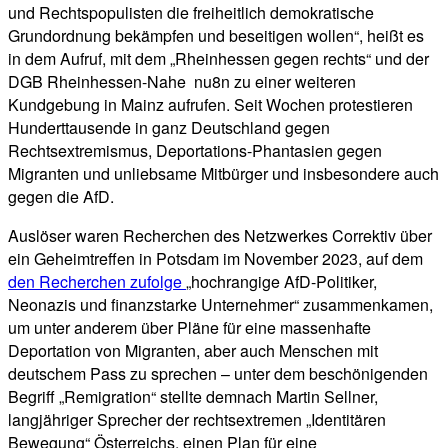
und Rechtspopulisten die freiheitlich demokratische
Grundordnung bekämpfen und beseitigen wollen“, heißt es
in dem Aufruf, mit dem „Rheinhessen gegen rechts“ und der
DGB Rheinhessen-Nahe nu8n zu einer weiteren
Kundgebung in Mainz aufrufen. Seit Wochen protestieren
Hunderttausende in ganz Deutschland gegen
Rechtsextremismus, Deportations-Phantasien gegen
Migranten und unliebsame Mitbürger und insbesondere auch
gegen die AfD.
Auslöser waren Recherchen des Netzwerkes Correktiv über
ein Geheimtreffen in Potsdam im November 2023, auf dem
den Recherchen zufolge
„hochrangige AfD-Politiker,
Neonazis und finanzstarke Unternehmer“ zusammenkamen,
um unter anderem über Pläne für eine massenhafte
Deportation von Migranten, aber auch Menschen mit
deutschem Pass zu sprechen – unter dem beschönigenden
Begriff „Remigration“ stellte demnach Martin Sellner,
langjähriger Sprecher der rechtsextremen „Identitären
Bewegung“ Österreichs, einen Plan für eine