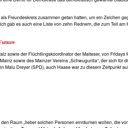
h als Freundeskreis zusammen getan hatten, um ein Zeichen geg
ächlich gab es auch eine Liste von zehn Rednern, die zum Teil 
Future
falz sowie der Flüchtlingskoordinator der Malteser, von Fridays 
inz sowie des Mainzer Vereins „Schwuguntia“, der sich für d
tin Malu Dreyer (SPD), auch Haase war zu diesem Zeitpunkt a
 den Raum „lieber solchen Personen einräumen wollen, die von 