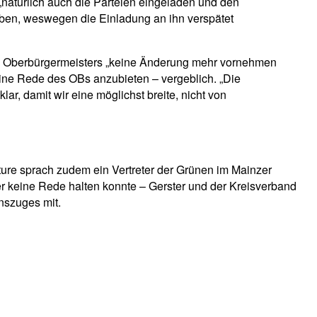
natürlich auch die Parteien eingeladen und den
eben, weswegen die Einladung an ihn verspätet
es Oberbürgermeisters „keine Änderung mehr vornehmen
ine Rede des OBs anzubieten – vergeblich. „Die
ar, damit wir eine möglichst breite, nicht von
ture sprach zudem ein Vertreter der Grünen im Mainzer
er keine Rede halten konnte – Gerster und der Kreisverband
nszuges mit.