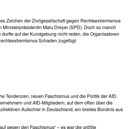
rkes Zeichen der Zivilgesellschaft gegen Rechtsextremismus
ch Ministerpräsidentin Malu Dreyer (SPD). Doch so manch
e durfte auf der Kundgebung nicht reden, die Organisatoren
 Rechtsextremismus Schaden zugefügt.
che Tendenzen, neuen Faschismus und die Politik der AfD.
rnehmern und AfD-Mitgliedern, auf dem offen über die
lektiven Aufschrei in Deutschland, ein breites Bündnis aus
auf gegen den Faschismus“ – es war die größte