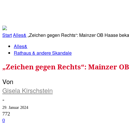
RATHAUS&
ALLES&
MITGLIEDSKONTO
Start
Alles&
„Zeichen gegen Rechts“: Mainzer OB Haase beka
Alles&
Rathaus & andere Skandale
„Zeichen gegen Rechts“: Mainzer 
Von
Gisela Kirschstein
-
29. Januar 2024
772
0