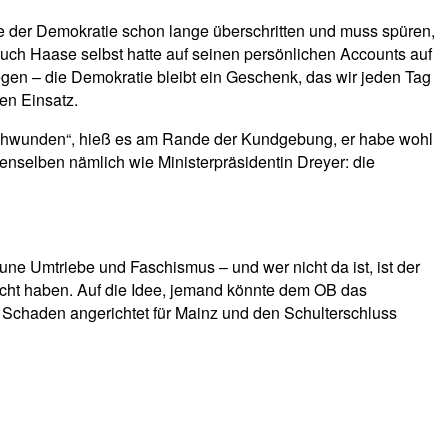
nze der Demokratie schon lange überschritten und muss spüren,
Auch Haase selbst hatte auf seinen persönlichen Accounts auf
gen – die Demokratie bleibt ein Geschenk, das wir jeden Tag
en Einsatz.
rschwunden“, hieß es am Rande der Kundgebung, er habe wohl
enselben nämlich wie Ministerpräsidentin Dreyer: die
une Umtriebe und Faschismus – und wer nicht da ist, ist der
cht haben. Auf die Idee, jemand könnte dem OB das
 Schaden angerichtet für Mainz und den Schulterschluss