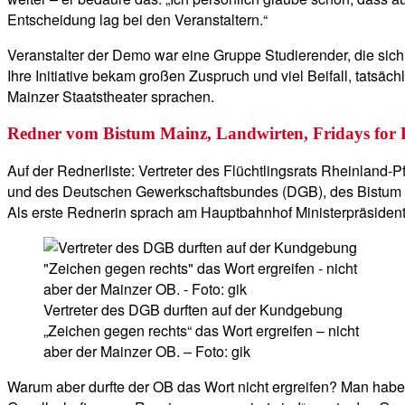
Entscheidung lag bei den Veranstaltern.“
Veranstalter der Demo war eine Gruppe Studierender, die sic
Ihre Initiative bekam großen Zuspruch und viel Beifall, tats
Mainzer Staatstheater sprachen.
Redner vom Bistum Mainz, Landwirten, Fridays for 
Auf der Rednerliste: Vertreter des Flüchtlingsrats Rheinland-P
und des Deutschen Gewerkschaftsbundes (DGB), des Bistum Ma
Als erste Rednerin sprach am Hauptbahnhof Ministerpräsiden
Vertreter des DGB durften auf der Kundgebung
„Zeichen gegen rechts“ das Wort ergreifen – nicht
aber der Mainzer OB. – Foto: gik
Warum aber durfte der OB das Wort nicht ergreifen? Man habe