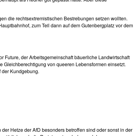
en die rechtsextremistischen Bestrebungen setzen wollten.
am Hauptbahnhof, zum Teil dann auf dem Gutenbergplatz vor dem
for Future, der Arbeitsgemeinschaft bäuerliche Landwirtschaft
ie Gleichberechtigung von queeren Lebensformen einsetzt.
uf der Kundgebung.
der Hetze der AfD besonders betroffen sind oder sonst in der