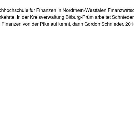
achhochschule für Finanzen in Nordrhein-Westfalen Finanzwirtsc
kehrte. In der Kreisverwaltung Bitburg-Prüm arbeitet Schniede
anzen von der Pike auf kennt, dann Gordon Schnieder. 2016 z