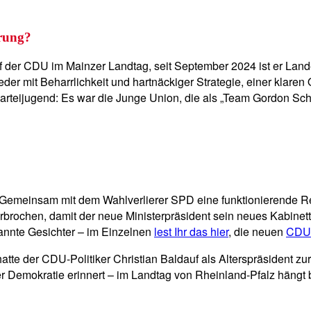
erung?
f der CDU im Mainzer Landtag, seit September 2024 ist er La
der mit Beharrlichkeit und hartnäckiger Strategie, einer klare
arteijugend: Es war die Junge Union, die als „Team Gordon Sch
: Gemeinsam mit dem Wahlverlierer SPD eine funktionierende Re
brochen, damit der neue Ministerpräsident sein neues Kabinett
kannte Gesichter – im Einzelnen
lest Ihr das hier
, die neuen
CDU-M
tte der CDU-Politiker Christian Baldauf als Alterspräsident zu
er Demokratie erinnert – im Landtag von Rheinland-Pfalz hängt