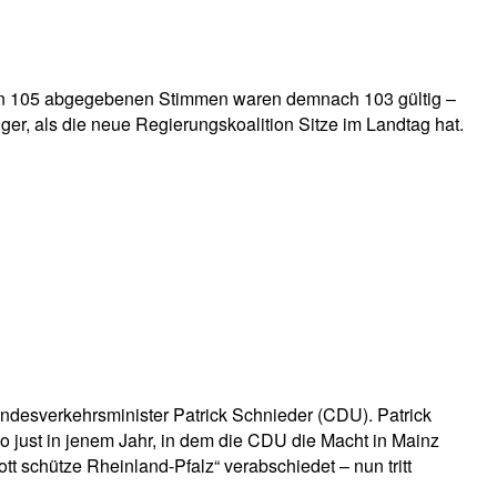
Von 105 abgegebenen Stimmen waren demnach 103 gültig –
ger, als die neue Regierungskoalition Sitze im Landtag hat.
Bundesverkehrsminister Patrick Schnieder (CDU). Patrick
o just in jenem Jahr, in dem die CDU die Macht in Mainz
tt schütze Rheinland-Pfalz“ verabschiedet – nun tritt