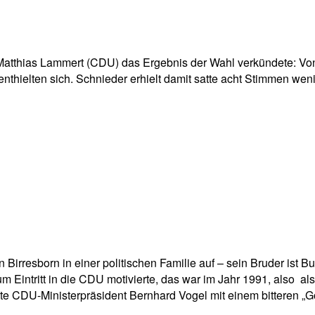
 Matthias Lammert (CDU) das Ergebnis der Wahl verkündete: 
thielten sich. Schnieder erhielt damit satte acht Stimmen weni
 Birresborn in einer politischen Familie auf – sein Bruder ist 
 Eintritt in die CDU motivierte, das war im Jahr 1991, also als
tzte CDU-Ministerpräsident Bernhard Vogel mit einem bitteren „Go