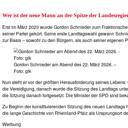
Wer ist der neue Mann an der Spitze der Landesregi
Erst im März 2023 wurde Gordon Schnieder zum Fraktionsche
seiner Partei gekürt. Seine erste Landtagswahl gewann Schnie
zur Basis – sowohl zu den Bürgern, als auch seiner eigenen P
Gordon Schnieder am Abend des 22. März 2026. –
Foto: gik
Nun steht er vor der größten Herausforderung seines Lebens
die Vereidigung, danach wurde die Sitzung des Landtags unter
die Sitzung danach fortgesetzt. Die Minister der SPD sind be
Zu Beginn der konstituierenden Sitzung des neuen Landtags ha
die lange Geschichte von Rheinland-Pfalz als Ursprungsort d
Werbung