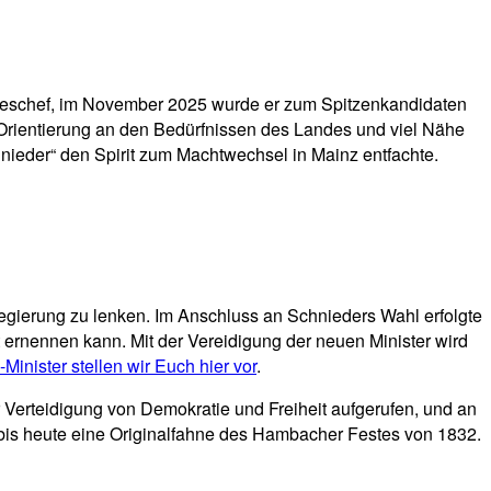
ndeschef, im November 2025 wurde er zum Spitzenkandidaten
n Orientierung an den Bedürfnissen des Landes und viel Nähe
nieder“ den Spirit zum Machtwechsel in Mainz entfachte.
gierung zu lenken. Im Anschluss an Schnieders Wahl erfolgte
 ernennen kann. Mit der Vereidigung der neuen Minister wird
inister stellen wir Euch hier vor
.
r Verteidigung von Demokratie und Freiheit aufgerufen, und an
 bis heute eine Originalfahne des Hambacher Festes von 1832.