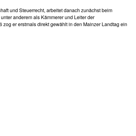
haft und Steuerrecht, arbeitet danach zunächst beim
r unter anderem als Kämmerer und Leiter der
og er erstmals direkt gewählt in den Mainzer Landtag ein