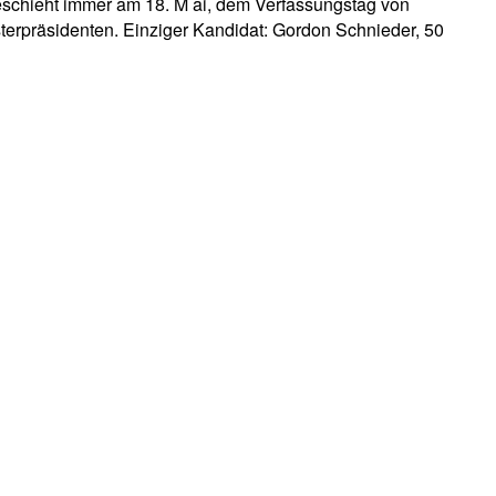
eschieht immer am 18. M ai, dem Verfassungstag von
terpräsidenten. Einziger Kandidat: Gordon Schnieder, 50