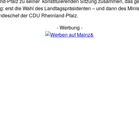
and-Pfalz zu seiner konstituierenden Sitzung zusammen, das g
g: erst die Wahl des Landtagspräsidenten – und dann des Minis
 Landeschef der CDU Rheinland-Pfalz.
- Werbung -