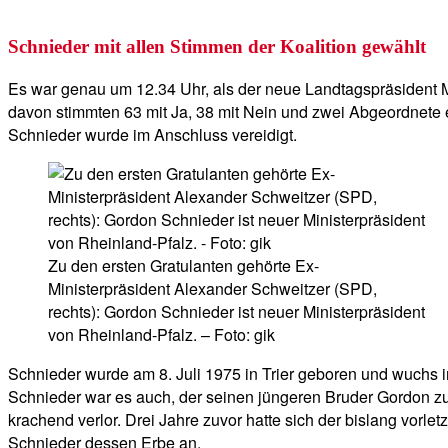
Schnieder mit allen Stimmen der Koalition gewählt
Es war genau um 12.34 Uhr, als der neue Landtagspräsident
davon stimmten 63 mit Ja, 38 mit Nein und zwei Abgeordnete en
Schnieder wurde im Anschluss vereidigt.
Zu den ersten Gratulanten gehörte Ex-
Ministerpräsident Alexander Schweitzer (SPD,
rechts): Gordon Schnieder ist neuer Ministerpräsident
von Rheinland-Pfalz. – Foto: gik
Schnieder wurde am 8. Juli 1975 in Trier geboren und wuchs in
Schnieder war es auch, der seinen jüngeren Bruder Gordon zum
krachend verlor. Drei Jahre zuvor hatte sich der bislang vorle
Schnieder dessen Erbe an.