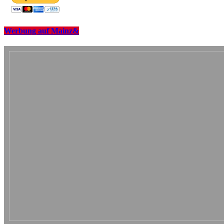
Werbung auf Mainz&