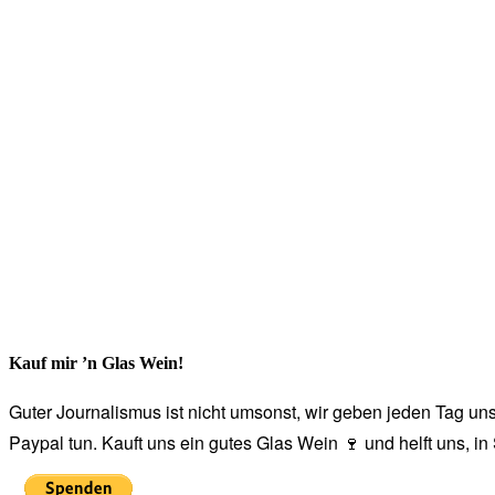
Kauf mir ’n Glas Wein!
Guter Journalismus ist nicht umsonst, wir geben jeden Tag unse
Paypal tun. Kauft uns ein gutes Glas Wein 🍷 und helft uns, i