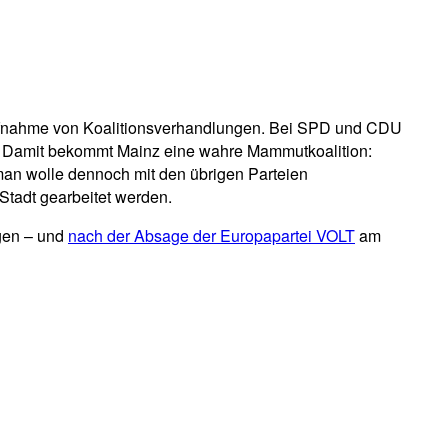
Aufnahme von Koalitionsverhandlungen. Bei SPD und CDU
zu. Damit bekommt Mainz eine wahre Mammutkoalition:
man wolle dennoch mit den übrigen Parteien
Stadt gearbeitet werden.
gen – und
nach der Absage der Europapartei VOLT
am