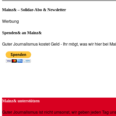
Mainz& – Solidar-Abo & Newsletter
Werbung
Spenden& an Mainz&
Guter Journalismus kostet Geld - Ihr mögt, was wir hier bei 
Mainz& unterstützen
Guter Journalismus ist nicht umsonst, wir geben jeden Tag unse