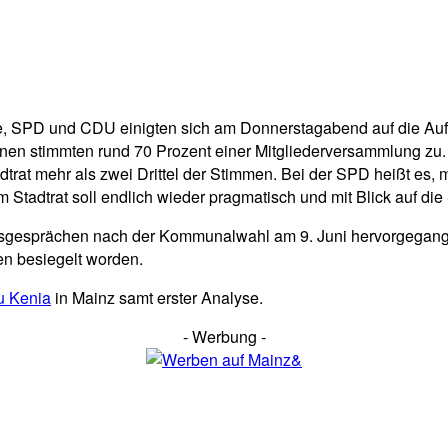
pp
Email
Drucken
rüne, SPD und CDU einigten sich am Donnerstagabend auf die 
 Grünen stimmten rund 70 Prozent einer Mitgliederversammlung 
at mehr als zwei Drittel der Stimmen. Bei der SPD heißt es, 
tadtrat soll endlich wieder pragmatisch und mit Blick auf die 
ngsgesprächen nach der Kommunalwahl am 9. Juni hervorgegan
n besiegelt worden.
zu Kenia
in Mainz samt erster Analyse.
- Werbung -