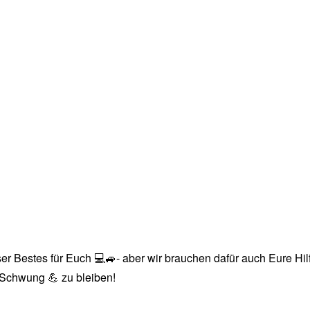
r Bestes für Euch 💻🚙- aber wir brauchen dafür auch Eure Hilfe
n Schwung 💪 zu bleiben!