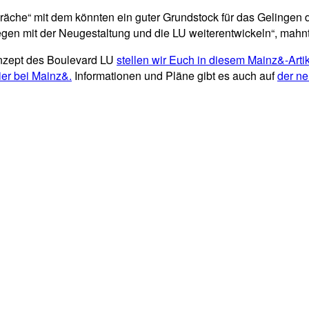
räche“ mit dem könnten ein guter Grundstock für das Gelingen 
legen mit der Neugestaltung und die LU weiterentwickeln“, mahnt
nzept des Boulevard LU
stellen wir Euch in diesem Mainz&-Artik
ier bei Mainz&.
Informationen und Pläne gibt es auch auf
der ne