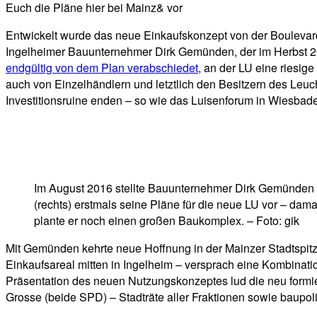
Euch die Pläne hier bei Mainz& vor
Entwickelt wurde das neue Einkaufskonzept von der Boulevard
Ingelheimer Bauunternehmer Dirk Gemünden, der im Herbst 
endgültig von dem Plan verabschiedet,
an der LU eine riesige 
auch von Einzelhändlern und letztlich den Besitzern des Leuc
Investitionsruine enden – so wie das Luisenforum in Wiesbaden 
Im August 2016 stellte Bauunternehmer Dirk Gemünden
(rechts) erstmals seine Pläne für die neue LU vor – dama
plante er noch einen großen Baukomplex. – Foto: gik
Mit Gemünden kehrte neue Hoffnung in der Mainzer Stadtspitze e
Einkaufsareal mitten in Ingelheim – versprach eine Kombinat
Präsentation des neuen Nutzungskonzeptes lud die neu formi
Grosse (beide SPD) – Stadträte aller Fraktionen sowie baupol