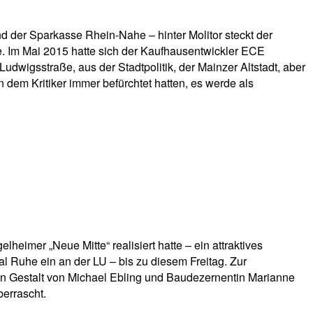
 der Sparkasse Rhein-Nahe – hinter Molitor steckt der
e. Im Mai 2015 hatte sich der Kaufhausentwickler ECE
Ludwigsstraße, aus der Stadtpolitik, der Mainzer Altstadt, aber
 dem Kritiker immer befürchtet hatten, es werde als
heimer „Neue Mitte“ realisiert hatte – ein attraktives
l Ruhe ein an der LU – bis zu diesem Freitag. Zur
in Gestalt von Michael Ebling und Baudezernentin Marianne
berrascht.