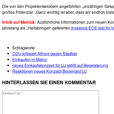
Die von den Projektentwicklern angeführten „unzähligen Gesp
großes Potenzial. „Ganz wichtig ist aber, dass wir endlich los
Info& auf Mainz&:
Ausführliche Informationen zum neuen Ko
jahrelang als „Heilsbringer“ gefeierten
Investors ECE lest Ihr h
Schlagworte
CDU kritisiert Affront gegen Stadtrat
Einkaufen in Mainz
neues Einkaufskonzept für LU stößt auf Begeisterung
Reaktionen neues Konzept Boulevard LU
HINTERLASSEN SIE EINEN KOMMENTAR