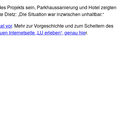
des Projekts sein, Parkhaussanierung und Hotel zeigten
e Dietz: „Die Situation war inzwischen unhaltbar.“
el vor
. Mehr zur Vorgeschichte und zum Scheitern des
uen Internetseite „LU erleben“, genau hie
r.