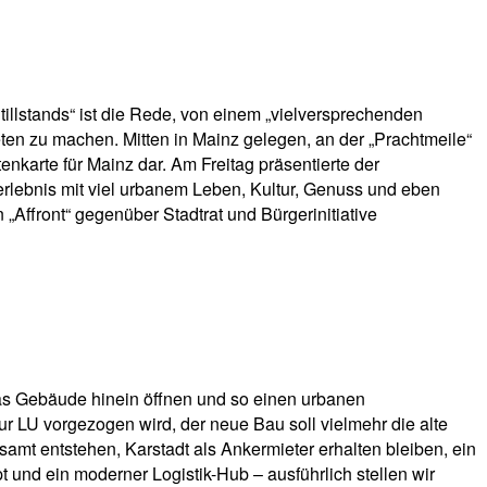
llstands“ ist die Rede, von einem „vielversprechenden
ten zu machen. Mitten in Mainz gelegen, an der „Prachtmeile“
nkarte für Mainz dar. Am Freitag präsentierte der
lebnis mit viel urbanem Leben, Kultur, Genuss und eben
ffront“ gegenüber Stadtrat und Bürgerinitiative
as Gebäude hinein öffnen und so einen urbanen
r LU vorgezogen wird, der neue Bau soll vielmehr die alte
amt entstehen, Karstadt als Ankermieter erhalten bleiben, ein
 und ein moderner Logistik-Hub – ausführlich stellen wir