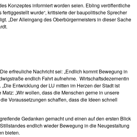
es Konzeptes informiert worden seien. Ebling veröffentliche
ertiggestellt wurde“, kritisierte der baupolitische Sprecher
rdigt. „Der Alleingang des Oberbürgermeisters in dieser Sache
rdt.
. Die erfreuliche Nachricht sei: „Endlich kommt Bewegung in
udwigstraße endlich Fahrt aufnehme. Wirtschaftsdezernentin
Die Entwicklung der LU mitten im Herzen der Stadt ist
te Matz: „Wir wollen, dass die Menschen gerne in unsere
t die Voraussetzungen schaffen, dass die Ideen schnell
tiefgreifende Gedanken gemacht und einen auf den ersten Blick
 Stillstandes endlich wieder Bewegung in die Neugestaltung
n bieten.