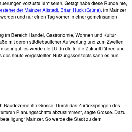
Neuerungen vorzustellen“ seien. Getagt habe diese Runde nie,
orsteher der Mainzer Altstadt, Brian Huck (Grüne),
im Mainzer
st werden und nur einen Tag vorher in einer gemeinsamen
ung im Bereich Handel, Gastronomie, Wohnen und Kultur
straße mit deren städtebaulicher Aufwertung und zum Zweiten
m sehr gut, es werde die LU „in die in die Zukunft führen und
 des heute vorgestellten Nutzungskonzepts kann es nun
uch Baudezernentin Grosse. Durch das Zurückspringen des
weiteren Planungsschritte abzustimmen“, sagte Grosse. Dazu
beteiligung“ Mainzer. So werde die Stadt zu dem