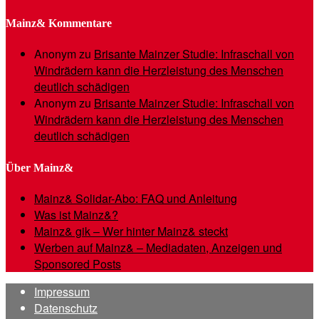
Mainz& Kommentare
Anonym
zu
Brisante Mainzer Studie: Infraschall von
Windrädern kann die Herzleistung des Menschen
deutlich schädigen
Anonym
zu
Brisante Mainzer Studie: Infraschall von
Windrädern kann die Herzleistung des Menschen
deutlich schädigen
Über Mainz&
Mainz& Solidar-Abo: FAQ und Anleitung
Was ist Mainz&?
Mainz& gik – Wer hinter Mainz& steckt
Werben auf Mainz& – Mediadaten, Anzeigen und
Sponsored Posts
Impressum
Datenschutz