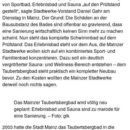
von Sportbad, Erlebnisbad und Sauna „auf den Prüfstand
gestellt“, sagte Stadtwerke-Vorstand Daniel Gahr am
Dienstag in Mainz. Der Grund: Die Schäden an der
Bausubstanz des Bades sind offenbar so gravierend, dass
eine Sanierung wirtschaftlich keinen Sinn mehr zu machen
scheint. Nun steht das komplette Schwimmbad auf dem
Prüfstand: Das Erlebnisbad steht vor dem Aus, die Mainzer
Stadtwerke wollen sich auf ein kombiniertes Sport- und
Familienbad konzentrieren. Dazu soll ein deutlich
vergrößerter Sauna- und Wellness-Bereich entstehen – dem
Taubertsbergbad steht praktisch ein kompletter Neubau
bevor. Zu den Kosten wollten die Mainzer Stadtwerke
derweil noch nichts sagen.
Das Mainzer Taubertsbergbad wird völlig neu
geplant: Erlebnisbad und Sauna sind zu marode für
eine Sanierung. – Foto: gik
2003 hatte die Stadt Mainz das Taubertsbergbad in die