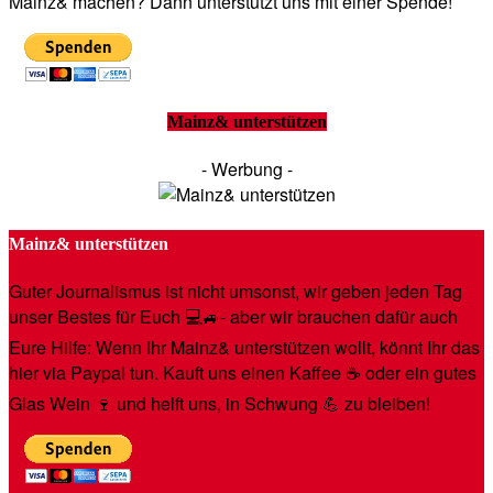
Mainz& machen? Dann unterstützt uns mit einer Spende!
Mainz& unterstützen
- Werbung -
Mainz& unterstützen
Guter Journalismus ist nicht umsonst, wir geben jeden Tag
unser Bestes für Euch 💻🚙- aber wir brauchen dafür auch
Eure Hilfe: Wenn Ihr Mainz& unterstützen wollt, könnt Ihr das
hier via Paypal tun. Kauft uns einen Kaffee ☕️ oder ein gutes
Glas Wein 🍷 und helft uns, in Schwung 💪 zu bleiben!