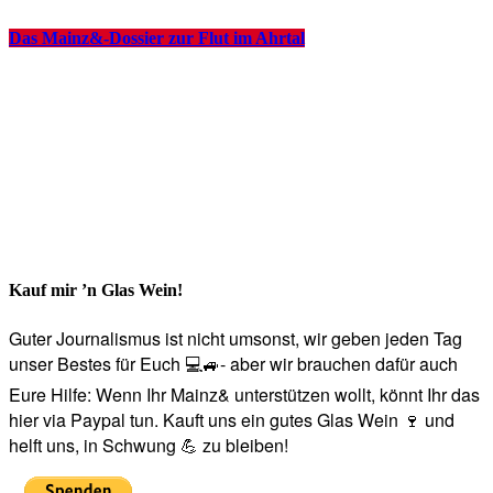
Das Mainz&-Dossier zur Flut im Ahrtal
Kauf mir ’n Glas Wein!
Guter Journalismus ist nicht umsonst, wir geben jeden Tag
unser Bestes für Euch 💻🚙- aber wir brauchen dafür auch
Eure Hilfe: Wenn Ihr Mainz& unterstützen wollt, könnt Ihr das
hier via Paypal tun. Kauft uns ein gutes Glas Wein 🍷 und
helft uns, in Schwung 💪 zu bleiben!