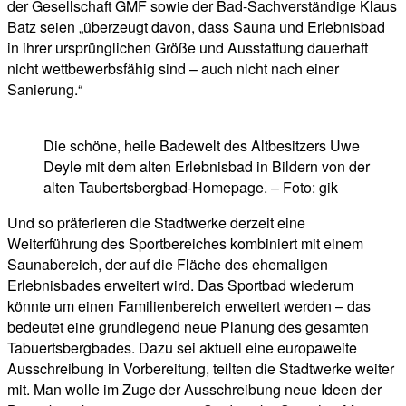
der Gesellschaft GMF sowie der Bad-Sachverständige Klaus
Batz seien „überzeugt davon, dass Sauna und Erlebnisbad
in ihrer ursprünglichen Größe und Ausstattung dauerhaft
nicht wettbewerbsfähig sind – auch nicht nach einer
Sanierung.“
Die schöne, heile Badewelt des Altbesitzers Uwe
Deyle mit dem alten Erlebnisbad in Bildern von der
alten Taubertsbergbad-Homepage. – Foto: gik
Und so präferieren die Stadtwerke derzeit eine
Weiterführung des Sportbereiches kombiniert mit einem
Saunabereich, der auf die Fläche des ehemaligen
Erlebnisbades erweitert wird. Das Sportbad wiederum
könnte um einen Familienbereich erweitert werden – das
bedeutet eine grundlegend neue Planung des gesamten
Tabuertsbergbades. Dazu sei aktuell eine europaweite
Ausschreibung in Vorbereitung, teilten die Stadtwerke weiter
mit. Man wolle im Zuge der Ausschreibung neue Ideen der