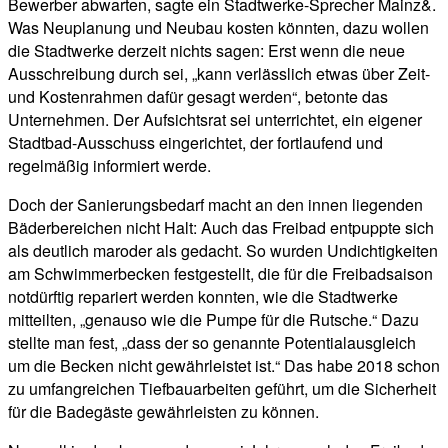
Bewerber abwarten, sagte ein Stadtwerke-Sprecher Mainz&.
Was Neuplanung und Neubau kosten könnten, dazu wollen
die Stadtwerke derzeit nichts sagen: Erst wenn die neue
Ausschreibung durch sei, „kann verlässlich etwas über Zeit-
und Kostenrahmen dafür gesagt werden“, betonte das
Unternehmen. Der Aufsichtsrat sei unterrichtet, ein eigener
Stadtbad-Ausschuss eingerichtet, der fortlaufend und
regelmäßig informiert werde.
Doch der Sanierungsbedarf macht an den innen liegenden
Bäderbereichen nicht Halt: Auch das Freibad entpuppte sich
als deutlich maroder als gedacht. So wurden Undichtigkeiten
am Schwimmerbecken festgestellt, die für die Freibadsaison
notdürftig repariert werden konnten, wie die Stadtwerke
mitteilten, „genauso wie die Pumpe für die Rutsche.“ Dazu
stellte man fest, „dass der so genannte Potentialausgleich
um die Becken nicht gewährleistet ist.“ Das habe 2018 schon
zu umfangreichen Tiefbauarbeiten geführt, um die Sicherheit
für die Badegäste gewährleisten zu können.