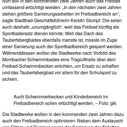
Nun soll in den kommenden zwei Jahren auch das Freibad
umfassend ertüchtigt werden: „In den nächsten zwei Jahren
stehen größere Sanierungsarbeiten im Freibadbereich an“,
sagte Stadtbad-Geschäftsführerin Kerstin Stumpf. Die seien
auch deshalb „unumgänglich“, weil das Freibad künftig als
Sportbadersatz dienen könnte: Weil das Dach des
Taubertsbergbades ebenfalls marode ist, müsste im Zuge
einer Sanierung auch der Sportbadbereich gesperrt werden.
Währenddessen wollen die Stadtwerke nach Vorbild des
Mombacher Schwimmbades eine Traglufthalle über dem
Freibad-Schwimmbecken errichten, um Ersatz zu schaffen
und das Taubertsbergbad vor allem für den Schulsport zu
sichern.
Auch Schwimmerbecken und Kinderbereich im
Freibadbereich sollen ertüchtigt werden. – Foto: gik
Die Stadtwerke wollen in den kommenden zwei Jahren dazu
auch den Freibadbereich optimieren: Neben dem Austausch