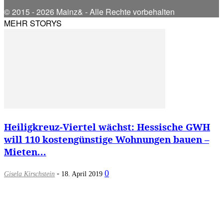
© 2015 - 2026 Mainz& - Alle Rechte vorbehalten
MEHR STORYS
Heiligkreuz-Viertel wächst: Hessische GWH
will 110 kostengünstige Wohnungen bauen –
Mieten...
-
0
Gisela Kirschstein
18. April 2019