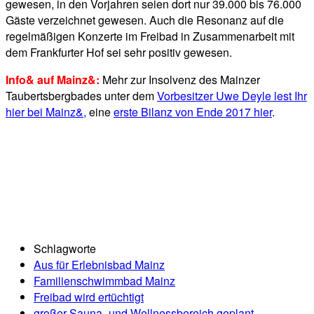
gewesen, in den Vorjahren seien dort nur 39.000 bis 76.000
Gäste verzeichnet gewesen. Auch die Resonanz auf die
regelmäßigen Konzerte im Freibad in Zusammenarbeit mit
dem Frankfurter Hof sei sehr positiv gewesen.
Info& auf Mainz&:
Mehr zur Insolvenz des Mainzer
Taubertsbergbades unter dem
Vorbesitzer Uwe Deyle lest Ihr
hier bei Mainz&,
eine
erste Bilanz von Ende 2017 hier
.
Schlagworte
Aus für Erlebnisbad Mainz
Familienschwimmbad Mainz
Freibad wird ertüchtigt
großer Sauna- und Wellnessbereich geplant