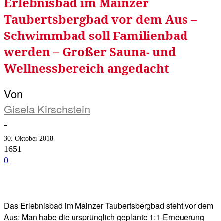
Erlebnisbad im Mainzer
Taubertsbergbad vor dem Aus –
Schwimmbad soll Familienbad
werden – Großer Sauna- und
Wellnessbereich angedacht
Von
Gisela Kirschstein
-
30. Oktober 2018
1651
0
Facebook
Twitter
Telegram
WhatsA
Das Erlebnisbad im Mainzer Taubertsbergbad steht vor dem
Aus: Man habe die ursprünglich geplante 1:1-Erneuerung