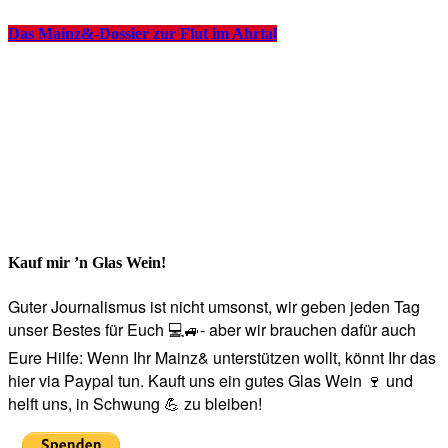
Das Mainz&-Dossier zur Flut im Ahrtal
Kauf mir ’n Glas Wein!
Guter Journalismus ist nicht umsonst, wir geben jeden Tag
unser Bestes für Euch 💻🚙- aber wir brauchen dafür auch
Eure Hilfe: Wenn Ihr Mainz& unterstützen wollt, könnt Ihr das
hier via Paypal tun. Kauft uns ein gutes Glas Wein 🍷 und
helft uns, in Schwung 💪 zu bleiben!