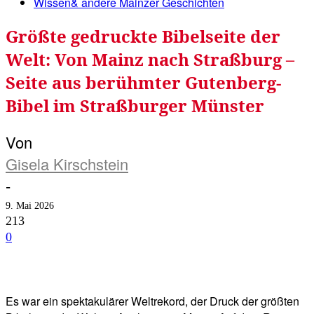
Wissen& andere Mainzer Geschichten
Größte gedruckte Bibelseite der
Welt: Von Mainz nach Straßburg –
Seite aus berühmter Gutenberg-
Bibel im Straßburger Münster
Von
Gisela Kirschstein
-
9. Mai 2026
213
0
Facebook
Twitter
Telegram
WhatsA
Es war ein spektakulärer Weltrekord, der Druck der größten