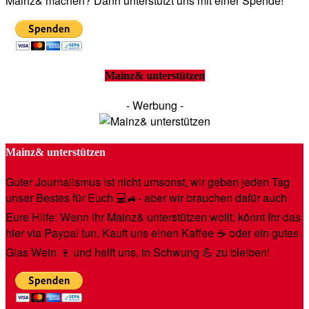
Mainz& machen? Dann unterstützt uns mit einer Spende!
Mainz& unterstützen
- Werbung -
Mainz& unterstützen
Guter Journalismus ist nicht umsonst, wir geben jeden Tag
unser Bestes für Euch 💻🚙- aber wir brauchen dafür auch
Eure Hilfe: Wenn Ihr Mainz& unterstützen wollt, könnt Ihr das
hier via Paypal tun. Kauft uns einen Kaffee ☕️ oder ein gutes
Glas Wein 🍷 und helft uns, in Schwung 💪 zu bleiben!