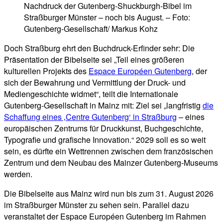
Nachdruck der Gutenberg-Shuckburgh-Bibel im
Straßburger Münster – noch bis August. – Foto:
Gutenberg-Gesellschaft/ Markus Kohz
Doch Straßburg ehrt den Buchdruck-Erfinder sehr: Die
Präsentation der Bibelseite sei „Teil eines größeren
kulturellen Projekts des
Espace Européen Gutenberg
, der
sich der Bewahrung und Vermittlung der Druck- und
Mediengeschichte widmet“, teilt die Internationale
Gutenberg-Gesellschaft in Mainz mit: Ziel sei „langfristig
die
Schaffung eines ‚Centre Gutenberg‘ in Straßburg
– eines
europäischen Zentrums für Druckkunst, Buchgeschichte,
Typografie und grafische Innovation.“ 2029 soll es so weit
sein, es dürfte ein Wettrennen zwischen dem französischen
Zentrum und dem Neubau des Mainzer Gutenberg-Museums
werden.
Die Bibelseite aus Mainz wird nun bis zum 31. August 2026
im Straßburger Münster zu sehen sein. Parallel dazu
veranstaltet der Espace Européen Gutenberg im Rahmen