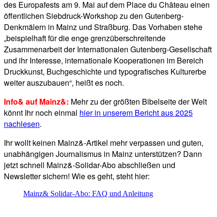
des Europafests am 9. Mai auf dem Place du Château einen
öffentlichen Siebdruck-Workshop zu den Gutenberg-
Denkmälern in Mainz und Straßburg. Das Vorhaben stehe
„beispielhaft für die enge grenzüberschreitende
Zusammenarbeit der Internationalen Gutenberg-Gesellschaft
und ihr Interesse, internationale Kooperationen im Bereich
Druckkunst, Buchgeschichte und typografisches Kulturerbe
weiter auszubauen“, heißt es noch.
Info& auf Mainz&:
Mehr zu der größten Bibelseite der Welt
könnt Ihr noch einmal
hier in unserem Bericht aus 2025
nachlesen
.
Ihr wollt keinen Mainz&-Artikel mehr verpassen und guten,
unabhängigen Journalismus in Mainz unterstützen? Dann
jetzt schnell Mainz&-Solidar-Abo abschließen und
Newsletter sichern! Wie es geht, steht hier:
Mainz& Solidar-Abo: FAQ und Anleitung