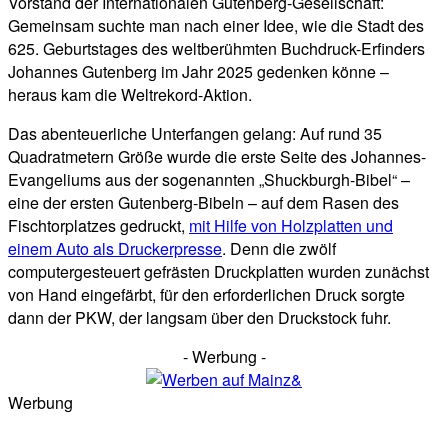
Vorstand der Internationalen Gutenberg-Gesellschaft:
Gemeinsam suchte man nach einer Idee, wie die Stadt des
625. Geburtstages des weltberühmten Buchdruck-Erfinders
Johannes Gutenberg im Jahr 2025 gedenken könne –
heraus kam die Weltrekord-Aktion.
Das abenteuerliche Unterfangen gelang: Auf rund 35
Quadratmetern Größe wurde die erste Seite des Johannes-
Evangeliums aus der sogenannten „Shuckburgh-Bibel“ –
eine der ersten Gutenberg-Bibeln – auf dem Rasen des
Fischtorplatzes gedruckt,
mit Hilfe von Holzplatten und
einem Auto als Druckerpresse
. Denn die zwölf
computergesteuert gefrästen Druckplatten wurden zunächst
von Hand eingefärbt, für den erforderlichen Druck sorgte
dann der PKW, der langsam über den Druckstock fuhr.
- Werbung -
Werbung