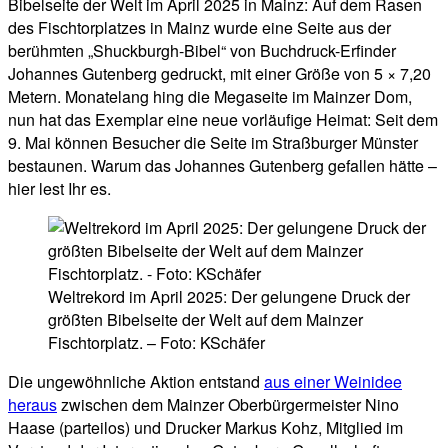
Bibelseite der Welt im April 2025 in Mainz: Auf dem Rasen
des Fischtorplatzes in Mainz wurde eine Seite aus der
berühmten „Shuckburgh-Bibel“ von Buchdruck-Erfinder
Johannes Gutenberg gedruckt, mit einer Größe von 5 × 7,20
Metern. Monatelang hing die Megaseite im Mainzer Dom,
nun hat das Exemplar eine neue vorläufige Heimat: Seit dem
9. Mai können Besucher die Seite im Straßburger Münster
bestaunen. Warum das Johannes Gutenberg gefallen hätte –
hier lest Ihr es.
Weltrekord im April 2025: Der gelungene Druck der
größten Bibelseite der Welt auf dem Mainzer
Fischtorplatz. – Foto: KSchäfer
Die ungewöhnliche Aktion entstand
aus einer Weinidee
heraus
zwischen dem Mainzer Oberbürgermeister Nino
Haase (parteilos) und Drucker Markus Kohz, Mitglied im