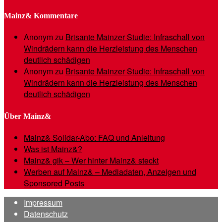
Mainz& Kommentare
Anonym
zu
Brisante Mainzer Studie: Infraschall von
Windrädern kann die Herzleistung des Menschen
deutlich schädigen
Anonym
zu
Brisante Mainzer Studie: Infraschall von
Windrädern kann die Herzleistung des Menschen
deutlich schädigen
Über Mainz&
Mainz& Solidar-Abo: FAQ und Anleitung
Was ist Mainz&?
Mainz& gik – Wer hinter Mainz& steckt
Werben auf Mainz& – Mediadaten, Anzeigen und
Sponsored Posts
Impressum
Datenschutz