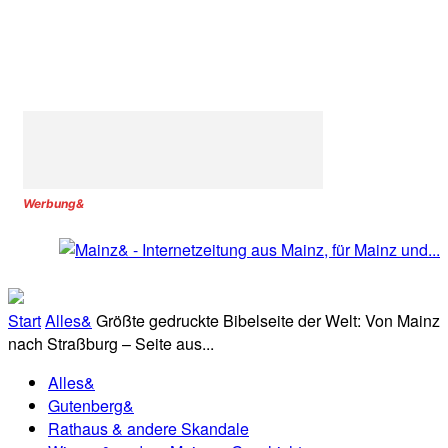
Werbung&
Start
Alles&
Größte gedruckte Bibelseite der Welt: Von Mainz
nach Straßburg – Seite aus...
Alles&
Gutenberg&
Rathaus & andere Skandale