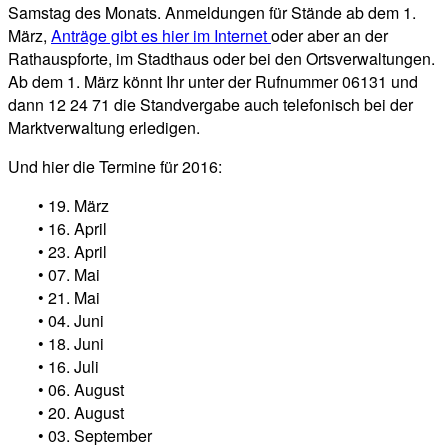
Samstag des Monats. Anmeldungen für Stände ab dem 1.
März,
Anträge gibt es hier im Internet
oder aber an der
Rathauspforte, im Stadthaus oder bei den Ortsverwaltungen.
Ab dem 1. März könnt Ihr unter der Rufnummer 06131 und
dann 12 24 71 die Standvergabe auch telefonisch bei der
Marktverwaltung erledigen.
Und hier die Termine für 2016:
• 19. März
• 16. April
• 23. April
• 07. Mai
• 21. Mai
• 04. Juni
• 18. Juni
• 16. Juli
• 06. August
• 20. August
• 03. September