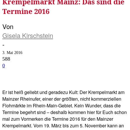
Krempelmarkt Mainz: Das sind die
Termine 2016
Von
Gisela Kirschstein
-
3. Mai 2016
588
0
Facebook
Twitter
Telegram
WhatsA
Er ist heiß geliebt und geradezu Kult: Der Krempelmarkt am
Mainzer Rheinufer, einer der größten, nicht kommerziellen
Flohmärkte im Rhein-Main-Gebiet. Kein Wunder, dass die
Termine begehrt sind – deshalb kommen hier für Euch schon
mal zum Vormerken die Termine 2016 für den Mainzer
Krempelmarkt. Vom 19. März bis zum 5. November kann an