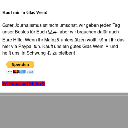
Kauf mir ’n Glas Wein!
Guter Journalismus ist nicht umsonst, wir geben jeden Tag
unser Bestes für Euch 💻🚙- aber wir brauchen dafür auch
Eure Hilfe: Wenn Ihr Mainz& unterstützen wollt, könnt Ihr das
hier via Paypal tun. Kauft uns ein gutes Glas Wein 🍷 und
helft uns, in Schwung 💪 zu bleiben!
Werbung auf Mainz&