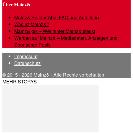
Über Mainz&
Mainz& Solidar-Abo: FAQ und Anleitung
Was ist Mainz&?
Mainz& gik – Wer hinter Mainz& steckt
Werben auf Mainz& – Mediadaten, Anzeigen und
Sponsored Posts
Impressum
Datenschutz
© 2015 - 2026 Mainz& - Alle Rechte vorbehalten
MEHR STORYS