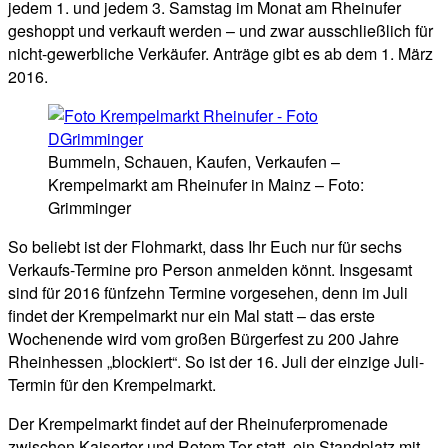
jedem 1. und jedem 3. Samstag im Monat am Rheinufer
geshoppt und verkauft werden – und zwar ausschließlich für
nicht-gewerbliche Verkäufer. Anträge gibt es ab dem 1. März
2016.
Bummeln, Schauen, Kaufen, Verkaufen –
Krempelmarkt am Rheinufer in Mainz – Foto:
Grimminger
So beliebt ist der Flohmarkt, dass Ihr Euch nur für sechs
Verkaufs-Termine pro Person anmelden könnt. Insgesamt
sind für 2016 fünfzehn Termine vorgesehen, denn im Juli
findet der Krempelmarkt nur ein Mal statt – das erste
Wochenende wird vom großen Bürgerfest zu 200 Jahre
Rheinhessen „blockiert“. So ist der 16. Juli der einzige Juli-
Termin für den Krempelmarkt.
Der Krempelmarkt findet auf der Rheinuferpromenade
zwischen Kaisertor und Rotem Tor statt, ein Standplatz mit