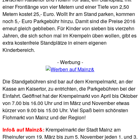
einer Frontlänge von vier Metern und einer Tiefe von 2,50
Metern kostet 25,- Euro. Wollt Ihr am Stand parken, kommen
noch 5,- Euro Parkgebühr hinzu. Damit sind die Preise 2016
erneut gleich geblieben. Für Kinder von sieben bis vierzehn
Jahren, die sich schon mal im Krempeln üben wollen, gibt es
extra kostenfreie Standplätze in einem eigenen
Kinderbereich.
- Werbung -
Die Standgebühren sind bar auf dem Krempelmarkt, an der
Kasse am Kaisertor, zu entrichten, die Parkgebühren bei der
Einfahrt. Geöffnet hat der Krempelmarkt von April bis Oktober
von 7.00 bis 16.00 Uhr und im März und November etwas
kürzer von 9.00 bis 15.00 Uhr. Viel Spaß beim schönsten
Flohmarkt von Mainz und der Region!
Info& auf Mainz&:
Krempelmarkt der Stadt Mainz am
Rheinufer vom 19. März bis zum 5. November jeden 1. und 3.