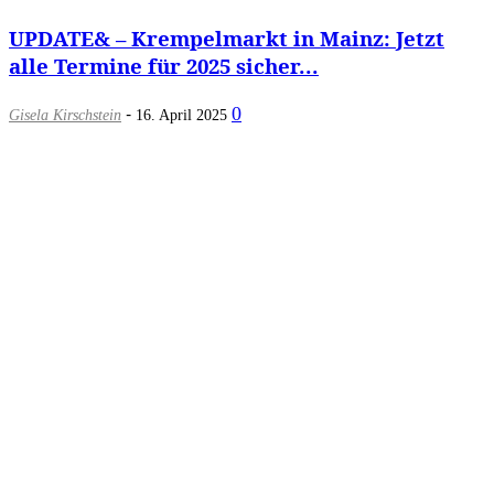
UPDATE& – Krempelmarkt in Mainz: Jetzt
alle Termine für 2025 sicher...
-
0
Gisela Kirschstein
16. April 2025