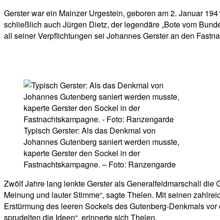
Gerster war ein Mainzer Urgestein, geboren am 2. Januar 1941
schließlich auch Jürgen Dietz, der legendäre „Bote vom Bund
all seiner Verpflichtungen sei Johannes Gerster an den Fastnac
Typisch Gerster: Als das Denkmal von
Johannes Gutenberg saniert werden musste,
kaperte Gerster den Sockel in der
Fastnachtskampagne. – Foto: Ranzengarde
Zwölf Jahre lang lenkte Gerster als Generalfeldmarschall die
Meinung und lauter Stimme“, sagte Thelen. Mit seinen zahlr
Erstürmung des leeren Sockels des Gutenberg-Denkmals vor d
sprudelten die Ideen“, erinnerte sich Thelen.