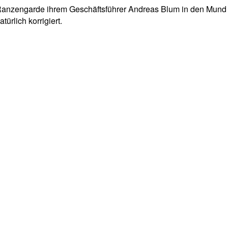
r Ranzengarde ihrem Geschäftsführer Andreas Blum in den Mund 
ürlich korrigiert.