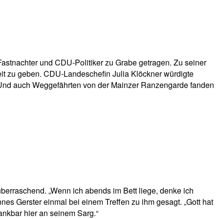
astnachter und CDU-Politiker zu Grabe getragen. Zu seiner
it zu geben. CDU-Landeschefin Julia Klöckner würdigte
en. Und auch Weggefährten von der Mainzer Ranzengarde fanden
berraschend. „Wenn ich abends im Bett liege, denke ich
es Gerster einmal bei einem Treffen zu ihm gesagt. „Gott hat
dankbar hier an seinem Sarg.“