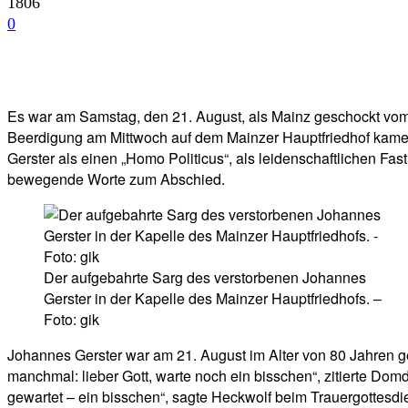
1806
0
Facebook
Twitter
Telegram
WhatsA
Es war am Samstag, den 21. August, als Mainz geschockt vom 
Beerdigung am Mittwoch auf dem Mainzer Hauptfriedhof kame
Gerster als einen „Homo Politicus“, als leidenschaftlichen 
bewegende Worte zum Abschied.
Der aufgebahrte Sarg des verstorbenen Johannes
Gerster in der Kapelle des Mainzer Hauptfriedhofs. –
Foto: gik
Johannes Gerster war am 21. August im Alter von 80 Jahren g
manchmal: lieber Gott, warte noch ein bisschen“, zitierte Do
gewartet – ein bisschen“, sagte Heckwolf beim Trauergottesdie