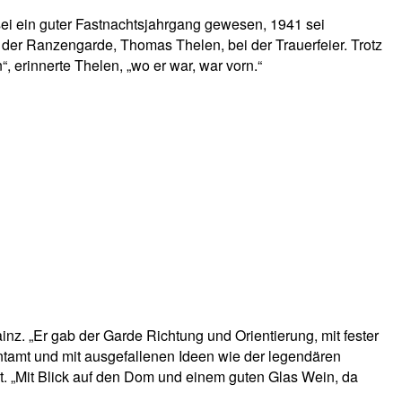
sei ein guter Fastnachtsjahrgang gewesen, 1941 sei
 der Ranzengarde, Thomas Thelen, bei der Trauerfeier. Trotz
, erinnerte Thelen, „wo er war, war vorn.“
nz. „Er gab der Garde Richtung und Orientierung, mit fester
tamt und mit ausgefallenen Ideen wie der legendären
. „Mit Blick auf den Dom und einem guten Glas Wein, da