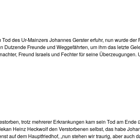
pp
Email
Drucken
Tod des Ur-Mainzers Johannes Gerster erfuhr, nun wurde der F
n Dutzende Freunde und Weggefährten, um ihm das letzte Gele
Fastnachter, Freund Israels und Fechter für seine Überzeugung
estorben, trotz mehrerer Erkrankungen kam sein Tod am Ende ü
mdekan Heinz Heckwolf den Verstorbenen selbst, das habe Johann
nst auf dem Hauptfriedhof, „nun stehen wir traurig, aber auch 