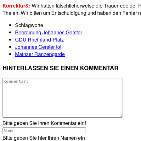
Korrektur&:
Wir hatten fälschlicherweise die Trauerrede de
Thelen. Wir bitten um Entschuldigung und haben den Fehler nat
Schlagworte
Beerdigung Johannes Gerster
CDU Rheinland-Pfalz
Johannes Gerster tot
Mainzer Ranzengarde
HINTERLASSEN SIE EINEN KOMMENTAR
Bitte geben Sie Ihren Kommentar ein!
Bitte geben Sie hier Ihren Namen ein