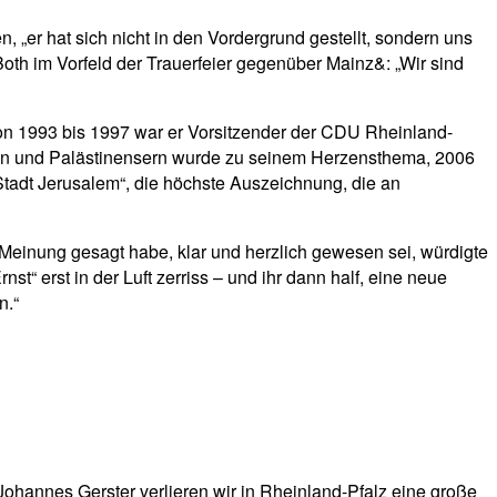
„er hat sich nicht in den Vordergrund gestellt, sondern uns
th im Vorfeld der Trauerfeier gegenüber Mainz&: „Wir sind
. Von 1993 bis 1997 war er Vorsitzender der CDU Rheinland-
den und Palästinensern wurde zu seinem Herzensthema, 2006
 Stadt Jerusalem“, die höchste Auszeichnung, die an
Meinung gesagt habe, klar und herzlich gewesen sei, würdigte
“ erst in der Luft zerriss – und ihr dann half, eine neue
n.“
Johannes Gerster verlieren wir in Rheinland-Pfalz eine große