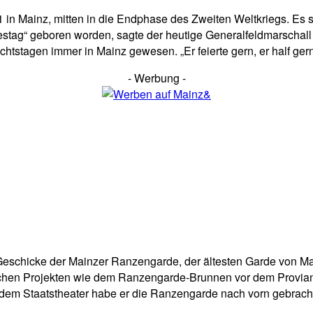
 in Mainz, mitten in die Endphase des Zweiten Weltkriegs. Es 
estag“ geboren worden, sagte der heutige Generalfeldmarschall
htstagen immer in Mainz gewesen. „Er feierte gern, er half gern“
- Werbung -
 Geschicke der Mainzer Ranzengarde, der ältesten Garde von Mai
eichen Projekten wie dem Ranzengarde-Brunnen vor dem Provian
em Staatstheater habe er die Ranzengarde nach vorn gebracht