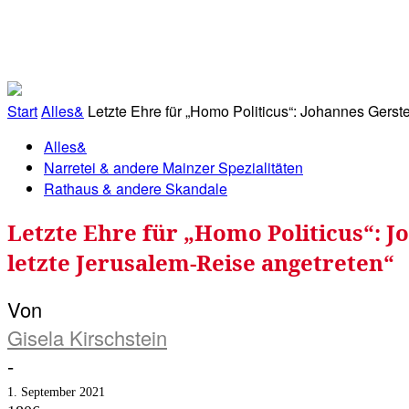
RATHAUS&
ALLES&
MITGLIEDSKONTO
Start
Alles&
Letzte Ehre für „Homo Politicus“: Johannes Gerste
Alles&
Narretei & andere Mainzer Spezialitäten
Rathaus & andere Skandale
Letzte Ehre für „Homo Politicus“: J
letzte Jerusalem-Reise angetreten“
Von
Gisela Kirschstein
-
1. September 2021