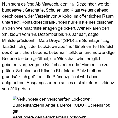
Nun steht es fest: Ab Mittwoch, dem 16. Dezember, werden
bundesweit Geschäfte, Schulen und Kitas weitestgehend
geschlossen, der Verzehr von Alkohol im öffentlichen Raum
untersagt, Kontaktbeschränkungen nur ein kleines bisschen
an den Weihnachtsfeiertagen gelockert. „Wir erklären den
Shutdown vom 16. Dezember bis 10. Januar“, sagte
Ministerpräsidentin Malu Dreyer (SPD) am Sonntagmittag.
Tatsächlich gilt der Lockdown aber nur für einen Teil-Bereich
des öffentlichen Lebens: Lebensmittelläden und notwendige
Bedarfe bleiben geöffnet, die Wirtschaft wird lediglich
gebeten, vorgezogene Betriebsferien oder Homeoffice zu
prüfen. Schulen und Kitas in Rheinland-Pfalz bleiben
grundsätzlich geöffnet, die Präsenzpflicht wird aber
aufgehoben. Ausgangssperren soll es erst ab einer Inzidenz
von 200 geben.
Verkündete den verschärften Lockdown: