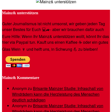
Mainz& unterstützen
Guter Journalismus ist nicht umsonst, wir geben jeden Tag
unser Bestes für Euch 💻🚙- aber wir brauchen dafür auch
Eure Hilfe: Wenn Ihr Mainz& unterstützen wollt, könnt Ihr das
hier via Paypal tun. Kauft uns einen Kaffee ☕️ oder ein gutes
Glas Wein 🍷 und helft uns, in Schwung 💪 zu bleiben!
Mainz& Kommentare
Anonym
zu
Brisante Mainzer Studie: Infraschall von
Windrädern kann die Herzleistung des Menschen
deutlich schädigen
Anonym
zu
Brisante Mainzer Studie: Infraschall von
Windrädern kann die Herzleistung des Menschen