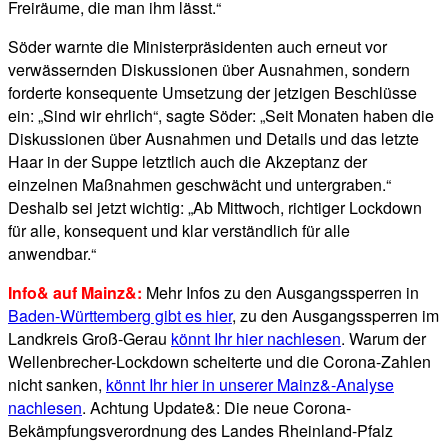
Freiräume, die man ihm lässt.“
Söder warnte die Ministerpräsidenten auch erneut vor
verwässernden Diskussionen über Ausnahmen, sondern
forderte konsequente Umsetzung der jetzigen Beschlüsse
ein: „Sind wir ehrlich“, sagte Söder: „Seit Monaten haben die
Diskussionen über Ausnahmen und Details und das letzte
Haar in der Suppe letztlich auch die Akzeptanz der
einzelnen Maßnahmen geschwächt und untergraben.“
Deshalb sei jetzt wichtig: „Ab Mittwoch, richtiger Lockdown
für alle, konsequent und klar verständlich für alle
anwendbar.“
Info& auf Mainz&:
Mehr Infos zu den Ausgangssperren in
Baden-Württemberg gibt es hier
, zu den Ausgangssperren im
Landkreis Groß-Gerau
könnt Ihr hier nachlesen
. Warum der
Wellenbrecher-Lockdown scheiterte und die Corona-Zahlen
nicht sanken,
könnt Ihr hier in unserer Mainz&-Analyse
nachlesen
. Achtung Update&: Die neue Corona-
Bekämpfungsverordnung des Landes Rheinland-Pfalz