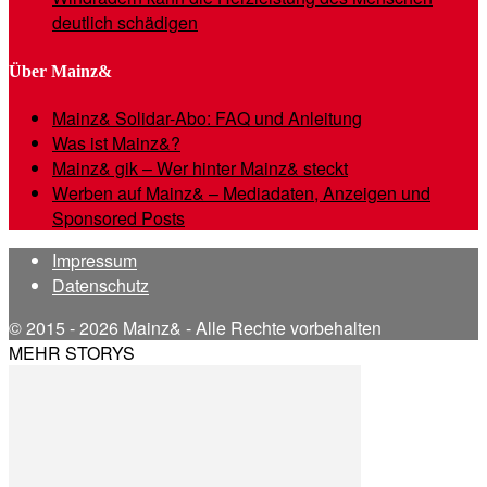
deutlich schädigen
Über Mainz&
Mainz& Solidar-Abo: FAQ und Anleitung
Was ist Mainz&?
Mainz& gik – Wer hinter Mainz& steckt
Werben auf Mainz& – Mediadaten, Anzeigen und
Sponsored Posts
Impressum
Datenschutz
© 2015 - 2026 Mainz& - Alle Rechte vorbehalten
MEHR STORYS