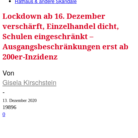
Rathaus & andere Skandale
Lockdown ab 16. Dezember
verschärft, Einzelhandel dicht,
Schulen eingeschränkt –
Ausgangsbeschränkungen erst ab
200er-Inzidenz
Von
Gisela Kirschstein
-
13. Dezember 2020
19896
0
Facebook
Twitter
Telegram
WhatsA