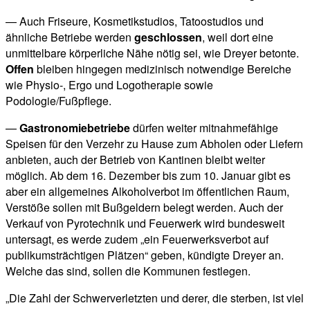
— Auch Friseure, Kosmetikstudios, Tatoostudios und
ähnliche Betriebe werden
geschlossen
, weil dort eine
unmittelbare körperliche Nähe nötig sei, wie Dreyer betonte.
Offen
bleiben hingegen medizinisch notwendige Bereiche
wie Physio-, Ergo und Logotherapie sowie
Podologie/Fußpflege.
—
Gastronomiebetriebe
dürfen weiter mitnahmefähige
Speisen für den Verzehr zu Hause zum Abholen oder Liefern
anbieten, auch der Betrieb von Kantinen bleibt weiter
möglich. Ab dem 16. Dezember bis zum 10. Januar gibt es
aber ein allgemeines Alkoholverbot im öffentlichen Raum,
Verstöße sollen mit Bußgeldern belegt werden. Auch der
Verkauf von Pyrotechnik und Feuerwerk wird bundesweit
untersagt, es werde zudem „ein Feuerwerksverbot auf
publikumsträchtigen Plätzen“ geben, kündigte Dreyer an.
Welche das sind, sollen die Kommunen festlegen.
„Die Zahl der Schwerverletzten und derer, die sterben, ist viel