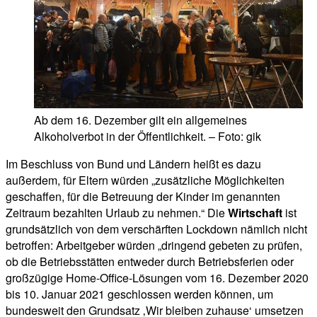
Ab dem 16. Dezember gilt ein allgemeines
Alkoholverbot in der Öffentlichkeit. – Foto: gik
Im Beschluss von Bund und Ländern heißt es dazu
außerdem, für Eltern würden „zusätzliche Möglichkeiten
geschaffen, für die Betreuung der Kinder im genannten
Zeitraum bezahlten Urlaub zu nehmen.“ Die
Wirtschaft
ist
grundsätzlich von dem verschärften Lockdown nämlich nicht
betroffen: Arbeitgeber würden „dringend gebeten zu prüfen,
ob die Betriebsstätten entweder durch Betriebsferien oder
großzügige Home-Office-Lösungen vom 16. Dezember 2020
bis 10. Januar 2021 geschlossen werden können, um
bundesweit den Grundsatz ‚Wir bleiben zuhause‘ umsetzen