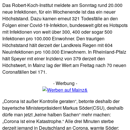
Das Robert-Koch-Institut meldete am Sonntag rund 20.000
neue Infektionen, für ein Wochenende ist das ein neuer
Höchststand. Dazu kamen erneut 321 Todesfälle an den
Folgen einer Covid-19-Infektion, bundesweit gibt es Hotspots
mit Infektionen von weit über 300, 400 oder sogar 500
Infektionen pro 100.000 Einwohner. Den traurigen
Höchststand hält derzeit der Landkreis Regen mit 604
Neuinfektionen pro 100.000 Einwohnern. In Rheinland-Pfalz
hält Speyer mit einer Inzidenz von 379 derzeit den
Höchstwert, in Mainz lag der Wert am Freitag nach 70 neuen
Coronafällen bei 171.
- Werbung -
„Corona ist außer Kontrolle geraten“, betonte deshalb der
bayerische Ministerpräsident Markus Söder(CSU), deshalb
dürfe man jetzt „keine halben Sachen“ mehr machen:
„Corona ist eine Katastrophe.“ Alle drei Minuten sterbe
derzeit jemand in Deutschland an Corona, warnte Söder: