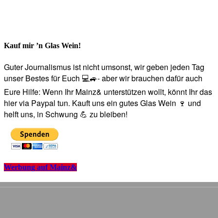
Kauf mir ’n Glas Wein!
Guter Journalismus ist nicht umsonst, wir geben jeden Tag
unser Bestes für Euch 💻🚙- aber wir brauchen dafür auch
Eure Hilfe: Wenn Ihr Mainz& unterstützen wollt, könnt Ihr das
hier via Paypal tun. Kauft uns ein gutes Glas Wein 🍷 und
helft uns, in Schwung 💪 zu bleiben!
Werbung auf Mainz&