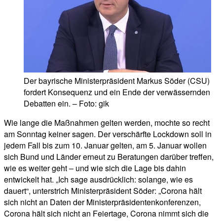
Der bayrische Ministerpräsident Markus Söder (CSU)
fordert Konsequenz und ein Ende der verwässernden
Debatten ein. – Foto: gik
Wie lange die Maßnahmen gelten werden, mochte so recht
am Sonntag keiner sagen. Der verschärfte Lockdown soll in
jedem Fall bis zum 10. Januar gelten, am 5. Januar wollen
sich Bund und Länder erneut zu Beratungen darüber treffen,
wie es weiter geht – und wie sich die Lage bis dahin
entwickelt hat. „Ich sage ausdrücklich: solange, wie es
dauert“, unterstrich Ministerpräsident Söder: „Corona hält
sich nicht an Daten der Ministerpräsidentenkonferenzen,
Corona hält sich nicht an Feiertage, Corona nimmt sich die