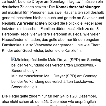
zu hoch“, betonte Dreyer am Sonntagmittag, „wir müssen ein
deutliches Zeichen setzen.“ Die
Kontaktbeschränkungen
auf maximal fünf Personen aus zwei Haushalten soll deshalb
generell bestehen bleiben, auch und gerade an Silvester und
Neujahr.
An Weihnachten
lockert die Politik die Regel aber
trotzdem ein bisschen: Familien dürfen zusätzlich zu der 5-
Personen-Regel vier weitere Personen aus egal wie vielen
Hausständen einladen, das gelte aber nur für den engsten
Familienkreis, also Verwandte der geraden Linie wie Eltern,
Kinder oder Geschwister, betonte die Kanzlerin.
Ministerpräsidentin Malu Dreyer (SPD) am Sonntag
bei der Verkündung des verschärften Lockdowns. –
Screenshot: gik
Die Regel gelte zudem nur für den 24. bis 26. Dezember,
also nicht schon ab dem 23. Dezember wie ursprünglich