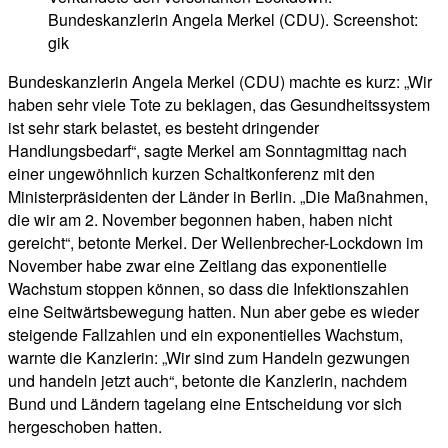
Bundeskanzlerin Angela Merkel (CDU). Screenshot:
gik
Bundeskanzlerin Angela Merkel (CDU) machte es kurz: „Wir
haben sehr viele Tote zu beklagen, das Gesundheitssystem
ist sehr stark belastet, es besteht dringender
Handlungsbedarf“, sagte Merkel am Sonntagmittag nach
einer ungewöhnlich kurzen Schaltkonferenz mit den
Ministerpräsidenten der Länder in Berlin. „Die Maßnahmen,
die wir am 2. November begonnen haben, haben nicht
gereicht“, betonte Merkel. Der Wellenbrecher-Lockdown im
November habe zwar eine Zeitlang das exponentielle
Wachstum stoppen können, so dass die Infektionszahlen
eine Seitwärtsbewegung hatten. Nun aber gebe es wieder
steigende Fallzahlen und ein exponentielles Wachstum,
warnte die Kanzlerin: „Wir sind zum Handeln gezwungen
und handeln jetzt auch“, betonte die Kanzlerin, nachdem
Bund und Ländern tagelang eine Entscheidung vor sich
hergeschoben hatten.