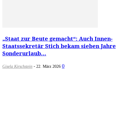
„Staat zur Beute gemacht“: Auch Innen-
Staatssekretär Stich bekam sieben Jahre
Sonderurlaub...
-
0
Gisela Kirschstein
22. März 2026