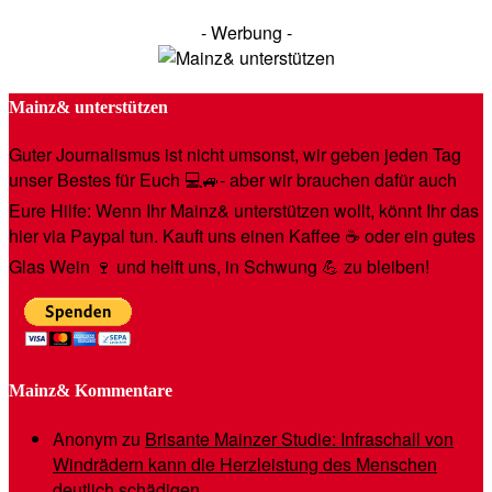
- Werbung -
Mainz& unterstützen
Guter Journalismus ist nicht umsonst, wir geben jeden Tag
unser Bestes für Euch 💻🚙- aber wir brauchen dafür auch
Eure Hilfe: Wenn Ihr Mainz& unterstützen wollt, könnt Ihr das
hier via Paypal tun. Kauft uns einen Kaffee ☕️ oder ein gutes
Glas Wein 🍷 und helft uns, in Schwung 💪 zu bleiben!
Mainz& Kommentare
Anonym
zu
Brisante Mainzer Studie: Infraschall von
Windrädern kann die Herzleistung des Menschen
deutlich schädigen