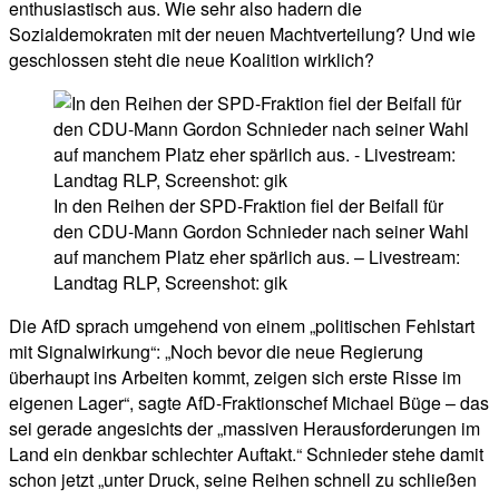
enthusiastisch aus. Wie sehr also hadern die
Sozialdemokraten mit der neuen Machtverteilung? Und wie
geschlossen steht die neue Koalition wirklich?
In den Reihen der SPD-Fraktion fiel der Beifall für
den CDU-Mann Gordon Schnieder nach seiner Wahl
auf manchem Platz eher spärlich aus. – Livestream:
Landtag RLP, Screenshot: gik
Die AfD sprach umgehend von einem „politischen Fehlstart
mit Signalwirkung“: „Noch bevor die neue Regierung
überhaupt ins Arbeiten kommt, zeigen sich erste Risse im
eigenen Lager“, sagte AfD-Fraktionschef Michael Büge – das
sei gerade angesichts der „massiven Herausforderungen im
Land ein denkbar schlechter Auftakt.“ Schnieder stehe damit
schon jetzt „unter Druck, seine Reihen schnell zu schließen