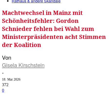
Rathaus & andere Skandale
Machtwechsel in Mainz mit
Schönheitsfehler: Gordon
Schnieder fehlen bei Wahl zum
Ministerpräsidenten acht Stimmen
der Koalition
Von
Gisela Kirschstein
-
18. Mai 2026
372
0
Facebook
Twitter
Telegram
WhatsA