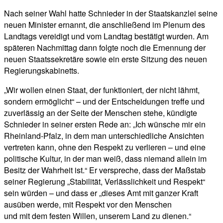
Nach seiner Wahl hatte Schnieder in der Staatskanzlei seine
neuen Minister ernannt, die anschließend im Plenum des
Landtags vereidigt und vom Landtag bestätigt wurden. Am
späteren Nachmittag dann folgte noch die Ernennung der
neuen Staatssekretäre sowie ein erste Sitzung des neuen
Regierungskabinetts.
„Wir wollen einen Staat, der funktioniert, der nicht lähmt,
sondern ermöglicht“ – und der Entscheidungen treffe und
zuverlässig an der Seite der Menschen stehe, kündigte
Schnieder in seiner ersten Rede an: „Ich wünsche mir ein
Rheinland-Pfalz, in dem man unterschiedliche Ansichten
vertreten kann, ohne den Respekt zu verlieren – und eine
politische Kultur, in der man weiß, dass niemand allein im
Besitz der Wahrheit ist.“ Er verspreche, dass der Maßstab
seiner Regierung „Stabilität, Verlässlichkeit und Respekt“
sein würden – und dass er „dieses Amt mit ganzer Kraft
ausüben werde, mit Respekt vor den Menschen
und mit dem festen Willen, unserem Land zu dienen.“