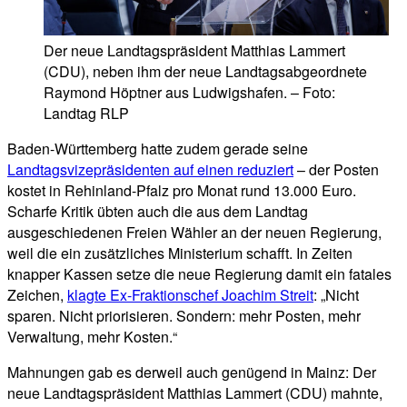
Der neue Landtagspräsident Matthias Lammert
(CDU), neben ihm der neue Landtagsabgeordnete
Raymond Höptner aus Ludwigshafen. – Foto:
Landtag RLP
Baden-Württemberg hatte zudem gerade seine
Landtagsvizepräsidenten auf einen reduziert
– der Posten
kostet in Rehinland-Pfalz pro Monat rund 13.000 Euro.
Scharfe Kritik übten auch die aus dem Landtag
ausgeschiedenen Freien Wähler an der neuen Regierung,
weil die ein zusätzliches Ministerium schafft. In Zeiten
knapper Kassen setze die neue Regierung damit ein fatales
Zeichen,
klagte Ex-Fraktionschef Joachim Streit
: „Nicht
sparen. Nicht priorisieren. Sondern: mehr Posten, mehr
Verwaltung, mehr Kosten.“
Mahnungen gab es derweil auch genügend in Mainz: Der
neue Landtagspräsident Matthias Lammert (CDU) mahnte,