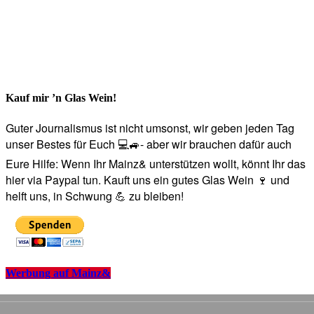
Kauf mir ’n Glas Wein!
Guter Journalismus ist nicht umsonst, wir geben jeden Tag
unser Bestes für Euch 💻🚙- aber wir brauchen dafür auch
Eure Hilfe: Wenn Ihr Mainz& unterstützen wollt, könnt Ihr das
hier via Paypal tun. Kauft uns ein gutes Glas Wein 🍷 und
helft uns, in Schwung 💪 zu bleiben!
Werbung auf Mainz&