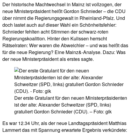
Der historische Machtwechsel in Mainz ist vollzogen, der
neue Ministerpräsident heißt Gordon Schnieder – die CDU
über nimmt die Regierungsgewalt in Rheinland-Pfalz. Und
doch lastet auch auf dieser Wahl ein Schönheitsfehler:
Schnieder fehlten acht Stimmen der schwarz-roten
Regierungskoalition. Hinter den Kulissen herrscht
Rätselraten: Wer waren die Abweichler – und was heißt das
für die neue Regierung? Eine Mainz&-Analyse. Dazu: Was
der neue Ministerpräsident als erstes sagte.
Der erste Gratulant für den neuen Ministerpräsidenten
ist der alte: Alexander Schweitzer (SPD, links)
gratuliert Gordon Schnieder (CDU). – Foto: gik
Es war 12.34 Uhr, als der neue Landtagspräsident Matthias
Lammert das mit Spannung erwartete Ergebnis verkündete: