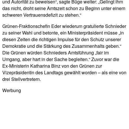
und Autorität zu beweisen“, sagte Büge weiter: „Gelingt ihm
das nicht, droht seine Amtszeit schon zu Beginn unter einem
schweren Vertrauensdefizit zu stehen.“
Grünen-Fraktionschefin Eder wiederum gratulierte Schnieder
zu seiner Wahl und betonte, ein Ministerpräsident müsse „in
diesen Zeiten die richtigen Impulse für den Schutz unserer
Demokratie und die Stärkung des Zusammenhalts geben.“
Die Grünen würden Schnieders Amtsführung „fair im
Umgang, aber hart in der Sache begleiten.“ Zuvor war die
Ex-Ministerin Katharina Binz von den Grünen zur
Vizepräsidentin des Landtags gewählt worden – als eine von
drei Stellvertretern.
Werbung