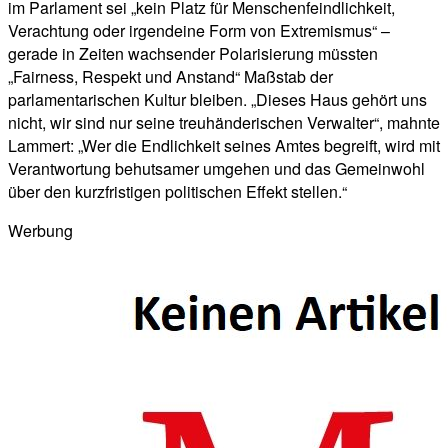
im Parlament sei „kein Platz für Menschenfeindlichkeit,
Verachtung oder irgendeine Form von Extremismus“ –
gerade in Zeiten wachsender Polarisierung müssten
„Fairness, Respekt und Anstand“ Maßstab der
parlamentarischen Kultur bleiben. „Dieses Haus gehört uns
nicht, wir sind nur seine treuhänderischen Verwalter“, mahnte
Lammert: „Wer die Endlichkeit seines Amtes begreift, wird mit
Verantwortung behutsamer umgehen und das Gemeinwohl
über den kurzfristigen politischen Effekt stellen.“
Werbung