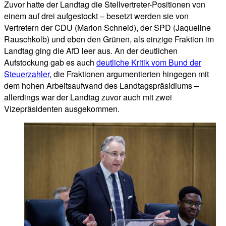
Zuvor hatte der Landtag die Stellvertreter-Positionen von
einem auf drei aufgestockt – besetzt werden sie von
Vertretern der CDU (Marion Schneid), der SPD (Jaqueline
Rauschkolb) und eben den Grünen, als einzige Fraktion im
Landtag ging die AfD leer aus. An der deutlichen
Aufstockung gab es auch
deutliche Kritik vom Bund der
Steuerzahler
, die Fraktionen argumentierten hingegen mit
dem hohen Arbeitsaufwand des Landtagspräsidiums –
allerdings war der Landtag zuvor auch mit zwei
Vizepräsidenten ausgekommen.