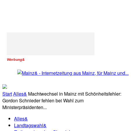
Werbung&
Start
Alles&
Machtwechsel in Mainz mit Schönheitsfehler:
Gordon Schnieder fehlen bei Wahl zum
Ministerpräsidenten...
Alles&
Landtagswahl&