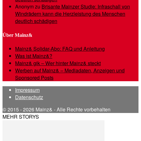
Anonym
zu
Brisante Mainzer Studie: Infraschall von
Windrädern kann die Herzleistung des Menschen
deutlich schädigen
Über Mainz&
Mainz& Solidar-Abo: FAQ und Anleitung
Was ist Mainz&?
Mainz& gik – Wer hinter Mainz& steckt
Werben auf Mainz& – Mediadaten, Anzeigen und
Sponsored Posts
Impressum
Datenschutz
© 2015 - 2026 Mainz& - Alle Rechte vorbehalten
MEHR STORYS