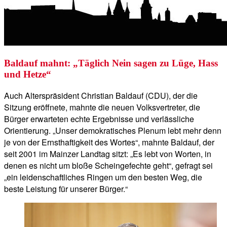
Baldauf mahnt: „Täglich Nein sagen zu Lüge, Hass
und Hetze“
Auch Alterspräsident Christian Baldauf (CDU), der die
Sitzung eröffnete, mahnte die neuen Volksvertreter, die
Bürger erwarteten echte Ergebnisse und verlässliche
Orientierung. „Unser demokratisches Plenum lebt mehr denn
je von der Ernsthaftigkeit des Wortes“, mahnte Baldauf, der
seit 2001 im Mainzer Landtag sitzt: „Es lebt von Worten, in
denen es nicht um bloße Scheingefechte geht“, gefragt sei
„ein leidenschaftliches Ringen um den besten Weg, die
beste Leistung für unserer Bürger.“