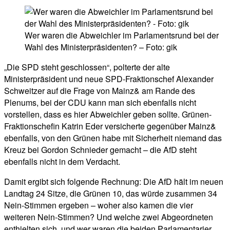
Wer waren die Abweichler im Parlamentsrund bei der
Wahl des Ministerpräsidenten? – Foto: gik
„Die SPD steht geschlossen“, polterte der alte
Ministerpräsident und neue SPD-Fraktionschef Alexander
Schweitzer auf die Frage von Mainz& am Rande des
Plenums, bei der CDU kann man sich ebenfalls nicht
vorstellen, dass es hier Abweichler geben sollte. Grünen-
Fraktionschefin Katrin Eder versicherte gegenüber Mainz&
ebenfalls, von den Grünen habe mit Sicherheit niemand das
Kreuz bei Gordon Schnieder gemacht – die AfD steht
ebenfalls nicht in dem Verdacht.
Damit ergibt sich folgende Rechnung: Die AfD hält im neuen
Landtag 24 Sitze, die Grünen 10, das würde zusammen 34
Nein-Stimmen ergeben – woher also kamen die vier
weiteren Nein-Stimmen? Und welche zwei Abgeordneten
enthielten sich, und wer waren die beiden Parlamentarier,