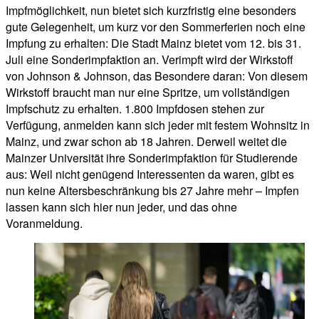
Impfmöglichkeit, nun bietet sich kurzfristig eine besonders
gute Gelegenheit, um kurz vor den Sommerferien noch eine
Impfung zu erhalten: Die Stadt Mainz bietet vom 12. bis 31.
Juli eine Sonderimpfaktion an. Verimpft wird der Wirkstoff
von Johnson & Johnson, das Besondere daran: Von diesem
Wirkstoff braucht man nur eine Spritze, um vollständigen
Impfschutz zu erhalten. 1.800 Impfdosen stehen zur
Verfügung, anmelden kann sich jeder mit festem Wohnsitz in
Mainz, und zwar schon ab 18 Jahren. Derweil weitet die
Mainzer Universität ihre Sonderimpfaktion für Studierende
aus: Weil nicht genügend Interessenten da waren, gibt es
nun keine Altersbeschränkung bis 27 Jahre mehr – Impfen
lassen kann sich hier nun jeder, und das ohne
Voranmeldung.