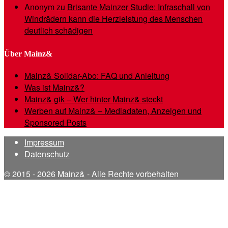
Anonym
zu
Brisante Mainzer Studie: Infraschall von
Windrädern kann die Herzleistung des Menschen
deutlich schädigen
Über Mainz&
Mainz& Solidar-Abo: FAQ und Anleitung
Was ist Mainz&?
Mainz& gik – Wer hinter Mainz& steckt
Werben auf Mainz& – Mediadaten, Anzeigen und
Sponsored Posts
Impressum
Datenschutz
© 2015 - 2026 Mainz& - Alle Rechte vorbehalten