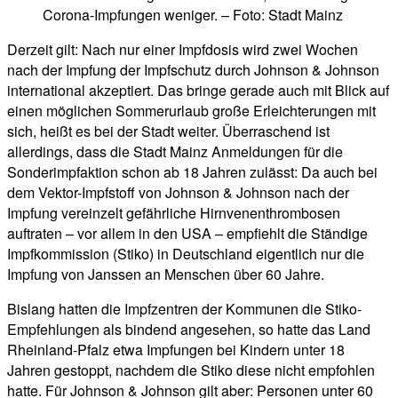
Corona-Impfungen weniger. – Foto: Stadt Mainz
Derzeit gilt: Nach nur einer Impfdosis wird zwei Wochen
nach der Impfung der Impfschutz durch Johnson & Johnson
international akzeptiert. Das bringe gerade auch mit Blick auf
einen möglichen Sommerurlaub große Erleichterungen mit
sich, heißt es bei der Stadt weiter. Überraschend ist
allerdings, dass die Stadt Mainz Anmeldungen für die
Sonderimpfaktion schon ab 18 Jahren zulässt: Da auch bei
dem Vektor-Impfstoff von Johnson & Johnson nach der
Impfung vereinzelt gefährliche Hirnvenenthrombosen
auftraten – vor allem in den USA – empfiehlt die Ständige
Impfkommission (Stiko) in Deutschland eigentlich nur die
Impfung von Janssen an Menschen über 60 Jahre.
Bislang hatten die Impfzentren der Kommunen die Stiko-
Empfehlungen als bindend angesehen, so hatte das Land
Rheinland-Pfalz etwa Impfungen bei Kindern unter 18
Jahren gestoppt, nachdem die Stiko diese nicht empfohlen
hatte. Für Johnson & Johnson gilt aber: Personen unter 60