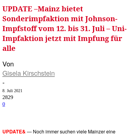
UPDATE –Mainz bietet
Sonderimpfaktion mit Johnson-
Impfstoff vom 12. bis 31. Juli – Uni-
Impfaktion jetzt mit Impfung für
alle
Von
Gisela Kirschstein
-
8. Juli 2021
2829
0
Facebook
Twitter
Telegram
WhatsA
UPDATE&
— Noch immer suchen viele Mainzer eine