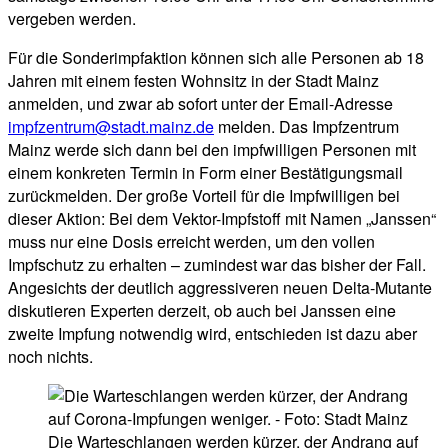
vergeben werden.
Für die Sonderimpfaktion können sich alle Personen ab 18
Jahren mit einem festen Wohnsitz in der Stadt Mainz
anmelden, und zwar ab sofort unter der Email-Adresse
impfzentrum@stadt.mainz.de
melden. Das Impfzentrum
Mainz werde sich dann bei den impfwilligen Personen mit
einem konkreten Termin in Form einer Bestätigungsmail
zurückmelden. Der große Vorteil für die Impfwilligen bei
dieser Aktion: Bei dem Vektor-Impfstoff mit Namen „Janssen“
muss nur eine Dosis erreicht werden, um den vollen
Impfschutz zu erhalten – zumindest war das bisher der Fall.
Angesichts der deutlich aggressiveren neuen Delta-Mutante
diskutieren Experten derzeit, ob auch bei Janssen eine
zweite Impfung notwendig wird, entschieden ist dazu aber
noch nichts.
Die Warteschlangen werden kürzer, der Andrang auf