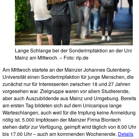
Lange Schlange bei der Sonderimpfaktion an der Uni
Mainz am Mittwoch. – Foto: rlp.de
Am Mittwoch startete an der Mainzer Johannes Gutenberg-
Universität einen Sonderimpfaktion für junge Menschen, die
zunächst nur für Interessenten zwischen 18 und 27 Jahren
vorgesehen war. Zielgruppe waren vor allem Studierende,
aber auch Auszubildende aus Mainz und Umgebung. Bereits
am ersten Tag bildeten sich auf dem Unicampus lange
Warteschlangen, auch weil für die Impfung keine Anmeldung
nötig ist. 5.000 Impfdosen der Mainzer Firma Biontech
stehen dafür zur Verfügung, geimpft wird täglich von 8.00 Uhr
bis 17.00 Uhr – auch am kommenden Wochenende.
Details