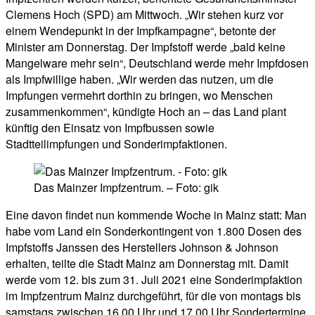
Clemens Hoch (SPD) am Mittwoch. „Wir stehen kurz vor
einem Wendepunkt in der Impfkampagne“, betonte der
Minister am Donnerstag. Der Impfstoff werde „bald keine
Mangelware mehr sein“, Deutschland werde mehr Impfdosen
als Impfwillige haben. „Wir werden das nutzen, um die
Impfungen vermehrt dorthin zu bringen, wo Menschen
zusammenkommen“, kündigte Hoch an – das Land plant
künftig den Einsatz von Impfbussen sowie
Stadtteilimpfungen und Sonderimpfaktionen.
Das Mainzer Impfzentrum. – Foto: gik
Eine davon findet nun kommende Woche in Mainz statt: Man
habe vom Land ein Sonderkontingent von 1.800 Dosen des
Impfstoffs Janssen des Herstellers Johnson & Johnson
erhalten, teilte die Stadt Mainz am Donnerstag mit. Damit
werde vom 12. bis zum 31. Juli 2021 eine Sonderimpfaktion
im Impfzentrum Mainz durchgeführt, für die von montags bis
samstags zwischen 16.00 Uhr und 17.00 Uhr Sondertermine