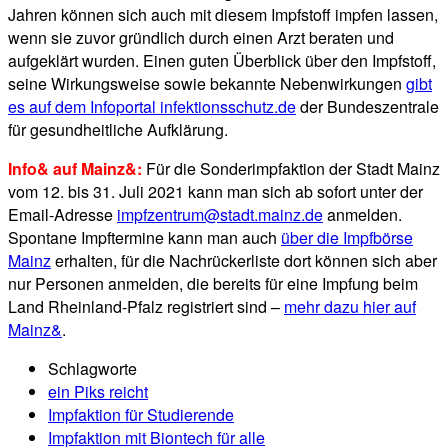
Jahren können sich auch mit diesem Impfstoff impfen lassen,
wenn sie zuvor gründlich durch einen Arzt beraten und
aufgeklärt wurden. Einen guten Überblick über den Impfstoff,
seine Wirkungsweise sowie bekannte Nebenwirkungen
gibt
es auf dem Infoportal infektionsschutz.de
der Bundeszentrale
für gesundheitliche Aufklärung.
Info& auf Mainz&:
Für die Sonderimpfaktion der Stadt Mainz
vom 12. bis 31. Juli 2021 kann man sich ab sofort unter der
Email-Adresse
impfzentrum@stadt.mainz.de
anmelden.
Spontane Impftermine kann man auch
über die Impfbörse
Mainz
erhalten, für die Nachrückerliste dort können sich aber
nur Personen anmelden, die bereits für eine Impfung beim
Land Rheinland-Pfalz registriert sind –
mehr dazu hier auf
Mainz&
.
Schlagworte
ein Piks reicht
Impfaktion für Studierende
Impfaktion mit Biontech für alle