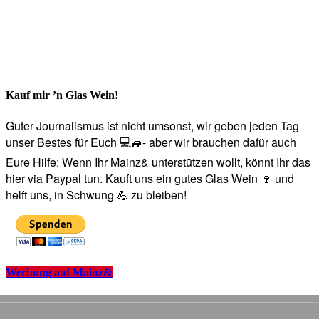
Kauf mir ’n Glas Wein!
Guter Journalismus ist nicht umsonst, wir geben jeden Tag
unser Bestes für Euch 💻🚙- aber wir brauchen dafür auch
Eure Hilfe: Wenn Ihr Mainz& unterstützen wollt, könnt Ihr das
hier via Paypal tun. Kauft uns ein gutes Glas Wein 🍷 und
helft uns, in Schwung 💪 zu bleiben!
Werbung auf Mainz&