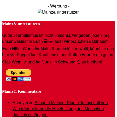
- Werbung -
Mainz& unterstützen
Guter Journalismus ist nicht umsonst, wir geben jeden Tag
unser Bestes für Euch 💻🚙- aber wir brauchen dafür auch
Eure Hilfe: Wenn Ihr Mainz& unterstützen wollt, könnt Ihr das
hier via Paypal tun. Kauft uns einen Kaffee ☕️ oder ein gutes
Glas Wein 🍷 und helft uns, in Schwung 💪 zu bleiben!
Mainz& Kommentare
Anonym
zu
Brisante Mainzer Studie: Infraschall von
Windrädern kann die Herzleistung des Menschen
deutlich schädigen