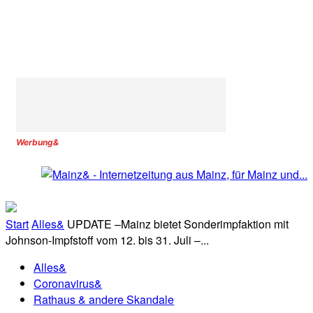
Werbung&
Start
Alles&
UPDATE –Mainz bietet Sonderimpfaktion mit
Johnson-Impfstoff vom 12. bis 31. Juli –...
Alles&
Coronavirus&
Rathaus & andere Skandale