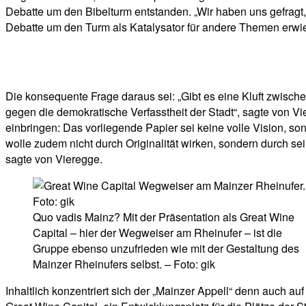
Debatte um den Bibelturm entstanden. „Wir haben uns gefragt, 
Debatte um den Turm als Katalysator für andere Themen erwi
Die konsequente Frage daraus sei: „Gibt es eine Kluft zwischen
gegen die demokratische Verfasstheit der Stadt“, sagte von V
einbringen: Das vorliegende Papier sei keine volle Vision, son
wolle zudem nicht durch Originalität wirken, sondern durch sein
sagte von Vieregge.
Quo vadis Mainz? Mit der Präsentation als Great Wine
Capital – hier der Wegweiser am Rheinufer – ist die
Gruppe ebenso unzufrieden wie mit der Gestaltung des
Mainzer Rheinufers selbst. – Foto: gik
Inhaltlich konzentriert sich der „Mainzer Appell“ denn auch a