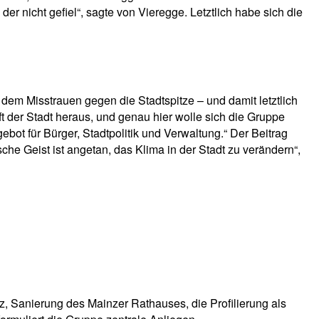
r nicht gefiel“, sagte von Vieregge. Letztlich habe sich die
d dem Misstrauen gegen die Stadtspitze – und damit letztlich
t der Stadt heraus, und genau hier wolle sich die Gruppe
ebot für Bürger, Stadtpolitik und Verwaltung.“ Der Beitrag
sche Geist ist angetan, das Klima in der Stadt zu verändern“,
nz, Sanierung des Mainzer Rathauses, die Profilierung als