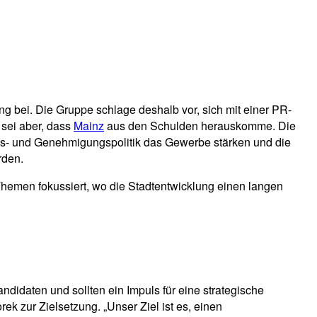
g bei. Die Gruppe schlage deshalb vor, sich mit einer PR-
sei aber, dass
Mainz
aus den Schulden herauskomme. Die
gs- und Genehmigungspolitik das Gewerbe stärken und die
rden.
Themen fokussiert, wo die Stadtentwicklung einen langen
didaten und sollten ein Impuls für eine strategische
ek zur Zielsetzung. „Unser Ziel ist es, einen