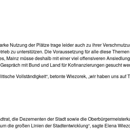
rke Nutzung der Plätze trage leider auch zu ihrer Verschmutzun
eb zu unterstützen. Die Voraussetzung für alle diese Themen 
, Mainz müsse deshalb mit einer viel offensiveren Ansiedlun
 Gespräch mit Bund und Land für Kofinanzierungen gesucht we
ische Vollständigkeit“, betonte Wiezorek, „wir haben uns auf 
trat, die Dezernenten der Stadt sowie die Oberbürgermeisterkan
 um die großen Linien der Stadtentwicklung“, sagte Elena Wiezor