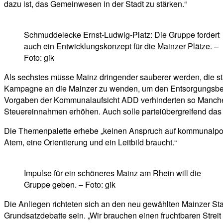
dazu ist, das Gemeinwesen in der Stadt zu stärken.“
Schmuddelecke Ernst-Ludwig-Platz: Die Gruppe fordert
auch ein Entwicklungskonzept für die Mainzer Plätze. –
Foto: gik
Als sechstes müsse Mainz dringender sauberer werden, die sta
Kampagne an die Mainzer zu wenden, um den Entsorgungsbetri
Vorgaben der Kommunalaufsicht ADD verhinderten so Manches
Steuereinnahmen erhöhen. Auch solle parteiübergreifend das
Die Themenpalette erhebe „keinen Anspruch auf kommunalpolit
Atem, eine Orientierung und ein Leitbild braucht.“
Impulse für ein schöneres Mainz am Rhein will die
Gruppe geben. – Foto: gik
Die Anliegen richteten sich an den neu gewählten Mainzer Stad
Grundsatzdebatte sein. „Wir brauchen einen fruchtbaren Streit