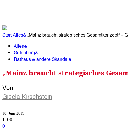
RATHAUS&
ALLES&
MITGLIEDSKONTO
Start
Alles&
„Mainz braucht strategisches Gesamtkonzept“ – Gr
Alles&
Gutenberg&
Rathaus & andere Skandale
„Mainz braucht strategisches Gesam
Von
Gisela Kirschstein
-
18. Juni 2019
1100
0