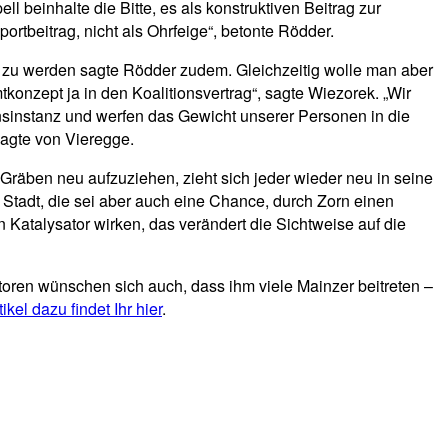
 beinhalte die Bitte, es als konstruktiven Beitrag zur
ortbeitrag, nicht als Ohrfeige“, betonte Rödder.
 zu werden sagte Rödder zudem. Gleichzeitig wolle man aber
tkonzept ja in den Koalitionsvertrag“, sagte Wiezorek. „Wir
onsinstanz und werfen das Gewicht unserer Personen in die
sagte von Vieregge.
 Gräben neu aufzuziehen, zieht sich jeder wieder neu in seine
r Stadt, die sei aber auch eine Chance, durch Zorn einen
Katalysator wirken, das verändert die Sichtweise auf die
iatoren wünschen sich auch, dass ihm viele Mainzer beitreten –
ikel dazu findet Ihr hier
.