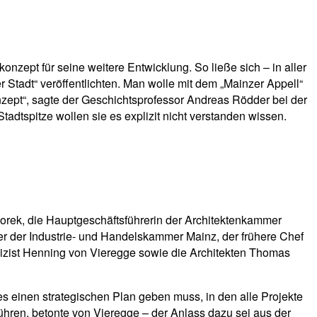
nzept für seine weitere Entwicklung. So ließe sich – in aller
Stadt“ veröffentlichten. Man wolle mit dem „Mainzer Appell“
onzept“, sagte der Geschichtsprofessor Andreas Rödder bei der
tadtspitze wollen sie es explizit nicht verstanden wissen.
zorek, die Hauptgeschäftsführerin der Architektenkammer
r der Industrie- und Handelskammer Mainz, der frühere Chef
izist Henning von Vieregge sowie die Architekten Thomas
 es einen strategischen Plan geben muss, in den alle Projekte
führen, betonte von Vieregge – der Anlass dazu sei aus der