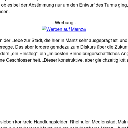
ob es bei der Abstimmung nur um den Entwurf des Turms ging, de
esen.
- Werbung -
 der Liebe zur Stadt, die hier in Mainz sehr ausgeprägt ist, un
ieregge. Das aber fordere geradezu zum Diskurs über die Zukunf
dern „ein Einstieg“, ein „im besten Sinne bürgerschaftliches Ang
e Geschlossenheit. „Dieser konstruktive, aber gleichzeitig kriti
uf sieben konkrete Handlungsfelder: Rheinufer, Medienstadt Mai