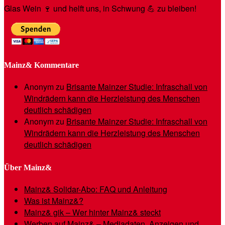
Glas Wein 🍷 und helft uns, in Schwung 💪 zu bleiben!
Mainz& Kommentare
Anonym
zu
Brisante Mainzer Studie: Infraschall von
Windrädern kann die Herzleistung des Menschen
deutlich schädigen
Anonym
zu
Brisante Mainzer Studie: Infraschall von
Windrädern kann die Herzleistung des Menschen
deutlich schädigen
Über Mainz&
Mainz& Solidar-Abo: FAQ und Anleitung
Was ist Mainz&?
Mainz& gik – Wer hinter Mainz& steckt
Werben auf Mainz& – Mediadaten, Anzeigen und