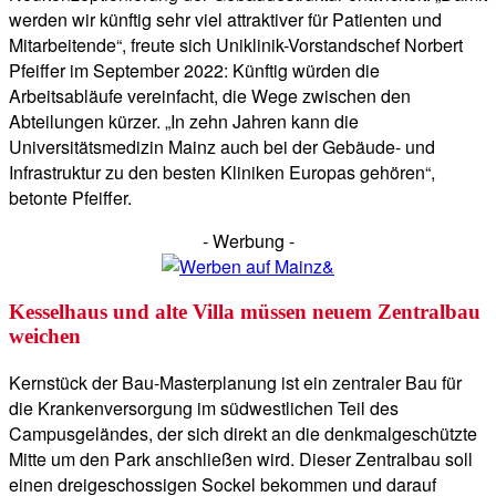
werden wir künftig sehr viel attraktiver für Patienten und
Mitarbeitende“, freute sich Uniklinik-Vorstandschef Norbert
Pfeiffer im September 2022: Künftig würden die
Arbeitsabläufe vereinfacht, die Wege zwischen den
Abteilungen kürzer. „In zehn Jahren kann die
Universitätsmedizin Mainz auch bei der Gebäude- und
Infrastruktur zu den besten Kliniken Europas gehören“,
betonte Pfeiffer.
- Werbung -
Kesselhaus und alte Villa müssen neuem Zentralbau
weichen
Kernstück der Bau-Masterplanung ist ein zentraler Bau für
die Krankenversorgung im südwestlichen Teil des
Campusgeländes, der sich direkt an die denkmalgeschützte
Mitte um den Park anschließen wird. Dieser Zentralbau soll
einen dreigeschossigen Sockel bekommen und darauf