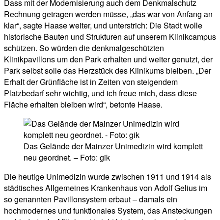
Dass mit der Modernisierung auch dem Denkmalschutz
Rechnung getragen werden müsse, „das war von Anfang an
klar“, sagte Haase weiter, und unterstrich: Die Stadt wolle
historische Bauten und Strukturen auf unserem Klinikcampus
schützen. So würden die denkmalgeschützten
Klinikpavillons um den Park erhalten und weiter genutzt, der
Park selbst solle das Herzstück des Klinikums bleiben. „Der
Erhalt der Grünfläche ist in Zeiten von steigendem
Platzbedarf sehr wichtig, und ich freue mich, dass diese
Fläche erhalten bleiben wird“, betonte Haase.
Das Gelände der Mainzer Unimedizin wird komplett
neu geordnet. – Foto: gik
Die heutige Unimedizin wurde zwischen 1911 und 1914 als
städtisches Allgemeines Krankenhaus von Adolf Gelius im
so genannten Pavillonsystem erbaut – damals ein
hochmodernes und funktionales System, das Ansteckungen