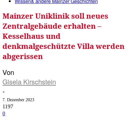
Wissen& andere Mainzer Geschichten
Mainzer Uniklinik soll neues
Zentralgebäude erhalten –
Kesselhaus und
denkmalgeschützte Villa werden
abgerissen
Von
Gisela Kirschstein
-
7. Dezember 2023
1197
0
Facebook
Twitter
Telegram
WhatsA