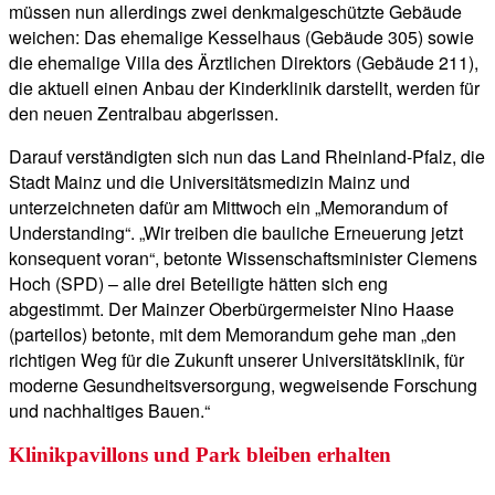
müssen nun allerdings zwei denkmalgeschützte Gebäude
weichen: Das ehemalige Kesselhaus (Gebäude 305) sowie
die ehemalige Villa des Ärztlichen Direktors (Gebäude 211),
die aktuell einen Anbau der Kinderklinik darstellt, werden für
den neuen Zentralbau abgerissen.
Darauf verständigten sich nun das Land Rheinland-Pfalz, die
Stadt Mainz und die Universitätsmedizin Mainz und
unterzeichneten dafür am Mittwoch ein „Memorandum of
Understanding“. „Wir treiben die bauliche Erneuerung jetzt
konsequent voran“, betonte Wissenschaftsminister Clemens
Hoch (SPD) – alle drei Beteiligte hätten sich eng
abgestimmt. Der Mainzer Oberbürgermeister Nino Haase
(parteilos) betonte, mit dem Memorandum gehe man „den
richtigen Weg für die Zukunft unserer Universitätsklinik, für
moderne Gesundheitsversorgung, wegweisende Forschung
und nachhaltiges Bauen.“
Klinikpavillons und Park bleiben erhalten