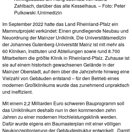
Zahlbach, darüber das alte Kesselhaus. – Foto: Peter
Pulkowski /Unimedizin
Im September 2022 hatte das Land Rheinland-Pfalz ein
Mammutprojekt verkündet: Einen grundlegende Neubau und
Neuordnung der Mainzer Uniklinik. Die Universitätsmedizin
der Johannes Gutenberg-Universität Mainz ist mit mehr als
60 Kliniken, Instituten und Abteilungen sowie rund 8.700
Mitarbeitern die größte Klinik in Rheinland-Pfalz. Zuhause ist
sie auf einem historisch gewachsenen Gelände in der
Mainzer Oberstadt, auf dem über die Jahrzehnte hinweg eine
Vielzahl von Gebäuden entstand – für den Betrieb eines
modernen Großklinikums wurde das zunehmend unpraktisch
und ineffizient.
Mit einem 2,2 Milliarden Euro schweren Bauprogramm soll
das Uniklinikum deshalb nun in den kommenden zehn
Jahren zu einer modernen Hochleistungsklinik werden.
Dafür wurde eigens ein Baumasterplan mit einer völligen
Neukonzeptionierung der Gebäudestruktur entwickelt. „Damit