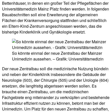
Bettenhäuser, in denen ein großer Teil der Pflegeflächen der
Universitätsmedizin Mainz Platz finden werden. In folgenden
Bauabschnitten soll eine Erweiterung der allgemeinen
Flächen der Krankenversorgung stattfinden und schließlich
ein Eltern-Kind-Zentrum angeschlossen werden, das die
bisherige Kinderklinik und Gynäkologie ersetzt.
So könnte einmal der neue Zentralbau der Mainzer
Unimedizin aussehen. – Grafik: Universitätsmedizin
Der neue Zentralbau soll die medizinische Nutzung bündeln
und neben der Kinderklinik insbesondere die Gebäude der
Neurologie (503), der Chirurgie (505) und der Urologie (604)
ersetzen, die langfristig abgerissen werden sollen. Es
brauche einen Zentralbau, um die medizinischen
Fachgebiete eng miteinander zu verknüpfen und bestehende
Infrastruktur effizient nutzen zu können, betont man bei der
Unimedizin. Um Platz für den neuen Zentralbau zu schaffen,