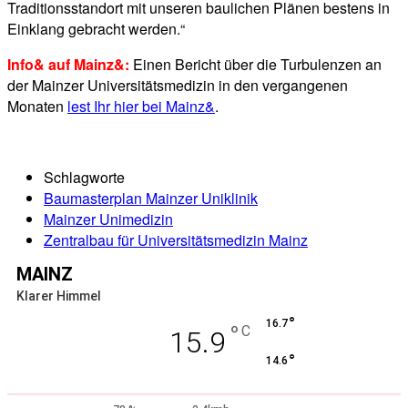
Traditionsstandort mit unseren baulichen Plänen bestens in
Einklang gebracht werden.“
Info& auf Mainz&:
Einen Bericht über die Turbulenzen an
der Mainzer Universitätsmedizin in den vergangenen
Monaten
lest Ihr hier bei Mainz&
.
Schlagworte
Baumasterplan Mainzer Uniklinik
Mainzer Unimedizin
Zentralbau für Universitätsmedizin Mainz
MAINZ
Klarer Himmel
°
16.7
°
C
15.9
°
14.6