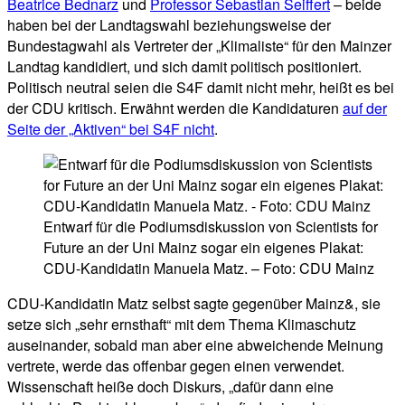
Beatrice Bednarz
und
Professor Sebastian Seiffert
– beide
haben bei der Landtagswahl beziehungsweise der
Bundestagwahl als Vertreter der „Klimaliste“ für den Mainzer
Landtag kandidiert, und sich damit politisch positioniert.
Politisch neutral seien die S4F damit nicht mehr, heißt es bei
der CDU kritisch. Erwähnt werden die Kandidaturen
auf der
Seite der „Aktiven“ bei S4F nicht
.
Entwarf für die Podiumsdiskussion von Scientists for
Future an der Uni Mainz sogar ein eigenes Plakat:
CDU-Kandidatin Manuela Matz. – Foto: CDU Mainz
CDU-Kandidatin Matz selbst sagte gegenüber Mainz&, sie
setze sich „sehr ernsthaft“ mit dem Thema Klimaschutz
auseinander, sobald man aber eine abweichende Meinung
vertrete, werde das offenbar gegen einen verwendet.
Wissenschaft heiße doch Diskurs, „dafür dann eine