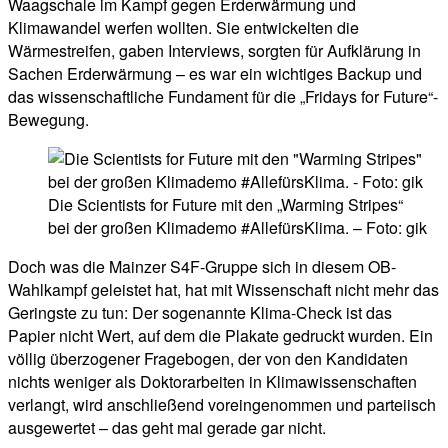
Waagschale im Kampf gegen Erderwärmung und
Klimawandel werfen wollten. Sie entwickelten die
Wärmestreifen, gaben Interviews, sorgten für Aufklärung in
Sachen Erderwärmung – es war ein wichtiges Backup und
das wissenschaftliche Fundament für die „Fridays for Future“-
Bewegung.
Die Scientists for Future mit den „Warming Stripes“
bei der großen Klimademo #AllefürsKlima. – Foto: gik
Doch was die Mainzer S4F-Gruppe sich in diesem OB-
Wahlkampf geleistet hat, hat mit Wissenschaft nicht mehr das
Geringste zu tun: Der sogenannte Klima-Check ist das
Papier nicht Wert, auf dem die Plakate gedruckt wurden. Ein
völlig überzogener Fragebogen, der von den Kandidaten
nichts weniger als Doktorarbeiten in Klimawissenschaften
verlangt, wird anschließend voreingenommen und parteiisch
ausgewertet – das geht mal gerade gar nicht.