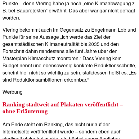
Punkte – denn Viering habe ja noch „eine Klimaabwägung z.
B. bei Bauprojekten“ erwähnt. Das aber war gar nicht gefragt
worden.
Viering bekommt auch im Gegensatz zu Engelmann Lob und
Punkte für seine Aussage „Ich werde das Ziel der
gesamtstädtischen Klimaneutralität bis 2035 und den
Fortschritt dahin mindestens alle fünf Jahre über den
Masterplan Klimaschutz monitoren.“ Dass Viering kein
Budget nennt und ebensowenig konkrete Reduktionsschritte,
scheint hier nicht so wichtig zu sein, stattdessen heißt es. „Es
sind Reduktionsambitionen erkennbar.“
Werbung
Ranking stadtweit auf Plakaten veröffentlicht –
ohne Erläuterung
Am Ende steht ein Ranking, das nicht nur auf der
Internetseite veröffentlicht wurde – sondern eben auch
stadtweit plakatiert wurde, ein höchst ungewöhnlicher