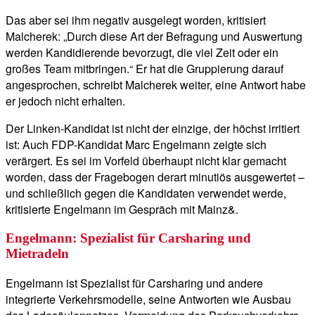
Das aber sei ihm negativ ausgelegt worden, kritisiert
Malcherek: „Durch diese Art der Befragung und Auswertung
werden Kandidierende bevorzugt, die viel Zeit oder ein
großes Team mitbringen.“ Er hat die Gruppierung darauf
angesprochen, schreibt Malcherek weiter, eine Antwort habe
er jedoch nicht erhalten.
Der Linken-Kandidat ist nicht der einzige, der höchst irritiert
ist: Auch FDP-Kandidat Marc Engelmann zeigte sich
verärgert. Es sei im Vorfeld überhaupt nicht klar gemacht
worden, dass der Fragebogen derart minutiös ausgewertet –
und schließlich gegen die Kandidaten verwendet werde,
kritisierte Engelmann im Gespräch mit Mainz&.
Engelmann: Spezialist für Carsharing und
Mietradeln
Engelmann ist Spezialist für Carsharing und andere
integrierte Verkehrsmodelle, seine Antworten wie Ausbau