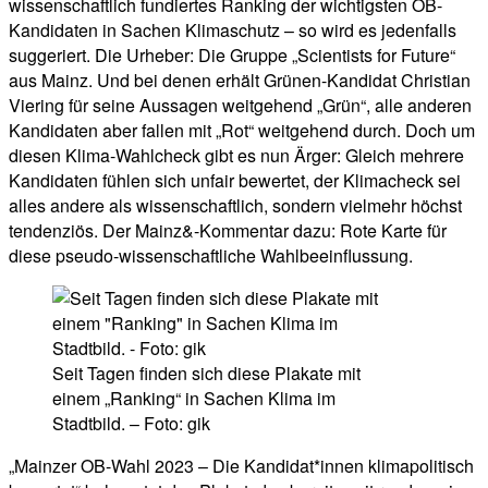
wissenschaftlich fundiertes Ranking der wichtigsten OB-
Kandidaten in Sachen Klimaschutz – so wird es jedenfalls
suggeriert. Die Urheber: Die Gruppe „Scientists for Future“
aus Mainz. Und bei denen erhält Grünen-Kandidat Christian
Viering für seine Aussagen weitgehend „Grün“, alle anderen
Kandidaten aber fallen mit „Rot“ weitgehend durch. Doch um
diesen Klima-Wahlcheck gibt es nun Ärger: Gleich mehrere
Kandidaten fühlen sich unfair bewertet, der Klimacheck sei
alles andere als wissenschaftlich, sondern vielmehr höchst
tendenziös. Der Mainz&-Kommentar dazu: Rote Karte für
diese pseudo-wissenschaftliche Wahlbeeinflussung.
Seit Tagen finden sich diese Plakate mit
einem „Ranking“ in Sachen Klima im
Stadtbild. – Foto: gik
„Mainzer OB-Wahl 2023 – Die Kandidat*innen klimapolitisch