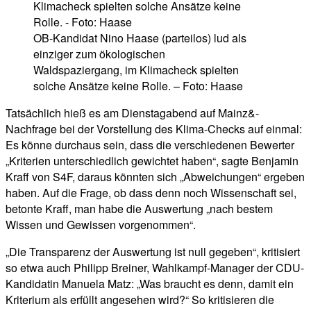
OB-Kandidat Nino Haase (parteilos) lud als
einziger zum ökologischen
Waldspaziergang, im Klimacheck spielten
solche Ansätze keine Rolle. – Foto: Haase
Tatsächlich hieß es am Dienstagabend auf Mainz&-
Nachfrage bei der Vorstellung des Klima-Checks auf einmal:
Es könne durchaus sein, dass die verschiedenen Bewerter
„Kriterien unterschiedlich gewichtet haben“, sagte Benjamin
Kraff von S4F, daraus könnten sich „Abweichungen“ ergeben
haben. Auf die Frage, ob dass denn noch Wissenschaft sei,
betonte Kraff, man habe die Auswertung „nach bestem
Wissen und Gewissen vorgenommen“.
„Die Transparenz der Auswertung ist null gegeben“, kritisiert
so etwa auch Philipp Breiner, Wahlkampf-Manager der CDU-
Kandidatin Manuela Matz: „Was braucht es denn, damit ein
Kriterium als erfüllt angesehen wird?“ So kritisieren die