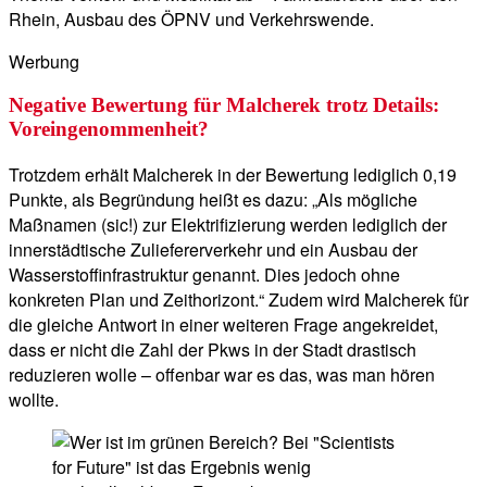
Rhein, Ausbau des ÖPNV und Verkehrswende.
Werbung
Negative Bewertung für Malcherek trotz Details:
Voreingenommenheit?
Trotzdem erhält Malcherek in der Bewertung lediglich 0,19
Punkte, als Begründung heißt es dazu: „Als mögliche
Maßnamen (sic!) zur Elektrifizierung werden lediglich der
innerstädtische Zuliefererverkehr und ein Ausbau der
Wasserstoffinfrastruktur genannt. Dies jedoch ohne
konkreten Plan und Zeithorizont.“ Zudem wird Malcherek für
die gleiche Antwort in einer weiteren Frage angekreidet,
dass er nicht die Zahl der Pkws in der Stadt drastisch
reduzieren wolle – offenbar war es das, was man hören
wollte.