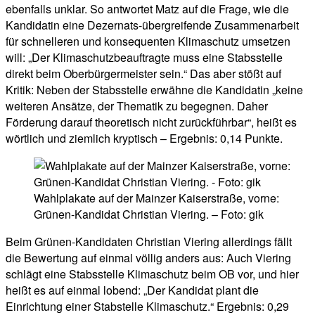
ebenfalls unklar. So antwortet Matz auf die Frage, wie die
Kandidatin eine Dezernats-übergreifende Zusammenarbeit
für schnelleren und konsequenten Klimaschutz umsetzen
will: „Der Klimaschutzbeauftragte muss eine Stabsstelle
direkt beim Oberbürgermeister sein.“ Das aber stößt auf
Kritik: Neben der Stabsstelle erwähne die Kandidatin „keine
weiteren Ansätze, der Thematik zu begegnen. Daher
Förderung darauf theoretisch nicht zurückführbar“, heißt es
wörtlich und ziemlich kryptisch – Ergebnis: 0,14 Punkte.
Wahlplakate auf der Mainzer Kaiserstraße, vorne:
Grünen-Kandidat Christian Viering. – Foto: gik
Beim Grünen-Kandidaten Christian Viering allerdings fällt
die Bewertung auf einmal völlig anders aus: Auch Viering
schlägt eine Stabsstelle Klimaschutz beim OB vor, und hier
heißt es auf einmal lobend: „Der Kandidat plant die
Einrichtung einer Stabstelle Klimaschutz.“ Ergebnis: 0,29