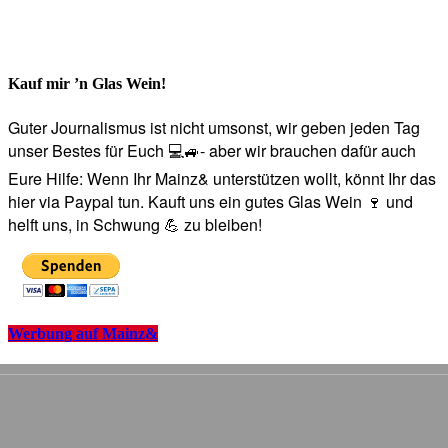
Kauf mir ’n Glas Wein!
Guter Journalismus ist nicht umsonst, wir geben jeden Tag
unser Bestes für Euch 💻🚙- aber wir brauchen dafür auch
Eure Hilfe: Wenn Ihr Mainz& unterstützen wollt, könnt Ihr das
hier via Paypal tun. Kauft uns ein gutes Glas Wein 🍷 und
helft uns, in Schwung 💪 zu bleiben!
Werbung auf Mainz&