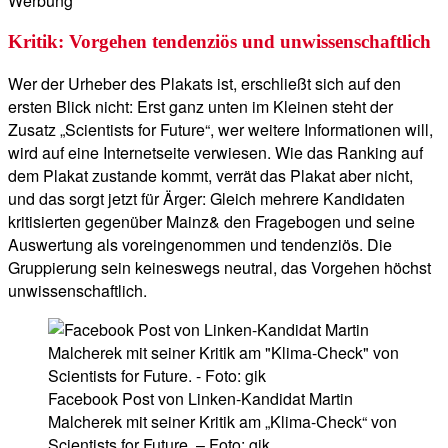
Werbung
Kritik: Vorgehen tendenziös und unwissenschaftlich
Wer der Urheber des Plakats ist, erschließt sich auf den
ersten Blick nicht: Erst ganz unten im Kleinen steht der
Zusatz „Scientists for Future“, wer weitere Informationen will,
wird auf eine Internetseite verwiesen. Wie das Ranking auf
dem Plakat zustande kommt, verrät das Plakat aber nicht,
und das sorgt jetzt für Ärger: Gleich mehrere Kandidaten
kritisierten gegenüber Mainz& den Fragebogen und seine
Auswertung als voreingenommen und tendenziös. Die
Gruppierung sein keineswegs neutral, das Vorgehen höchst
unwissenschaftlich.
Facebook Post von Linken-Kandidat Martin
Malcherek mit seiner Kritik am „Klima-Check“ von
Scientists for Future. – Foto: gik