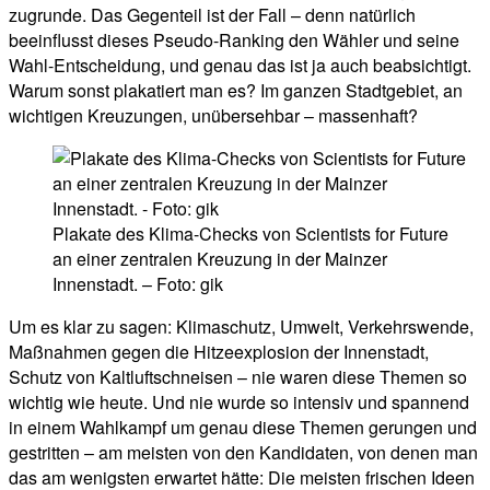
zugrunde. Das Gegenteil ist der Fall – denn natürlich
beeinflusst dieses Pseudo-Ranking den Wähler und seine
Wahl-Entscheidung, und genau das ist ja auch beabsichtigt.
Warum sonst plakatiert man es? Im ganzen Stadtgebiet, an
wichtigen Kreuzungen, unübersehbar – massenhaft?
Plakate des Klima-Checks von Scientists for Future
an einer zentralen Kreuzung in der Mainzer
Innenstadt. – Foto: gik
Um es klar zu sagen: Klimaschutz, Umwelt, Verkehrswende,
Maßnahmen gegen die Hitzeexplosion der Innenstadt,
Schutz von Kaltluftschneisen – nie waren diese Themen so
wichtig wie heute. Und nie wurde so intensiv und spannend
in einem Wahlkampf um genau diese Themen gerungen und
gestritten – am meisten von den Kandidaten, von denen man
das am wenigsten erwartet hätte: Die meisten frischen Ideen