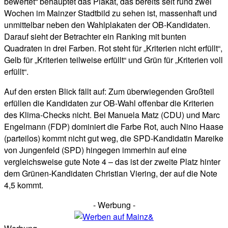
bewertet“ behauptet das Plakat, das bereits seit rund zwei
Wochen im Mainzer Stadtbild zu sehen ist, massenhaft und
unmittelbar neben den Wahlplakaten der OB-Kandidaten.
Darauf sieht der Betrachter ein Ranking mit bunten
Quadraten in drei Farben. Rot steht für „Kriterien nicht erfüllt“,
Gelb für „Kriterien teilweise erfüllt“ und Grün für „Kriterien voll
erfüllt“.
Auf den ersten Blick fällt auf: Zum überwiegenden Großteil
erfüllen die Kandidaten zur OB-Wahl offenbar die Kriterien
des Klima-Checks nicht. Bei Manuela Matz (CDU) und Marc
Engelmann (FDP) dominiert die Farbe Rot, auch Nino Haase
(parteilos) kommt nicht gut weg, die SPD-Kandidatin Mareike
von Jungenfeld (SPD) hingegen immerhin auf eine
vergleichsweise gute Note 4 – das ist der zweite Platz hinter
dem Grünen-Kandidaten Christian Viering, der auf die Note
4,5 kommt.
- Werbung -