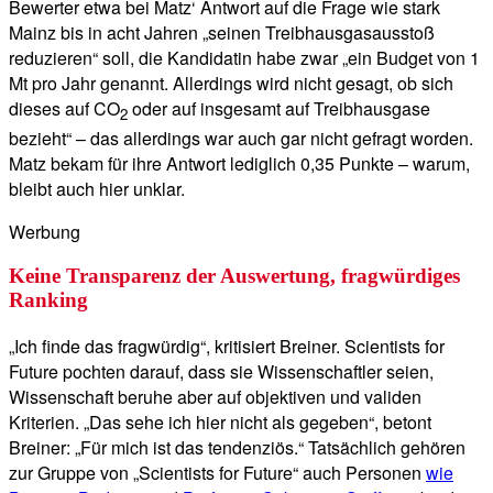
Bewerter etwa bei Matz‘ Antwort auf die Frage wie stark
Mainz bis in acht Jahren „seinen Treibhausgasausstoß
reduzieren“ soll, die Kandidatin habe zwar „ein Budget von 1
Mt pro Jahr genannt. Allerdings wird nicht gesagt, ob sich
dieses auf CO
oder auf insgesamt auf Treibhausgase
2
bezieht“ – das allerdings war auch gar nicht gefragt worden.
Matz bekam für ihre Antwort lediglich 0,35 Punkte – warum,
bleibt auch hier unklar.
Werbung
Keine Transparenz der Auswertung, fragwürdiges
Ranking
„Ich finde das fragwürdig“, kritisiert Breiner. Scientists for
Future pochten darauf, dass sie Wissenschaftler seien,
Wissenschaft beruhe aber auf objektiven und validen
Kriterien. „Das sehe ich hier nicht als gegeben“, betont
Breiner: „Für mich ist das tendenziös.“ Tatsächlich gehören
zur Gruppe von „Scientists for Future“ auch Personen
wie