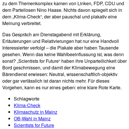
zu dem Themenkomplex kamen von Linken, FDP, CDU und
dem Parteilosen Nino Haase. Nichts davon spiegelt sich in
dem „Klima-Check“, der aber pauschal und plakativ eine
Meinung verbreitet.
Das Gespräch am Dienstagabend mit Erklärung,
Erläuterungen und Relativierungen hat nur eine Handvoll
Interessierter verfolgt – die Plakate aber haben Tausende
gesehen. Wenn das keine Wahlbeeinflussung ist, was denn
sonst? „Scientists for Future“ haben ihre Unparteilichkeit über
Bord geschmissen, und damit der Klimabewegung eine
Bärendienst erwiesen: Neutral, wissenschaftlich-objektiv
oder gar verlässlich ist daran nichts mehr. Für dieses
Vorgehen, kann es nur eines geben: eine klare Rote Karte.
Schlagworte
Klima-Check
Klimaschutz in Mainz
OB-Wahl in Mainz
Scientists for Future