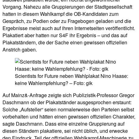
Vorgang. Nahezu alle Gruppierungen der Stadtgesellschaft
hatten in diesem Wahlkampf die OB-Kandidaten zum
Gespräch, zu Podien oder zu Fragebogen geladen und die
Ergebnisse meist auch auf ihren Internetseiten veröffentlicht.
Plakatiert aber hatten nur S4F ihr Ergebnis – und das auf
Plakatständern, die der Sache einen gewissen offiziellen
Anstrich gaben.
Scientists for Future neben Wahlplakat Nino Haase:
keine Wahlempfehlung? – Foto: gik
Auf Mainz&-Anfrage zeigte sich Publizistik-Professor Gregor
Daschmann ob der Plakatständer ausgesprochen erstaunt:
Solche „Aufsteller“ seien normalerweise den Parteien selbst
vorbehalten und hätten einen gewissen offiziellen Charakter,
sagte Daschmann. Dass eine einzelne Gruppierung auf
diesen Ständern plakatiere, sei nicht üblich, und erwecke
den Eindruck, Teil der offiziellen Wahlkampf-Maschinerie zu