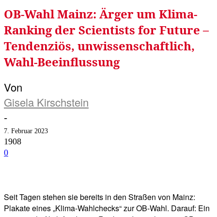
OB-Wahl Mainz: Ärger um Klima-
Ranking der Scientists for Future –
Tendenziös, unwissenschaftlich,
Wahl-Beeinflussung
Von
Gisela Kirschstein
-
7. Februar 2023
1908
0
Facebook
Twitter
Telegram
WhatsA
Seit Tagen stehen sie bereits in den Straßen von Mainz:
Plakate eines „Klima-Wahlchecks“ zur OB-Wahl. Darauf: Ein