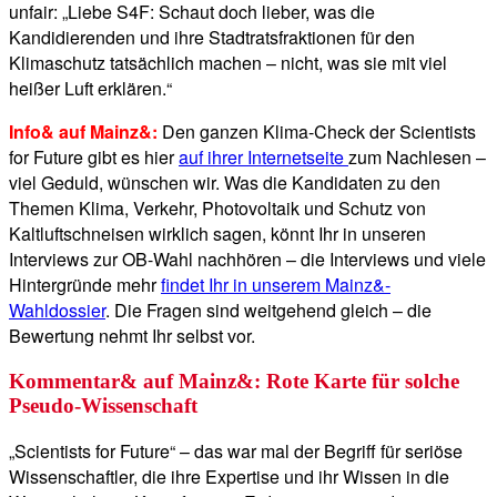
unfair: „Liebe S4F: Schaut doch lieber, was die
Kandidierenden und ihre Stadtratsfraktionen für den
Klimaschutz tatsächlich machen – nicht, was sie mit viel
heißer Luft erklären.“
Info& auf Mainz&:
Den ganzen Klima-Check der Scientists
for Future gibt es hier
auf ihrer Internetseite
zum Nachlesen –
viel Geduld, wünschen wir. Was die Kandidaten zu den
Themen Klima, Verkehr, Photovoltaik und Schutz von
Kaltluftschneisen wirklich sagen, könnt Ihr in unseren
Interviews zur OB-Wahl nachhören – die Interviews und viele
Hintergründe mehr
findet Ihr in unserem Mainz&-
Wahldossier
. Die Fragen sind weitgehend gleich – die
Bewertung nehmt Ihr selbst vor.
Kommentar& auf Mainz&: Rote Karte für solche
Pseudo-Wissenschaft
„Scientists for Future“ – das war mal der Begriff für seriöse
Wissenschaftler, die ihre Expertise und ihr Wissen in die