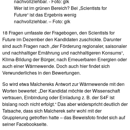
Wer ist im grünen Bereich? Bei „Scientists for
Future“ ist das Ergebnis wenig
nachvollziehbar. – Foto: gik
18 Fragen umfasste der Fragebogen, den Scientists for
Future im Dezember den Kandidaten zuschickte. Darunter
sind auch Fragen nach „der Förderung regionaler, saisonaler
und nachhaltiger Ernährung und nachhaltigeren Konsums“,
Klima-Bildung der Bürger, nach Erneuerbaren Energien oder
auch einer Wärmewende. Doch auch hier findet sich
Verwunderliches in den Bewertungen.
So wird etwa Malchereks Antwort zur Wärmewende mit den
Worten bewertet: „Der Kandidat möchte der Wissenschaft
vertrauen, Einbindung oder Einladung z. B. der S4F ist
bislang noch nicht erfolgt.“ Das aber widerspricht deutlich der
Tatsache, dass sich Malcherek sehr wohl mit der
Gruppierung getroffen hatte – das Beweisfoto findet sich auf
seiner Facebookseite.