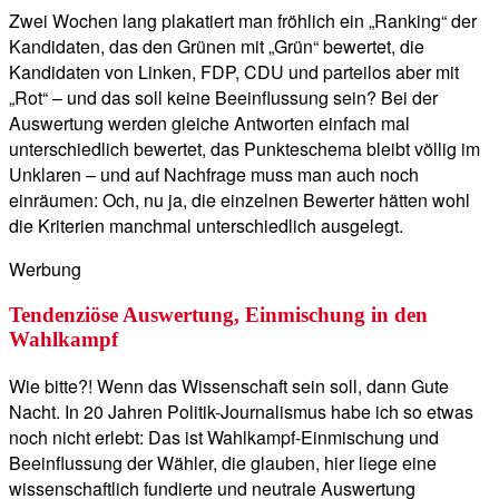
Zwei Wochen lang plakatiert man fröhlich ein „Ranking“ der
Kandidaten, das den Grünen mit „Grün“ bewertet, die
Kandidaten von Linken, FDP, CDU und parteilos aber mit
„Rot“ – und das soll keine Beeinflussung sein? Bei der
Auswertung werden gleiche Antworten einfach mal
unterschiedlich bewertet, das Punkteschema bleibt völlig im
Unklaren – und auf Nachfrage muss man auch noch
einräumen: Och, nu ja, die einzelnen Bewerter hätten wohl
die Kriterien manchmal unterschiedlich ausgelegt.
Werbung
Tendenziöse Auswertung, Einmischung in den
Wahlkampf
Wie bitte?! Wenn das Wissenschaft sein soll, dann Gute
Nacht. In 20 Jahren Politik-Journalismus habe ich so etwas
noch nicht erlebt: Das ist Wahlkampf-Einmischung und
Beeinflussung der Wähler, die glauben, hier liege eine
wissenschaftlich fundierte und neutrale Auswertung