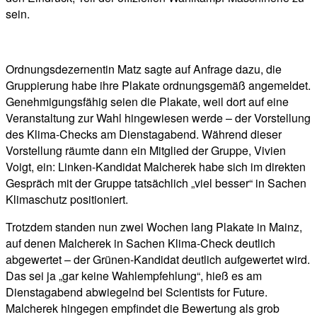
sein.
Ordnungsdezernentin Matz sagte auf Anfrage dazu, die
Gruppierung habe ihre Plakate ordnungsgemäß angemeldet.
Genehmigungsfähig seien die Plakate, weil dort auf eine
Veranstaltung zur Wahl hingewiesen werde – der Vorstellung
des Klima-Checks am Dienstagabend. Während dieser
Vorstellung räumte dann ein Mitglied der Gruppe, Vivien
Voigt, ein: Linken-Kandidat Malcherek habe sich im direkten
Gespräch mit der Gruppe tatsächlich „viel besser“ in Sachen
Klimaschutz positioniert.
Trotzdem standen nun zwei Wochen lang Plakate in Mainz,
auf denen Malcherek in Sachen Klima-Check deutlich
abgewertet – der Grünen-Kandidat deutlich aufgewertet wird.
Das sei ja „gar keine Wahlempfehlung“, hieß es am
Dienstagabend abwiegelnd bei Scientists for Future.
Malcherek hingegen empfindet die Bewertung als grob