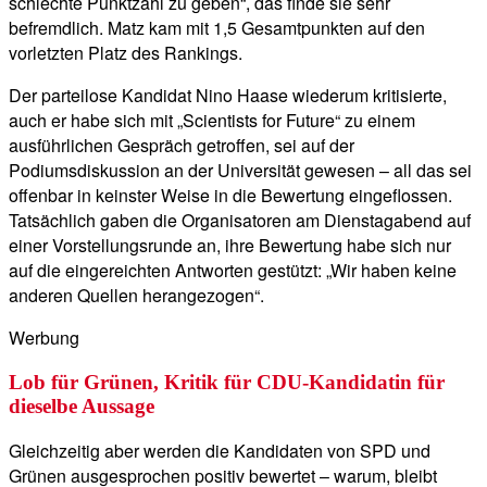
schlechte Punktzahl zu geben“, das finde sie sehr
befremdlich. Matz kam mit 1,5 Gesamtpunkten auf den
vorletzten Platz des Rankings.
Der parteilose Kandidat Nino Haase wiederum kritisierte,
auch er habe sich mit „Scientists for Future“ zu einem
ausführlichen Gespräch getroffen, sei auf der
Podiumsdiskussion an der Universität gewesen – all das sei
offenbar in keinster Weise in die Bewertung eingeflossen.
Tatsächlich gaben die Organisatoren am Dienstagabend auf
einer Vorstellungsrunde an, ihre Bewertung habe sich nur
auf die eingereichten Antworten gestützt: „Wir haben keine
anderen Quellen herangezogen“.
Werbung
Lob für Grünen, Kritik für CDU-Kandidatin für
dieselbe Aussage
Gleichzeitig aber werden die Kandidaten von SPD und
Grünen ausgesprochen positiv bewertet – warum, bleibt