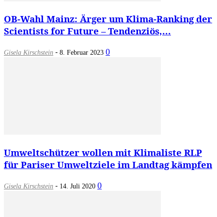
OB-Wahl Mainz: Ärger um Klima-Ranking der
Scientists for Future – Tendenziös,...
-
0
Gisela Kirschstein
8. Februar 2023
Umweltschützer wollen mit Klimaliste RLP
für Pariser Umweltziele im Landtag kämpfen
-
0
Gisela Kirschstein
14. Juli 2020