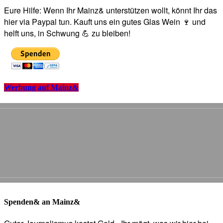
Eure Hilfe: Wenn Ihr Mainz& unterstützen wollt, könnt Ihr das
hier via Paypal tun. Kauft uns ein gutes Glas Wein 🍷 und
helft uns, in Schwung 💪 zu bleiben!
Werbung auf Mainz&
Spenden& an Mainz&