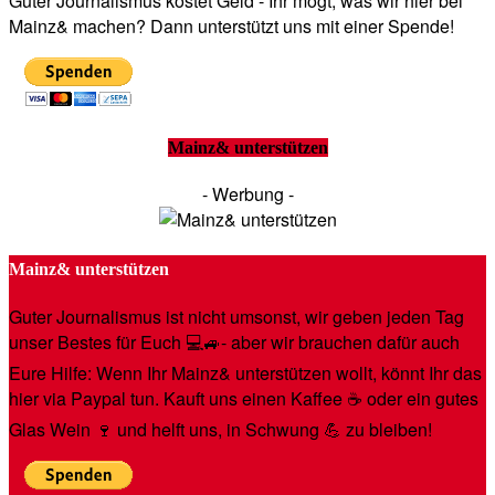
Guter Journalismus kostet Geld - Ihr mögt, was wir hier bei
Mainz& machen? Dann unterstützt uns mit einer Spende!
Mainz& unterstützen
- Werbung -
Mainz& unterstützen
Guter Journalismus ist nicht umsonst, wir geben jeden Tag
unser Bestes für Euch 💻🚙- aber wir brauchen dafür auch
Eure Hilfe: Wenn Ihr Mainz& unterstützen wollt, könnt Ihr das
hier via Paypal tun. Kauft uns einen Kaffee ☕️ oder ein gutes
Glas Wein 🍷 und helft uns, in Schwung 💪 zu bleiben!