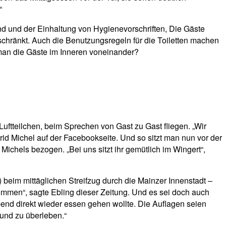
“
nd und der Einhaltung von Hygienevorschriften, Die Gäste
schränkt. Auch die Benutzungsregeln für die Toiletten machen
man die Gäste im Inneren voneinander?
Luftteilchen, beim Sprechen von Gast zu Gast fliegen. „Wir
rid Michel auf der Facebookseite. Und so sitzt man nun vor der
chels bezogen. „Bei uns sitzt ihr gemütlich im Wingert“,
beim mittäglichen Streifzug durch die Mainzer Innenstadt –
kommen“, sagte Ebling dieser Zeitung. Und es sei doch auch
bend direkt wieder essen gehen wollte. Die Auflagen seien
 und zu überleben.“