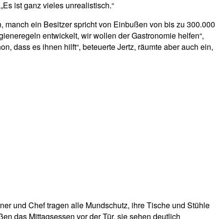
Es ist ganz vieles unrealistisch.“
manch ein Besitzer spricht von Einbußen von bis zu 300.000
ieneregeln entwickelt, wir wollen der Gastronomie helfen“,
, dass es ihnen hilft“, beteuerte Jertz, räumte aber auch ein,
llner und Chef tragen alle Mundschutz, ihre Tische und Stühle
ßen das Mittagsessen vor der Tür, sie sehen deutlich