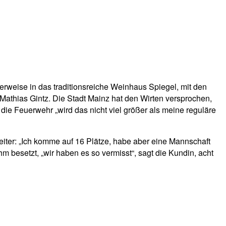
rweise in das traditionsreiche Weinhaus Spiegel, mit den
t Mathias Gintz. Die Stadt Mainz hat den Wirten versprochen,
ie Feuerwehr „wird das nicht viel größer als meine reguläre
iter: „Ich komme auf 16 Plätze, habe aber eine Mannschaft
ihm besetzt, „wir haben es so vermisst“, sagt die Kundin, acht