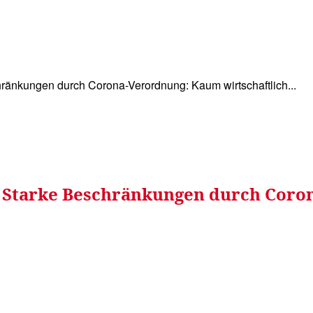
WISSEN&
VERKEHR&
FLUT AHRTAL&
NA
hränkungen durch Corona-Verordnung: Kaum wirtschaftlich...
 – Starke Beschränkungen durch Coro