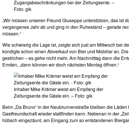
Zugangsbeschränkungen bei der Zeitungsente. –
Foto: gik
„Wir müssen unseren Freund Giuseppe unterstützen, das ist do
vergangenes Jahr ab und ging in den Ruhestand – gerade rechtze
müssen.“
Wie schwierig die Lage ist, zeigte sich just am Mittwoch bei 
kündigte schon einen Abverkauf von Bier und Mobiliar an. D
gestrichen – es gehe nicht mehr. Am Nachmittag dann die Ent
Emden, „dann können wir doch nächsten Montag öffnen.“
Inhaber Mike Krämer weist am Empfang der
Zeitungsente die Gäste ein. – Foto: gik
Beim „Da Bruno“ in der Neubrunnenstraße bleiben die Läden hin
Gastfreundschaft wieder stattfinden kann. Nebenan in der „Ze
hübsch eingezäunt, am Eingang zum so entstandenen Biergarte