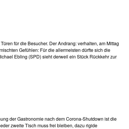
 Türen für die Besucher. Der Andrang: verhalten, am Mittag
schten Gefühlen: Für die allermeisten dürfte sich die
ichael Ebling (SPD) sieht derweil ein Stück Rückkehr zur
Öffnung der Gastronomie nach dem Corona-Shutdown ist die
der zweite Tisch muss frei bleiben, dazu rigide