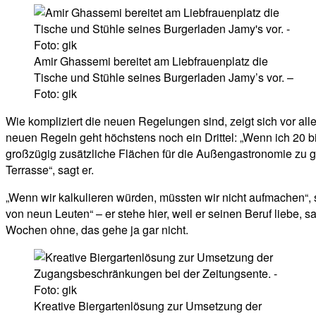
Amir Ghassemi bereitet am Liebfrauenplatz die
Tische und Stühle seines Burgerladen Jamy’s vor. –
Foto: gik
Wie kompliziert die neuen Regelungen sind, zeigt sich vor a
neuen Regeln geht höchstens noch ein Drittel: „Wenn ich 20 bis
großzügig zusätzliche Flächen für die Außengastronomie zu ge
Terrasse“, sagt er.
„Wenn wir kalkulieren würden, müssten wir nicht aufmachen“, 
von neun Leuten“ – er stehe hier, weil er seinen Beruf liebe, sa
Wochen ohne, das gehe ja gar nicht.
Kreative Biergartenlösung zur Umsetzung der