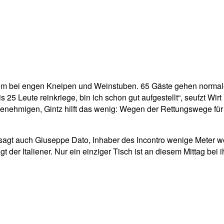
llem bei engen Kneipen und Weinstuben. 65 Gäste gehen normale
 25 Leute reinkriege, bin ich schon gut aufgestellt“, seufzt Wir
nehmigen, Gintz hilft das wenig: Wegen der Rettungswege für d
sagt auch Giuseppe Dato, Inhaber des Incontro wenige Meter we
gt der Italiener. Nur ein einziger Tisch ist an diesem Mittag bei 