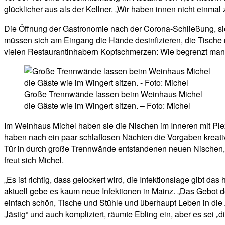
glücklicher aus als der Kellner. „Wir haben innen nicht einmal z
Die Öffnung der Gastronomie nach der Corona-Schließung, sie 
müssen sich am Eingang die Hände desinfizieren, die Tische 
vielen Restaurantinhabern Kopfschmerzen: Wie begrenzt man 
Große Trennwände lassen beim Weinhaus Michel
die Gäste wie im Wingert sitzen. – Foto: Michel
Im Weinhaus Michel haben sie die Nischen im Inneren mit Plexi
haben nach ein paar schlaflosen Nächten die Vorgaben kreativ 
Tür in durch große Trennwände entstandenen neuen Nischen, d
freut sich Michel.
„Es ist richtig, dass gelockert wird, die Infektionslage gibt das 
aktuell gebe es kaum neue Infektionen in Mainz. „Das Gebot d
einfach schön, Tische und Stühle und überhaupt Leben in die 
„lästig“ und auch kompliziert, räumte Ebling ein, aber es sei 