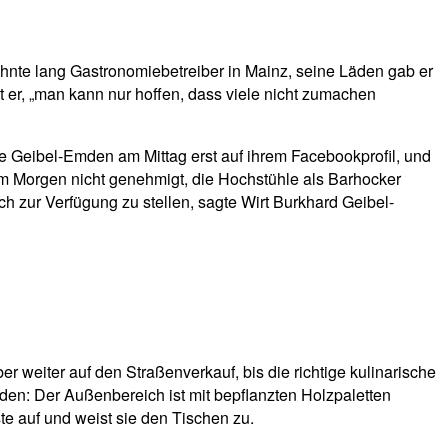
ehnte lang Gastronomiebetreiber in Mainz, seine Läden gab er
et er, „man kann nur hoffen, dass viele nicht zumachen
ine Geibel-Emden am Mittag erst auf ihrem Facebookprofil, und
m Morgen nicht genehmigt, die Hochstühle als Barhocker
 zur Verfügung zu stellen, sagte Wirt Burkhard Geibel-
 weiter auf den Straßenverkauf, bis die richtige kulinarische
den: Der Außenbereich ist mit bepflanzten Holzpaletten
e auf und weist sie den Tischen zu.