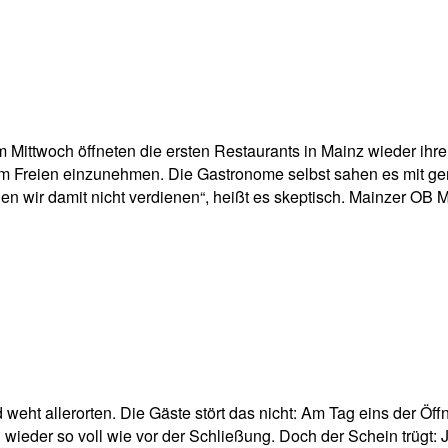
pp
Email
Drucken
 Mittwoch öffneten die ersten Restaurants in Mainz wieder ihre
im Freien einzunehmen. Die Gastronome selbst sahen es mit gemi
 wir damit nicht verdienen“, heißt es skeptisch. Mainzer OB M
d weht allerorten. Die Gäste stört das nicht: Am Tag eins der 
eder so voll wie vor der Schließung. Doch der Schein trügt: Je