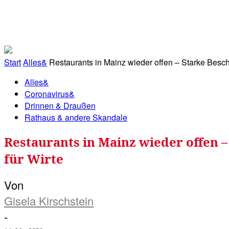
RATHAUS&
ALLES&
MITGLIEDSKONTO
Start
Alles&
Restaurants in Mainz wieder offen – Starke Besc
Alles&
Coronavirus&
Drinnen & Draußen
Rathaus & andere Skandale
Restaurants in Mainz wieder offen
für Wirte
Von
Gisela Kirschstein
-