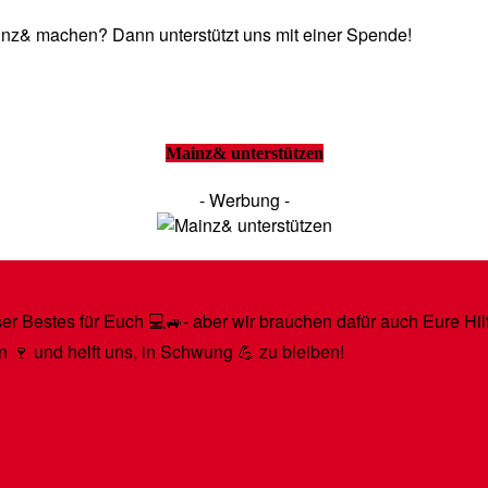
Mainz& machen? Dann unterstützt uns mit einer Spende!
Mainz& unterstützen
- Werbung -
r Bestes für Euch 💻🚙- aber wir brauchen dafür auch Eure Hilfe
n 🍷 und helft uns, in Schwung 💪 zu bleiben!