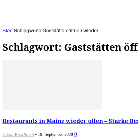
RATHAUS&
ALLES&
MITGLIEDSKONTO
Start
Schlagworte
Gaststätten öffnen wieder
Schlagwort: Gaststätten öf
Restaurants in Mainz wieder offen – Starke 
-
0
Gisela Kirschstein
19. September 2020