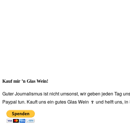
Kauf mir ’n Glas Wein!
Guter Journalismus ist nicht umsonst, wir geben jeden Tag unse
Paypal tun. Kauft uns ein gutes Glas Wein 🍷 und helft uns, i