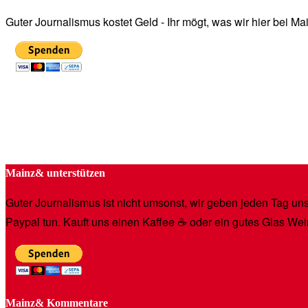
Guter Journalismus kostet Geld - Ihr mögt, was wir hier bei 
Mainz& unterstützen
Guter Journalismus ist nicht umsonst, wir geben jeden Tag unse
Paypal tun. Kauft uns einen Kaffee ☕️ oder ein gutes Glas Wei
Mainz& Kommentare