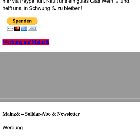
hier via Paypal tun. Kauft uns ein gutes Glas Wein 🍷 und
helft uns, in Schwung 💪 zu bleiben!
Werbung auf Mainz&
Mainz& – Solidar-Abo & Newsletter
Werbung