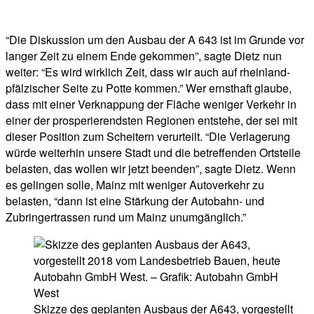
“Die Diskussion um den Ausbau der A 643 ist im Grunde vor
langer Zeit zu einem Ende gekommen”, sagte Dietz nun
weiter: “Es wird wirklich Zeit, dass wir auch auf rheinland-
pfälzischer Seite zu Potte kommen.” Wer ernsthaft glaube,
dass mit einer Verknappung der Fläche weniger Verkehr in
einer der prosperierendsten Regionen entstehe, der sei mit
dieser Position zum Scheitern verurteilt. “Die Verlagerung
würde weiterhin unsere Stadt und die betreffenden Ortsteile
belasten, das wollen wir jetzt beenden”, sagte Dietz. Wenn
es gelingen solle, Mainz mit weniger Autoverkehr zu
belasten, “dann ist eine Stärkung der Autobahn- und
Zubringertrassen rund um Mainz unumgänglich.”
Skizze des geplanten Ausbaus der A643, vorgestellt