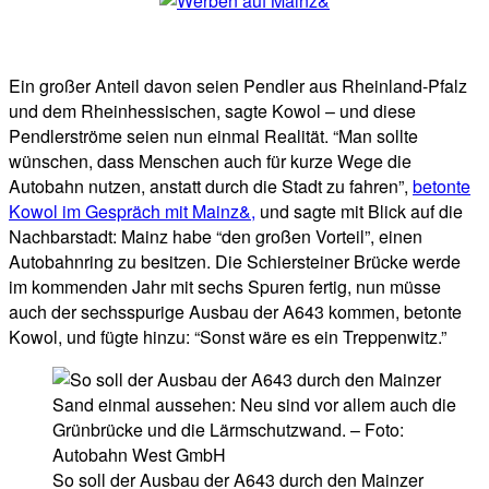
Ein großer Anteil davon seien Pendler aus Rheinland-Pfalz
und dem Rheinhessischen, sagte Kowol – und diese
Pendlerströme seien nun einmal Realität. “Man sollte
wünschen, dass Menschen auch für kurze Wege die
Autobahn nutzen, anstatt durch die Stadt zu fahren”,
betonte
Kowol im Gespräch mit Mainz&,
und sagte mit Blick auf die
Nachbarstadt: Mainz habe “den großen Vorteil”, einen
Autobahnring zu besitzen. Die Schiersteiner Brücke werde
im kommenden Jahr mit sechs Spuren fertig, nun müsse
auch der sechsspurige Ausbau der A643 kommen, betonte
Kowol, und fügte hinzu: “Sonst wäre es ein Treppenwitz.”
So soll der Ausbau der A643 durch den Mainzer