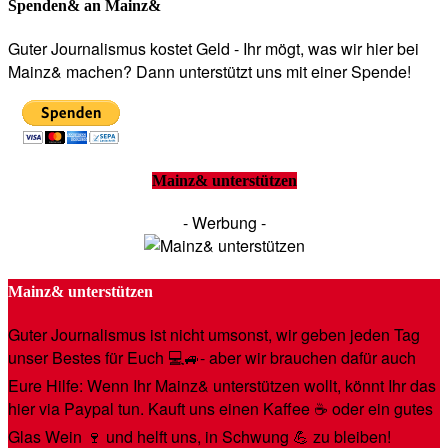
Spenden& an Mainz&
Guter Journalismus kostet Geld - Ihr mögt, was wir hier bei
Mainz& machen? Dann unterstützt uns mit einer Spende!
Mainz& unterstützen
- Werbung -
Mainz& unterstützen
Guter Journalismus ist nicht umsonst, wir geben jeden Tag
unser Bestes für Euch 💻🚙- aber wir brauchen dafür auch
Eure Hilfe: Wenn Ihr Mainz& unterstützen wollt, könnt Ihr das
hier via Paypal tun. Kauft uns einen Kaffee ☕️ oder ein gutes
Glas Wein 🍷 und helft uns, in Schwung 💪 zu bleiben!