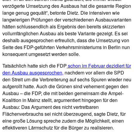
verzögerte Umsetzung des Ausbaus hat die gesamte Region
lange genug gequält”, betonte Dietz. Die intensiven wie
langwierigen Prüfungen der verschiedenen Ausbauvarianten
hätten schlussendlich als Ergebnis den bereits skizzierten
vollumfänglichen Ausbau als beste Variante gezeigt. Es sei
deshalb ausgesprochen erfreulich, dass die Umsetzung von
Seite des FDP-geführten Verkehrsministeriums in Berlin nun
konsequent umgesetzt werden solle.
Tatsächlich hatte sich die FDP
schon im Februar dezidiert für
den Ausbau ausgesprochen,
nachdem vor allem die SPD
den Streit um die Verbreiterung auf sechs Spuren wieder neu
aufgerollt hatte. Auch die Grünen sind vehement gegen den
Ausbau – die FDP, die mit beiden gemeinsam die Ampel-
Koalition in Mainz stellt, argumentiert hingegen für den
Ausbau: Das Argument des nicht vertretbaren
Flächenverbrauchs sei nicht überzeugend, sagte Dietz, für
eine große Lösung spreche zudem die Möglichkeit, einen
effektiveren Lärmschutz für die Bürger zu realisieren.