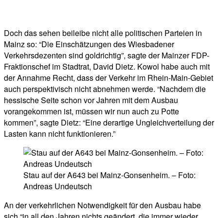
Doch das sehen beileibe nicht alle politischen Parteien in
Mainz so: “Die Einschätzungen des Wiesbadener
Verkehrsdezenten sind goldrichtig”, sagte der Mainzer FDP-
Fraktionschef im Stadtrat, David Dietz. Kowol habe auch mit
der Annahme Recht, dass der Verkehr im Rhein-Main-Gebiet
auch perspektivisch nicht abnehmen werde. “Nachdem die
hessische Seite schon vor Jahren mit dem Ausbau
vorangekommen ist, müssen wir nun auch zu Potte
kommen”, sagte Dietz: “Eine derartige Ungleichverteilung der
Lasten kann nicht funktionieren.”
Stau auf der A643 bei Mainz-Gonsenheim. – Foto:
Andreas Undeutsch
An der verkehrlichen Notwendigkeit für den Ausbau habe
sich “in all den Jahren nichts geändert, die immer wieder