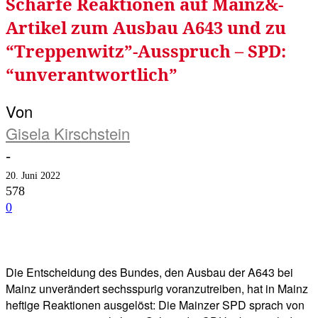
Scharfe Reaktionen auf Mainz&-
Artikel zum Ausbau A643 und zu
“Treppenwitz”-Ausspruch – SPD:
“unverantwortlich”
Von
Gisela Kirschstein
-
20. Juni 2022
578
0
Facebook
Twitter
Telegram
WhatsA
Die Entscheidung des Bundes, den Ausbau der A643 bei
Mainz unverändert sechsspurig voranzutreiben, hat in Mainz
heftige Reaktionen ausgelöst: Die Mainzer SPD sprach von