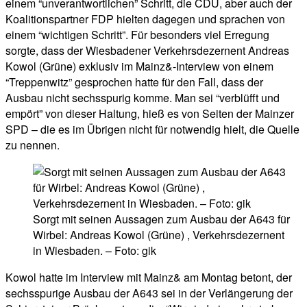
einem “unverantwortlichen” Schritt, die CDU, aber auch der
Koalitionspartner FDP hielten dagegen und sprachen von
einem “wichtigen Schritt”. Für besonders viel Erregung
sorgte, dass der Wiesbadener Verkehrsdezernent Andreas
Kowol (Grüne) exklusiv im Mainz&-Interview von einem
“Treppenwitz” gesprochen hatte für den Fall, dass der
Ausbau nicht sechsspurig komme. Man sei “verblüfft und
empört” von dieser Haltung, hieß es von Seiten der Mainzer
SPD – die es im Übrigen nicht für notwendig hielt, die Quelle
zu nennen.
Sorgt mit seinen Aussagen zum Ausbau der A643 für
Wirbel: Andreas Kowol (Grüne) , Verkehrsdezernent
in Wiesbaden. – Foto: gik
Kowol hatte im Interview mit Mainz& am Montag betont, der
sechsspurige Ausbau der A643 sei in der Verlängerung der