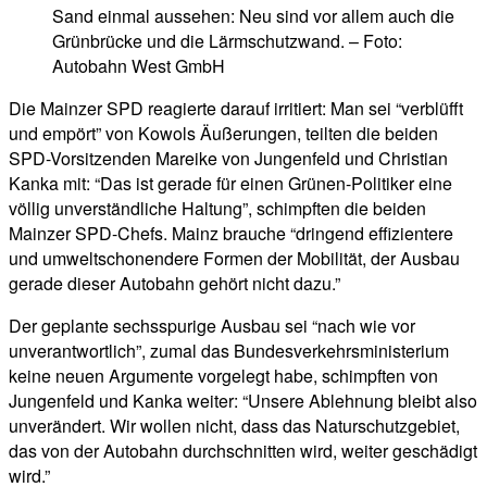
Sand einmal aussehen: Neu sind vor allem auch die
Grünbrücke und die Lärmschutzwand. – Foto:
Autobahn West GmbH
Die Mainzer SPD reagierte darauf irritiert: Man sei “verblüfft
und empört” von Kowols Äußerungen, teilten die beiden
SPD-Vorsitzenden Mareike von Jungenfeld und Christian
Kanka mit: “Das ist gerade für einen Grünen-Politiker eine
völlig unverständliche Haltung”, schimpften die beiden
Mainzer SPD-Chefs. Mainz brauche “dringend effizientere
und umweltschonendere Formen der Mobilität, der Ausbau
gerade dieser Autobahn gehört nicht dazu.”
Der geplante sechsspurige Ausbau sei “nach wie vor
unverantwortlich”, zumal das Bundesverkehrsministerium
keine neuen Argumente vorgelegt habe, schimpften von
Jungenfeld und Kanka weiter: “Unsere Ablehnung bleibt also
unverändert. Wir wollen nicht, dass das Naturschutzgebiet,
das von der Autobahn durchschnitten wird, weiter geschädigt
wird.”