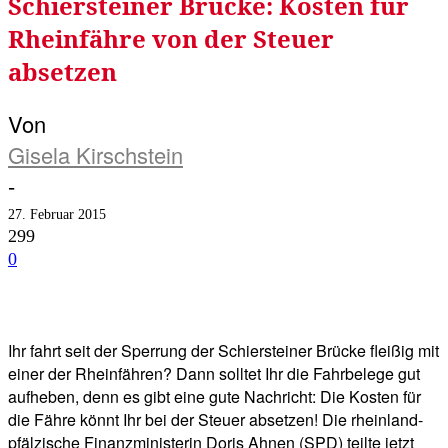
Schiersteiner Brücke: Kosten für
Rheinfähre von der Steuer
absetzen
Von
Gisela Kirschstein
-
27. Februar 2015
299
0
Facebook
Twitter
Telegram
WhatsA
Ihr fahrt seit der Sperrung der Schiersteiner Brücke fleißig mit
einer der Rheinfähren? Dann solltet Ihr die Fahrbelege gut
aufheben, denn es gibt eine gute Nachricht: Die Kosten für
die Fähre könnt Ihr bei der Steuer absetzen! Die rheinland-
pfälzische Finanzministerin Doris Ahnen (SPD) teilte jetzt