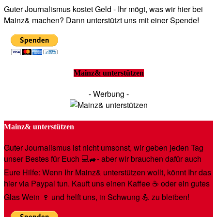
Guter Journalismus kostet Geld - Ihr mögt, was wir hier bei
Mainz& machen? Dann unterstützt uns mit einer Spende!
Mainz& unterstützen
- Werbung -
Mainz& unterstützen
Guter Journalismus ist nicht umsonst, wir geben jeden Tag
unser Bestes für Euch 💻🚙- aber wir brauchen dafür auch
Eure Hilfe: Wenn Ihr Mainz& unterstützen wollt, könnt Ihr das
hier via Paypal tun. Kauft uns einen Kaffee ☕️ oder ein gutes
Glas Wein 🍷 und helft uns, in Schwung 💪 zu bleiben!