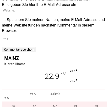
Bitte geben Sie hier Ihre E-Mail-Adresse ein
Speichern Sie meinen Namen, meine E-Mail-Adresse und
meine Website für den nächsten Kommentar in diesem
Browser.
*
MAINZ
Klarer Himmel
°
23.6
°
C
22.9
°
21.7
49 %
3.1kmh
2 %
SA.
SO.
MO.
DI.
MI.