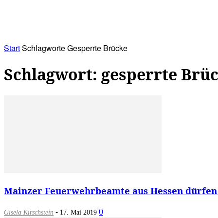
RATHAUS&
ALLES&
MITGLIEDSKONTO
Start
Schlagworte
Gesperrte Brücke
Schlagwort: gesperrte Brü
Mainzer Feuerwehrbeamte aus Hessen dürfen 
-
0
Gisela Kirschstein
17. Mai 2019