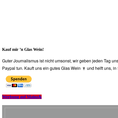
Kauf mir ’n Glas Wein!
Guter Journalismus ist nicht umsonst, wir geben jeden Tag unse
Paypal tun. Kauft uns ein gutes Glas Wein 🍷 und helft uns, i
Werbung auf Mainz&