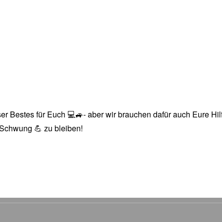
r Bestes für Euch 💻🚙- aber wir brauchen dafür auch Eure Hilfe
n Schwung 💪 zu bleiben!