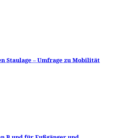
n Staulage – Umfrage zu Mobilität
an B und für Fußgänger und...