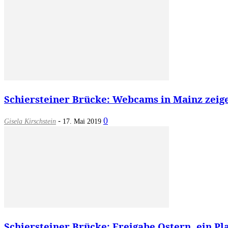
Schiersteiner Brücke: Webcams in Mainz zeige
-
0
Gisela Kirschstein
17. Mai 2019
Schiersteiner Brücke: Freigabe Ostern, ein Pl