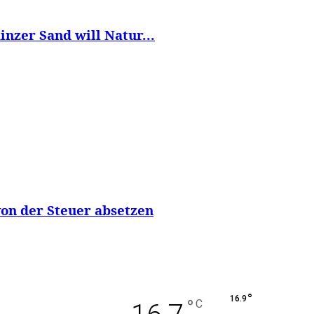
nzer Sand will Natur...
von der Steuer absetzen
°
16.9
°
C