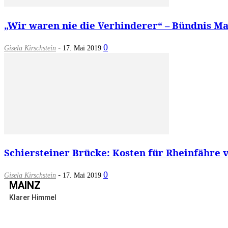
„Wir waren nie die Verhinderer“ – Bündnis Mai
-
0
Gisela Kirschstein
17. Mai 2019
Schiersteiner Brücke: Kosten für Rheinfähre 
-
0
Gisela Kirschstein
17. Mai 2019
MAINZ
Klarer Himmel