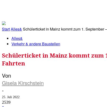
RATHAUS&
ALLES&
MITGLIEDSKONTO
Start
Alles&
Schülerticket in Mainz kommt zum 1. September – 
Alles&
Verkehr & andere Baustellen
Schülerticket in Mainz kommt zum 1.
Fahrten
Von
Gisela Kirschstein
-
25. Juli 2022
2539