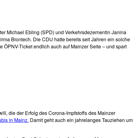
ter Michael Ebling (SPD) und Verkehrsdezernentin Janina
irma Biontech. Die CDU hatte bereits seit Jahren ein solche
te ÖPNV-Ticket endlich auch auf Mainzer Seite – und spart
will, die der Erfolg des Corona-Impfstoffs des Mainzer
bis in Mainz.
Damit geht auch ein jahrelanges Tauziehen um