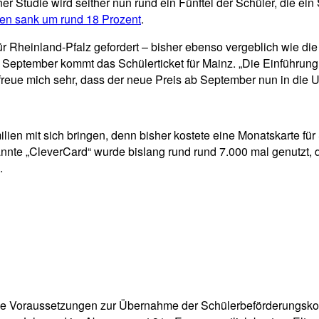
er Studie wird seither nun rund ein Fünftel der Schüler, die ei
rten sank um rund 18 Prozent
.
für Rheinland-Pfalz gefordert – bisher ebenso vergeblich wie 
eptember kommt das Schülerticket für Mainz. „Die Einführung d
 freue mich sehr, dass der neue Preis ab September nun in die 
milien mit sich bringen, denn bisher kostete eine Monatskarte fü
nte „CleverCard“ wurde bislang rund rund 7.000 mal genutzt, d
.
 die Voraussetzungen zur Übernahme der Schülerbeförderungskos