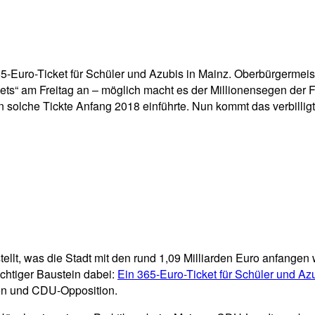
pp
Email
Drucken
5-Euro-Ticket für Schüler und Azubis in Mainz. Oberbürgermeis
ets“ am Freitag an – möglich macht es der Millionensegen der F
in solche Tickte Anfang 2018 einführte. Nun kommt das verbillig
tellt, was die Stadt mit den rund 1,09 Milliarden Euro anfangen 
chtiger Baustein dabei:
Ein 365-Euro-Ticket für Schüler und Azu
ion und CDU-Opposition.