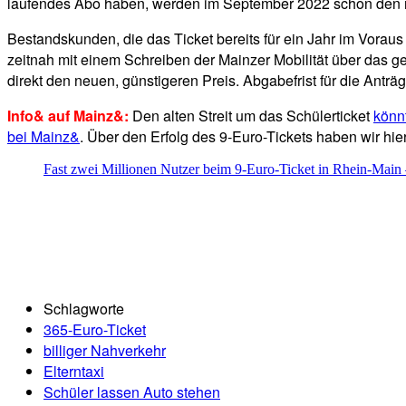
laufendes Abo haben, werden im September 2022 schon den 
Bestandskunden, die das Ticket bereits für ein Jahr im Voraus
zeitnah mit einem Schreiben der Mainzer Mobilität über das 
direkt den neuen, günstigeren Preis. Abgabefrist für die Antr
Info& auf Mainz&:
Den alten Streit um das Schülerticket
könn
bei Mainz&
. Über den Erfolg des 9-Euro-Tickets haben wir hier
Fast zwei Millionen Nutzer beim 9-Euro-Ticket in Rhein-Main
Schlagworte
365-Euro-Ticket
billiger Nahverkehr
Elterntaxi
Schüler lassen Auto stehen