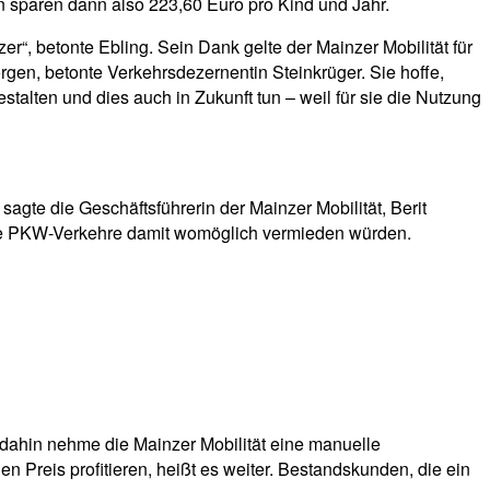
rn sparen dann also 223,60 Euro pro Kind und Jahr.
er“, betonte Ebling. Sein Dank gelte der Mainzer Mobilität für
en, betonte Verkehrsdezernentin Steinkrüger. Sie hoffe,
alten und dies auch in Zukunft tun – weil für sie die Nutzung
agte die Geschäftsführerin der Mainzer Mobilität, Berit
lche PKW-Verkehre damit womöglich vermieden würden.
 dahin nehme die Mainzer Mobilität eine manuelle
Preis profitieren, heißt es weiter. Bestandskunden, die ein