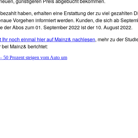
neuen, günstigeren Preis abgebucht bekommen.
 bezahlt haben, erhalten eine Erstattung der zu viel gezahlten
genaue Vorgehen informiert werden. Kunden, die sich ab Septem
äge der Abos zum 01. September 2022 ist der 10. August 2022.
t Ihr noch einmal hier auf Mainz& nachlesen
, mehr zu der Studi
 bei Mainz& berichtet:
 – 50 Prozent steigen vom Auto um