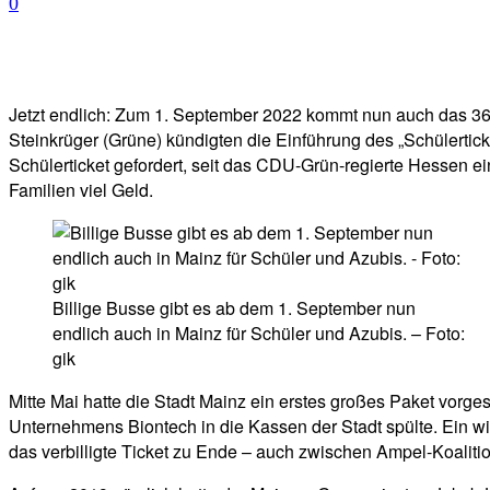
0
Facebook
Twitter
Telegram
WhatsA
Jetzt endlich: Zum 1. September 2022 kommt nun auch das 36
Steinkrüger (Grüne) kündigten die Einführung des „Schülertick
Schülerticket gefordert, seit das CDU-Grün-regierte Hessen e
Familien viel Geld.
Billige Busse gibt es ab dem 1. September nun
endlich auch in Mainz für Schüler und Azubis. – Foto:
gik
Mitte Mai hatte die Stadt Mainz ein erstes großes Paket vorges
Unternehmens Biontech in die Kassen der Stadt spülte. Ein wi
das verbilligte Ticket zu Ende – auch zwischen Ampel-Koalit