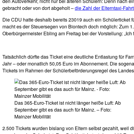
den Autoverkehr, nicht nur bei älteren Schülern: Denn nach ein
gebracht oder von dort abgeholt –
die Zahl der Elterntaxi-Fah
Die CDU hatte deshalb bereits 23019 auch ein Schülerticket 
macht es der Steuersegen von Biontech doch möglich: Zum 1. S
Oberbürgermeister Ebling am Freitag bei der Vorstellung: „Ich
Tatsächlich dürfte das Ticket eine deutliche Entlastung für Fa
Jahr – oder monatlich 50,05 Euro im Abonnement. Die sogenan
Tickets im Rahmen der Schülerbeförderungsregel des Landes
Das 365-Euro-Ticket ist nicht länger heiße Luft: Ab
September gibt es das auch für Mainz. – Foto:
Mainzer Mobilität
2.500 Tickets wurden bislang von Eltern selbst gezahlt, weil