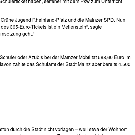
n Schülerticket haben, seltener mit dem Pkw zum Unterricht
die Grüne Jugend Rheinland-Pfalz und die Mainzer SPD. Nun
es 365-Euro-Tickets ist ein Meilenstein“, sagte
Umsetzung geht.“
r Schüler oder Azubis bei der Mainzer Mobilität 588,60 Euro im
avon zahlte das Schulamt der Stadt Mainz aber bereits 4.500
ten durch die Stadt nicht vorlagen – weil etwa der Wohnort